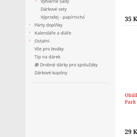
Výtvarné sady
Dárkové sety
Výprodej - papírnictví
35 
Párty doplňky
Kalendáře a diáře
Ostatní
Vše pro leváky
Tip na dárek
🎁 Drobné dárky pro spolužáky
Dárkové kupóny
Obál
Park
29 