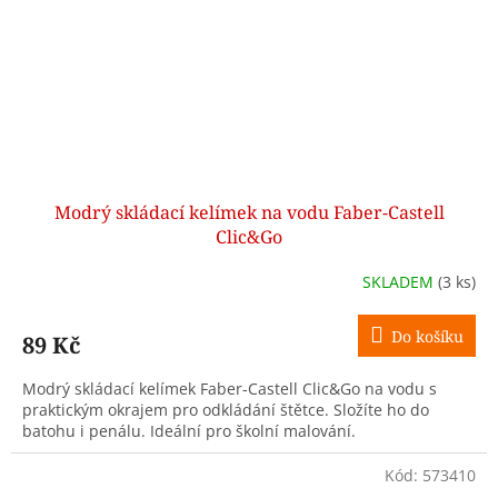
Modrý skládací kelímek na vodu Faber-Castell
Clic&Go
SKLADEM
(3 ks)
Do košíku
89 Kč
Modrý skládací kelímek Faber-Castell Clic&Go na vodu s
praktickým okrajem pro odkládání štětce. Složíte ho do
batohu i penálu. Ideální pro školní malování.
Kód:
573410