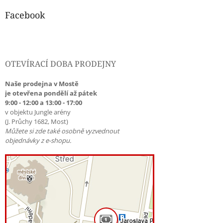
s
u
Facebook
OTEVÍRACÍ DOBA PRODEJNY
Naše prodejna v Mostě
je otevřena pondělí až pátek
9:00 - 12:00 a 13:00 - 17:00
v objektu Jungle arény
(J. Průchy 1682, Most)
Můžete si zde také osobně vyzvednout
objednávky z e-shopu.