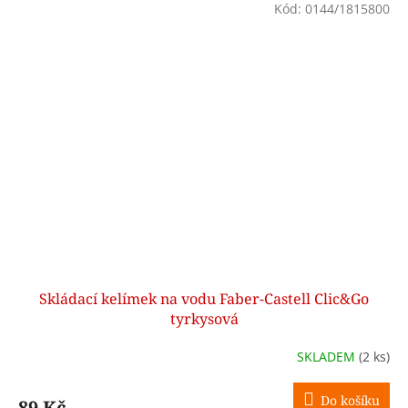
Kód:
0144/1815800
Skládací kelímek na vodu Faber-Castell Clic&Go
tyrkysová
SKLADEM
(2 ks)
Do košíku
89 Kč