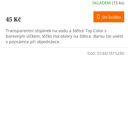
SKLADEM
(15 ks)
Do košíku
45 Kč
Transparentní stojánek na vodu a štětce Toy Color s
barevným víčkem. Víčko má otvory na štětce. Barvu lze uvést
v poznámce při objednávce.
Kód:
0144/1815280