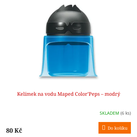
Kelímek na vodu Maped Color’Peps – modrý
SKLADEM
(6 ks)
Do košíku
80 Kč