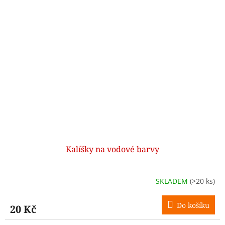
Kalíšky na vodové barvy
SKLADEM
(>20 ks)
Do košíku
20 Kč