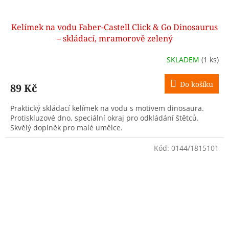
Kelímek na vodu Faber-Castell Click & Go Dinosaurus
– skládací, mramorově zelený
SKLADEM
(1 ks)
Do košíku
89 Kč
Praktický skládací kelímek na vodu s motivem dinosaura.
Protiskluzové dno, speciální okraj pro odkládání štětců.
Skvělý doplněk pro malé umělce.
Kód:
0144/1815101