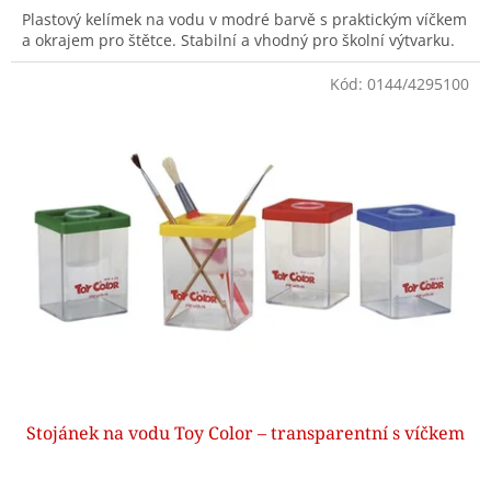
Plastový kelímek na vodu v modré barvě s praktickým víčkem
a okrajem pro štětce. Stabilní a vhodný pro školní výtvarku.
Kód:
0144/4295100
Stojánek na vodu Toy Color – transparentní s víčkem