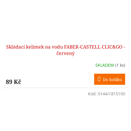
Skládací kelímek na vodu FABER-CASTELL CLIC&GO -
červený
SKLADEM
(1 ks)
Do košíku
89 Kč
Kód:
0144/1815100