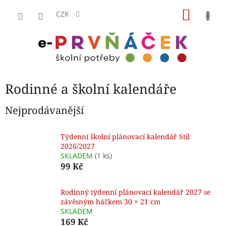
Přejít
NÁKU
na
CZK
obsah
KOŠÍK
Rodinné a školní kalendáře
Nejprodávanější
Týdenní školní plánovací kalendář Stil
2026/2027
SKLADEM
(1 ks)
99 Kč
Rodinný týdenní plánovací kalendář 2027 se
závěsným háčkem 30 × 21 cm
SKLADEM
169 Kč