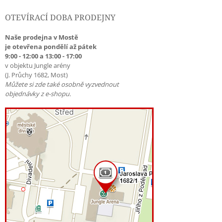
OTEVÍRACÍ DOBA PRODEJNY
Naše prodejna v Mostě
je otevřena pondělí až pátek
9:00 - 12:00 a 13:00 - 17:00
v objektu Jungle arény
(J. Průchy 1682, Most)
Můžete si zde také osobně vyzvednout
objednávky z e-shopu.