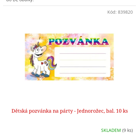
Kód:
839820
Dětská pozvánka na párty - Jednorožec, bal. 10 ks
SKLADEM
(9 ks)