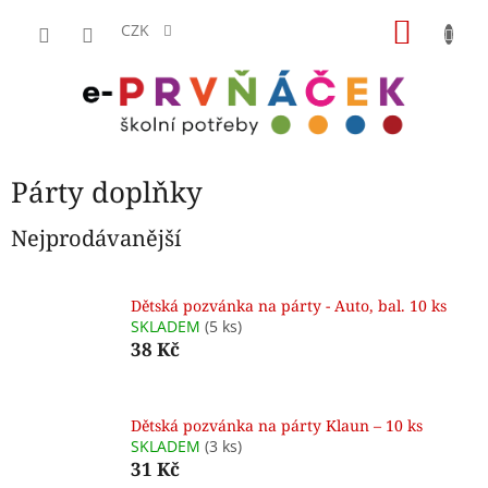
Přejít
NÁKU
na
CZK
obsah
KOŠÍK
Párty doplňky
Nejprodávanější
Dětská pozvánka na párty - Auto, bal. 10 ks
SKLADEM
(5 ks)
38 Kč
Dětská pozvánka na párty Klaun – 10 ks
SKLADEM
(3 ks)
31 Kč