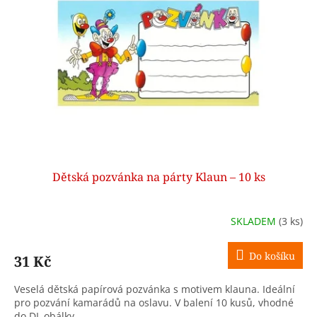
Dětská pozvánka na párty Klaun – 10 ks
SKLADEM
(3 ks)
Do košíku
31 Kč
Veselá dětská papírová pozvánka s motivem klauna. Ideální
pro pozvání kamarádů na oslavu. V balení 10 kusů, vhodné
do DL obálky.