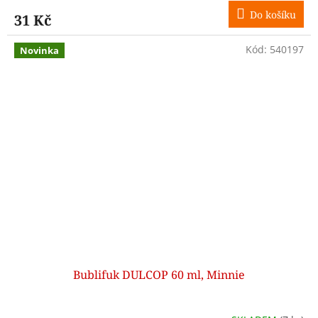
Do košíku
31 Kč
Kód:
540197
Novinka
Bublifuk DULCOP 60 ml, Minnie