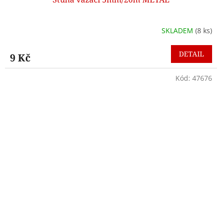
SKLADEM
(8 ks)
DETAIL
9 Kč
Kód:
47676