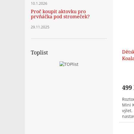
10.1.2026
Proč koupit aktovku pro
prvňáčka pod stromeček?
29.11.2025
Děts
Toplist
Koal
499
Rozto
Mini K
výlet.
nasta
pití.