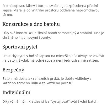
Pro nápojovou láhev i box na svačinu je uzpůsobena přední
kapsa, která je od vnitřího prostoru oddělena nepromokavou
látkou.
Konstrukce a dno batohu
Díky své konstrukci je školní batoh samostojný a stabilní. Dno je
chráněno 4 gumovými špunty.
Sportovní pytel
Praktický pytel s boční kapsou na mimoškolní aktivity lze zavěsit
na batoh. Školák má volné ruce a není jednostranně zatížen.
Bezpečný
Batoh má dostatek reflexních prvků, je dobře viditelný z
každého zorného úhlu a za každého počasí.
Individuální
Díky výměnným Kletties si lze “vystajlovat” svůj školní batoh.