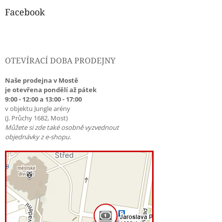
Facebook
OTEVÍRACÍ DOBA PRODEJNY
Naše prodejna v Mostě
je otevřena pondělí až pátek
9:00 - 12:00 a 13:00 - 17:00
v objektu Jungle arény
(J. Průchy 1682, Most)
Můžete si zde také osobně vyzvednout
objednávky z e-shopu.