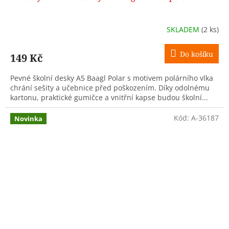
SKLADEM
(2 ks)
Do košíku
149 Kč
Pevné školní desky A5 Baagl Polar s motivem polárního vlka
chrání sešity a učebnice před poškozením. Díky odolnému
kartonu, praktické gumičce a vnitřní kapse budou školní...
Kód:
A-36187
Novinka