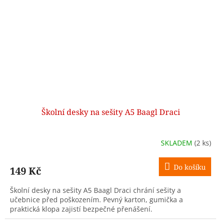
Školní desky na sešity A5 Baagl Draci
SKLADEM
(2 ks)
Do košíku
149 Kč
Školní desky na sešity A5 Baagl Draci chrání sešity a
učebnice před poškozením. Pevný karton, gumička a
praktická klopa zajistí bezpečné přenášení.