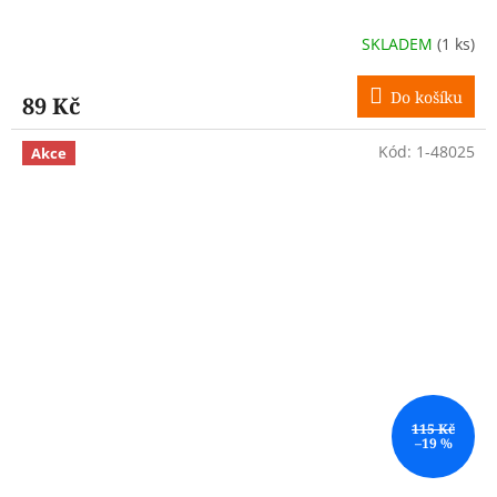
SKLADEM
(1 ks)
Do košíku
89 Kč
Kód:
1-48025
Akce
115 Kč
–19 %