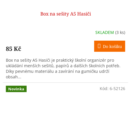
Box na sešity A5 Hasiči
SKLADEM
(3 ks)
Do košíku
85 Kč
Box na sešity A5 Hasiči je praktický školní organizér pro
ukládání menších sešitů, papírů a dalších školních potřeb.
Díky pevnému materiálu a zavírání na gumičku udrží
obsah...
Kód:
6-52126
Novinka