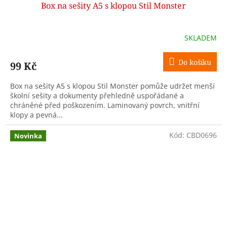
Box na sešity A5 s klopou Stil Monster
SKLADEM
Do košíku
99 Kč
Box na sešity A5 s klopou Stil Monster pomůže udržet menší
školní sešity a dokumenty přehledně uspořádané a
chráněné před poškozením. Laminovaný povrch, vnitřní
klopy a pevná...
Kód:
CBD0696
Novinka