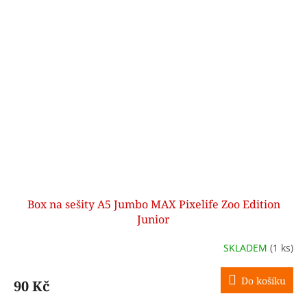
Box na sešity A5 Jumbo MAX Pixelife Zoo Edition
Junior
SKLADEM
(1 ks)
Do košíku
90 Kč