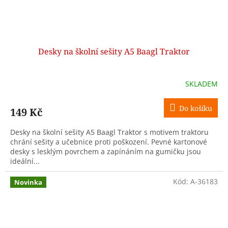
Desky na školní sešity A5 Baagl Traktor
SKLADEM
Do košíku
149 Kč
Desky na školní sešity A5 Baagl Traktor s motivem traktoru
chrání sešity a učebnice proti poškození. Pevné kartonové
desky s lesklým povrchem a zapínáním na gumičku jsou
ideální...
Kód:
A-36183
Novinka