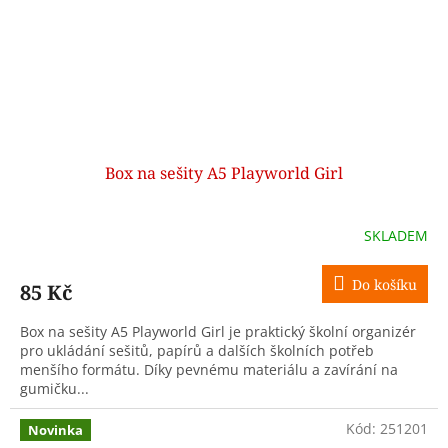
Box na sešity A5 Playworld Girl
SKLADEM
Do košíku
85 Kč
Box na sešity A5 Playworld Girl je praktický školní organizér
pro ukládání sešitů, papírů a dalších školních potřeb
menšího formátu. Díky pevnému materiálu a zavírání na
gumičku...
Kód:
251201
Novinka