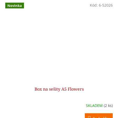
Kód:
6-52026
Novinka
Box na sešity A5 Flowers
SKLADEM
(2 ks)