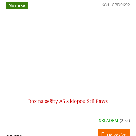
Kód:
CBD0692
Novinka
Box na sešity A5 s klopou Stil Paws
SKLADEM
(2 ks)
Do košíku