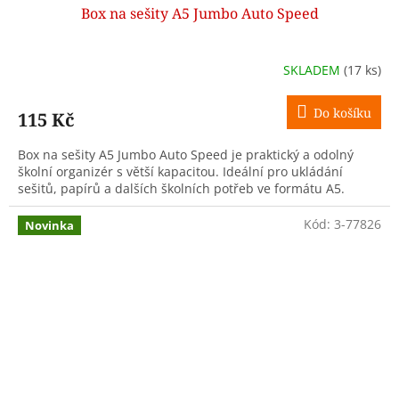
Box na sešity A5 Jumbo Auto Speed
SKLADEM
(17 ks)
Do košíku
115 Kč
Box na sešity A5 Jumbo Auto Speed je praktický a odolný
školní organizér s větší kapacitou. Ideální pro ukládání
sešitů, papírů a dalších školních potřeb ve formátu A5.
Kód:
3-77826
Novinka