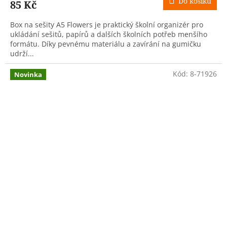
Do košíku
85 Kč
Box na sešity A5 Flowers je praktický školní organizér pro
ukládání sešitů, papírů a dalších školních potřeb menšího
formátu. Díky pevnému materiálu a zavírání na gumičku
udrží...
Kód:
8-71926
Novinka