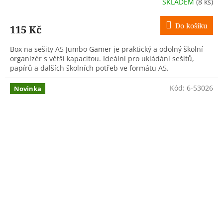
SKLADEM
(8 ks)
Do košíku
115 Kč
Box na sešity A5 Jumbo Gamer je praktický a odolný školní
organizér s větší kapacitou. Ideální pro ukládání sešitů,
papírů a dalších školních potřeb ve formátu A5.
Kód:
6-53026
Novinka