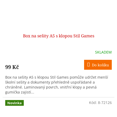
Box na sešity A5 s klopou Stil Games
SKLADEM
Do košíku
99 Kč
Box na sešity A5 s klopou Stil Games pomůže udržet menší
školní sešity a dokumenty přehledně uspořádané a
chráněné. Laminovaný povrch, vnitřní klopy a pevná
gumička zajistí...
Kód:
8-72126
Novinka