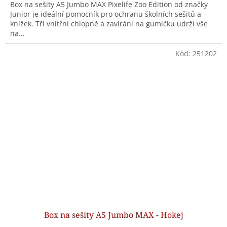
Box na sešity A5 Jumbo MAX Pixelife Zoo Edition od značky
Junior je ideální pomocník pro ochranu školních sešitů a
knížek. Tři vnitřní chlopně a zavírání na gumičku udrží vše
na...
Kód:
251202
Box na sešity A5 Jumbo MAX - Hokej