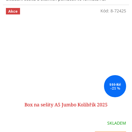
Kód:
8-72425
Akce
115 Kč
–21 %
Box na sešity A5 Jumbo Kolibřík 2025
SKLADEM