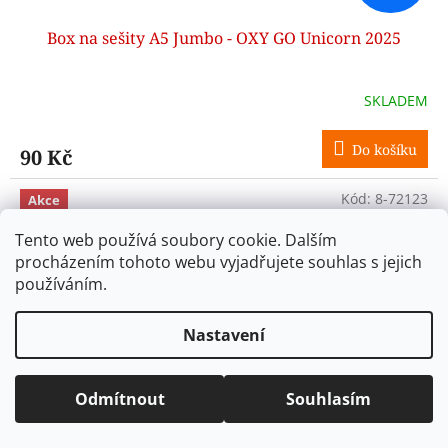
Box na sešity A5 Jumbo - OXY GO Unicorn 2025
SKLADEM
Do košíku
90 Kč
Kód:
8-72123
Akce
Tento web používá soubory cookie. Dalším
procházením tohoto webu vyjadřujete souhlas s jejich
používáním.
Nastavení
Odmítnout
Souhlasím