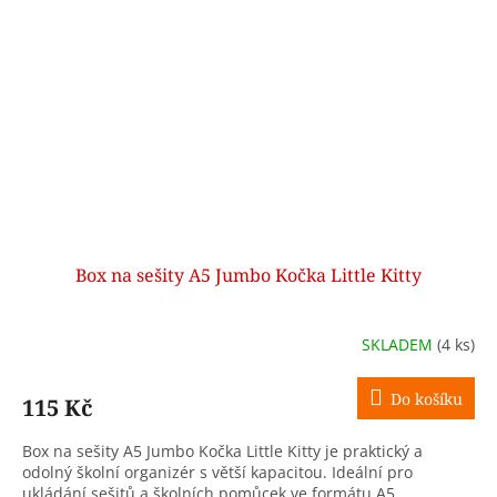
Box na sešity A5 Jumbo Kočka Little Kitty
SKLADEM
(4 ks)
Do košíku
115 Kč
Box na sešity A5 Jumbo Kočka Little Kitty je praktický a
odolný školní organizér s větší kapacitou. Ideální pro
ukládání sešitů a školních pomůcek ve formátu A5.