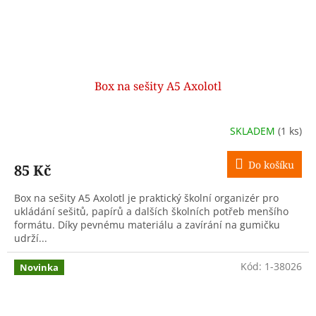
Box na sešity A5 Axolotl
SKLADEM
(1 ks)
Do košíku
85 Kč
Box na sešity A5 Axolotl je praktický školní organizér pro
ukládání sešitů, papírů a dalších školních potřeb menšího
formátu. Díky pevnému materiálu a zavírání na gumičku
udrží...
Kód:
1-38026
Novinka