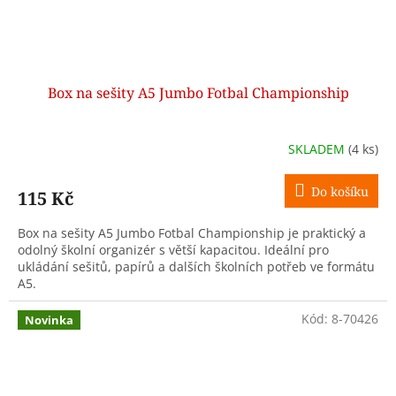
Box na sešity A5 Jumbo Fotbal Championship
SKLADEM
(4 ks)
Do košíku
115 Kč
Box na sešity A5 Jumbo Fotbal Championship je praktický a
odolný školní organizér s větší kapacitou. Ideální pro
ukládání sešitů, papírů a dalších školních potřeb ve formátu
A5.
Kód:
8-70426
Novinka