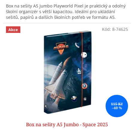
Box na sešity A5 Jumbo Playworld Pixel je praktický a odolný
školní organizér s větší kapacitou. Ideální pro ukládání
sešitů, papírů a dalších školních potřeb ve formátu A5.
Kód:
8-74625
Akce
115 Kč
–40 %
Box na sešity A5 Jumbo - Space 2025