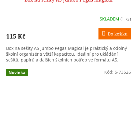
SKLADEM
(1 ks)
Do košíku
115 Kč
Box na sešity A5 Jumbo Pegas Magical je praktický a odolný
školní organizér s větší kapacitou. Ideální pro ukládání
sešitů, papírů a dalších školních potřeb ve formátu A5.
Kód:
5-73526
Novinka