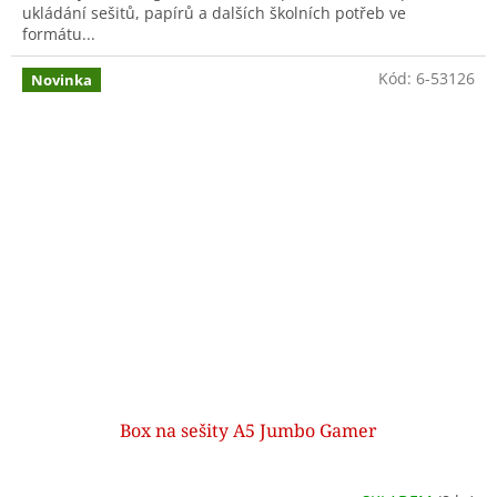
ukládání sešitů, papírů a dalších školních potřeb ve
formátu...
Kód:
6-53126
Novinka
Box na sešity A5 Jumbo Gamer