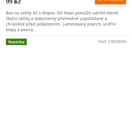
99 Kč
Box na sešity A5 s klopou Stil Paws pomůže udržet menší
školní sešity a dokumenty přehledně uspořádané a
chráněné před poškozením. Laminovaný povrch, vnitřní
klopy a pevná...
Kód:
CBD0694
Novinka