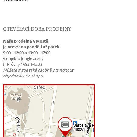
OTEVÍRACÍ DOBA PRODEJNY
Naše prodejna v Mostě
je otevřena pondělí až pátek
9:00 - 12:00 a 13:00 - 17:00
v objektu Jungle arény
(J. Průchy 1682, Most)
Můžete si zde také osobně vyzvednout
objednávky z e-shopu.