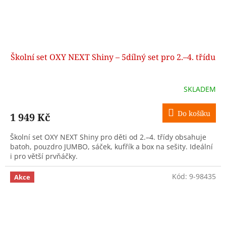
Školní set OXY NEXT Shiny – 5dílný set pro 2.–4. třídu
SKLADEM
Do košíku
1 949 Kč
Školní set OXY NEXT Shiny pro děti od 2.–4. třídy obsahuje
batoh, pouzdro JUMBO, sáček, kufřík a box na sešity. Ideální
i pro větší prvňáčky.
Kód:
9-98435
Akce