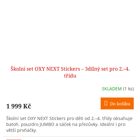
Školní set OXY NEXT Stickers – 3dílný set pro 2.–4.
třídu
SKLADEM
(1 ks)
Do košíku
1 999 Kč
Školní set OXY NEXT Stickers pro děti od 2.–4. třídy obsahuje
batoh, pouzdro JUMBO a sáček na přezůvky. Ideální i pro
větší prvňáčky.