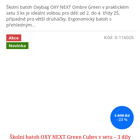
Školní batoh Oxybag OXY NEXT Ombre Green v praktickém
setu 3 ks je ideální volbou pro děti od 2. do 4. třídy ZŠ,
případně pro větší druháčky. Ergonomický batoh s
přehledným...
Kód:
0-116026
Akce
Novinka
1 890 Kč
–23 %
Školní batoh OXY NEXT Green Cubes v setu – 3 díly