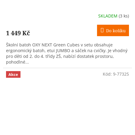
SKLADEM
(3 ks)
Do košíku
1 449 Kč
Školní batoh OXY NEXT Green Cubes v setu obsahuje
ergonomický batoh, etui JUMBO a sáček na cvičky. Je vhodný
pro děti od 2. do 4. třídy ZŠ, nabízí dostatek prostoru,
pohodlné...
Kód:
9-77325
Akce