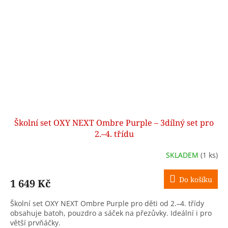
Školní set OXY NEXT Ombre Purple – 3dílný set pro
2.–4. třídu
SKLADEM
(1 ks)
Do košíku
1 649 Kč
Školní set OXY NEXT Ombre Purple pro děti od 2.–4. třídy
obsahuje batoh, pouzdro a sáček na přezůvky. Ideální i pro
větší prvňáčky.