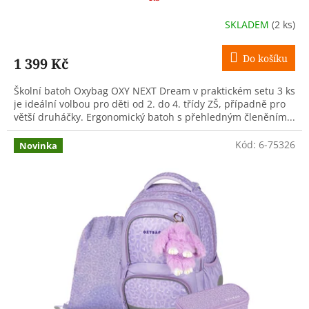
SKLADEM
(2 ks)
Do košíku
1 399 Kč
Školní batoh Oxybag OXY NEXT Dream v praktickém setu 3 ks
je ideální volbou pro děti od 2. do 4. třídy ZŠ, případně pro
větší druháčky. Ergonomický batoh s přehledným členěním...
Kód:
6-75326
Novinka