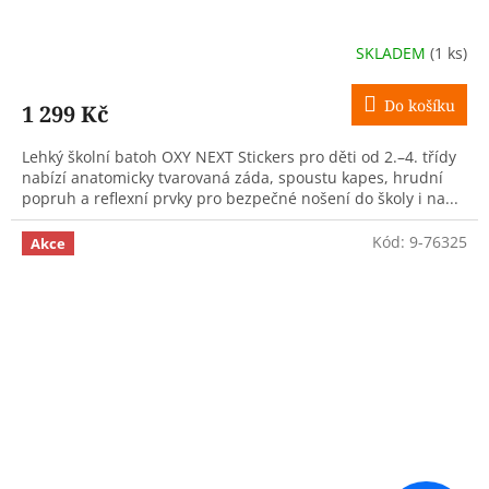
SKLADEM
(1 ks)
Do košíku
1 299 Kč
Lehký školní batoh OXY NEXT Stickers pro děti od 2.–4. třídy
nabízí anatomicky tvarovaná záda, spoustu kapes, hrudní
popruh a reflexní prvky pro bezpečné nošení do školy i na...
Kód:
9-76325
Akce