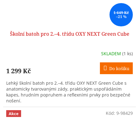
1 649 Kč
–21 %
Školní batoh pro 2.–4. třídu OXY NEXT Green Cube
SKLADEM
(1 ks)
Do košíku
1 299 Kč
Lehký školní batoh pro 2.–4. třídu OXY NEXT Green Cube s
anatomicky tvarovanými zády, praktickým uspořádáním
kapes, hrudním popruhem a reflexními prvky pro bezpečné
nošení.
Kód:
9-98429
Akce