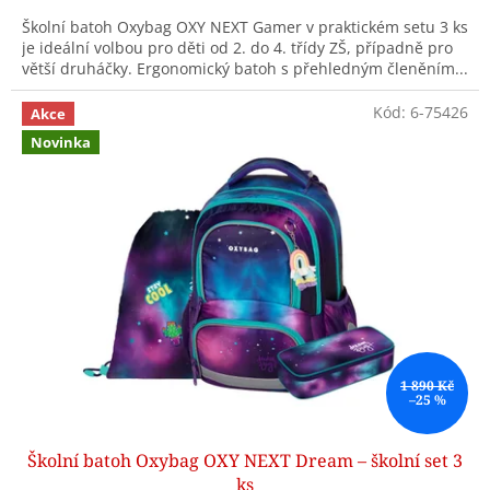
Školní batoh Oxybag OXY NEXT Gamer v praktickém setu 3 ks
je ideální volbou pro děti od 2. do 4. třídy ZŠ, případně pro
větší druháčky. Ergonomický batoh s přehledným členěním...
Kód:
6-75426
Akce
Novinka
1 890 Kč
–25 %
Školní batoh Oxybag OXY NEXT Dream – školní set 3
ks