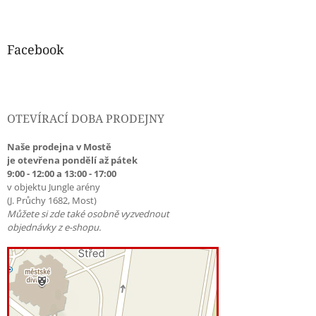
Facebook
OTEVÍRACÍ DOBA PRODEJNY
Naše prodejna v Mostě
je otevřena pondělí až pátek
9:00 - 12:00 a 13:00 - 17:00
v objektu Jungle arény
(J. Průchy 1682, Most)
Můžete si zde také osobně vyzvednout
objednávky z e-shopu.