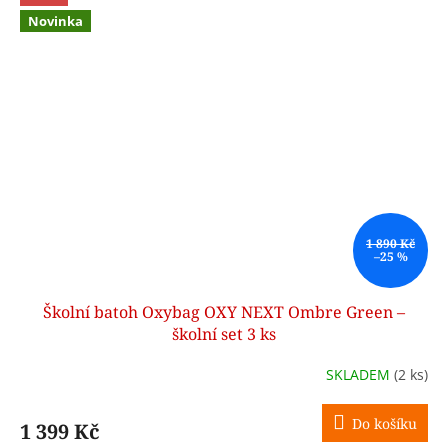
Novinka
1 890 Kč
–25 %
Školní batoh Oxybag OXY NEXT Ombre Green –
školní set 3 ks
SKLADEM
(2 ks)
Do košíku
1 399 Kč