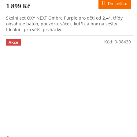
Do košíku
1 899 Kč
Školní set OXY NEXT Ombre Purple pro děti od 2.–4. třídy
obsahuje batoh, pouzdro, sáček, kufřík a box na sešity.
Ideální i pro větší prvňáčky.
Kód:
9-98439
Akce