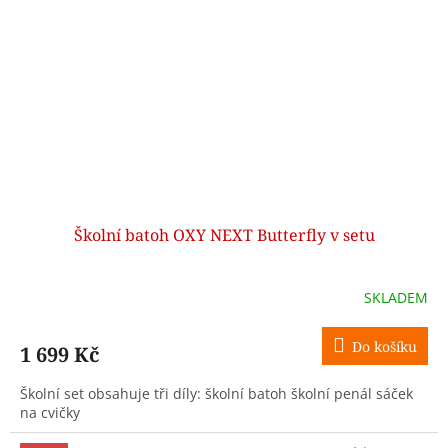
Školní batoh OXY NEXT Butterfly v setu
SKLADEM
Do košíku
1 699 Kč
Školní set obsahuje tři díly: školní batoh školní penál sáček
na cvičky