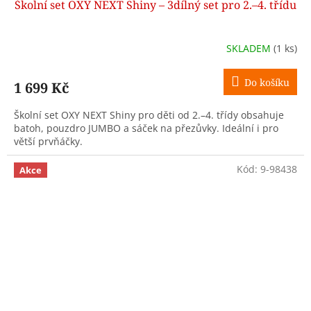
Školní set OXY NEXT Shiny – 3dílný set pro 2.–4. třídu
SKLADEM
(1 ks)
Do košíku
1 699 Kč
Školní set OXY NEXT Shiny pro děti od 2.–4. třídy obsahuje
batoh, pouzdro JUMBO a sáček na přezůvky. Ideální i pro
větší prvňáčky.
Kód:
9-98438
Akce