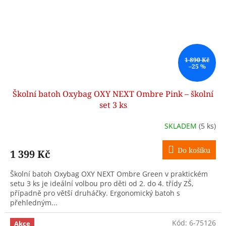
1 890 Kč
–25 %
Školní batoh Oxybag OXY NEXT Ombre Pink – školní
set 3 ks
SKLADEM
(5 ks)
Do košíku
1 399 Kč
Školní batoh Oxybag OXY NEXT Ombre Green v praktickém
setu 3 ks je ideální volbou pro děti od 2. do 4. třídy ZŠ,
případně pro větší druháčky. Ergonomický batoh s
přehledným...
Kód:
6-75126
Akce