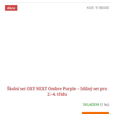
Kód:
9-98440
Akce
Školní set OXY NEXT Ombre Purple – 5dílný set pro
2.–4. třídu
SKLADEM
(1 ks)