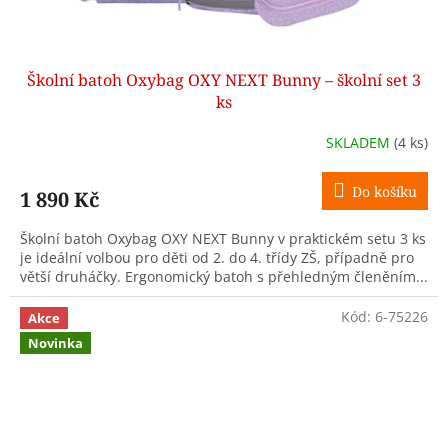
Školní batoh Oxybag OXY NEXT Bunny – školní set 3
ks
SKLADEM
(4 ks)
Do košíku
1 890 Kč
Školní batoh Oxybag OXY NEXT Bunny v praktickém setu 3 ks
je ideální volbou pro děti od 2. do 4. třídy ZŠ, případně pro
větší druháčky. Ergonomický batoh s přehledným členěním...
Kód:
6-75226
Akce
Novinka