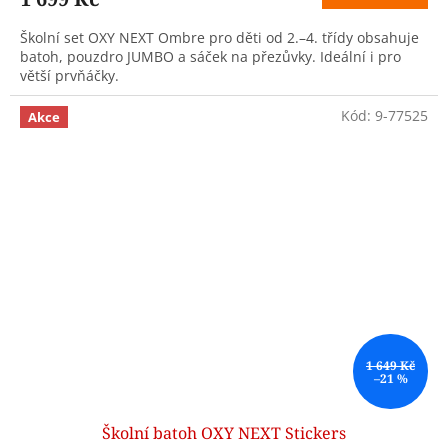
Školní set OXY NEXT Ombre pro děti od 2.–4. třídy obsahuje
batoh, pouzdro JUMBO a sáček na přezůvky. Ideální i pro
větší prvňáčky.
Kód:
9-77525
Akce
1 649 Kč
–21 %
Školní batoh OXY NEXT Stickers