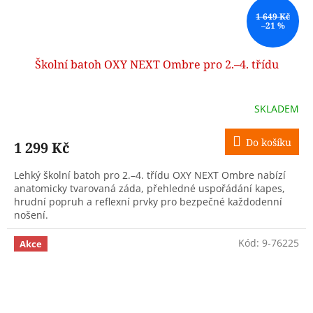
1 649 Kč
–21 %
Školní batoh OXY NEXT Ombre pro 2.–4. třídu
SKLADEM
Do košíku
1 299 Kč
Lehký školní batoh pro 2.–4. třídu OXY NEXT Ombre nabízí
anatomicky tvarovaná záda, přehledné uspořádání kapes,
hrudní popruh a reflexní prvky pro bezpečné každodenní
nošení.
Kód:
9-76225
Akce