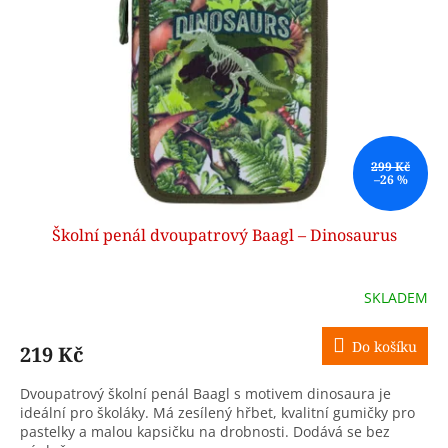
299 Kč
–26 %
Školní penál dvoupatrový Baagl – Dinosaurus
SKLADEM
Do košíku
219 Kč
Dvoupatrový školní penál Baagl s motivem dinosaura je
ideální pro školáky. Má zesílený hřbet, kvalitní gumičky pro
pastelky a malou kapsičku na drobnosti. Dodává se bez