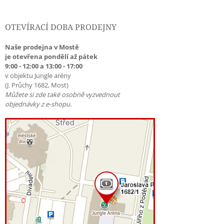
OTEVÍRACÍ DOBA PRODEJNY
Naše prodejna v Mostě
je otevřena pondělí až pátek
9:00 - 12:00 a 13:00 - 17:00
v objektu Jungle arény
(J. Průchy 1682, Most)
Můžete si zde také osobně vyzvednout
objednávky z e-shopu.