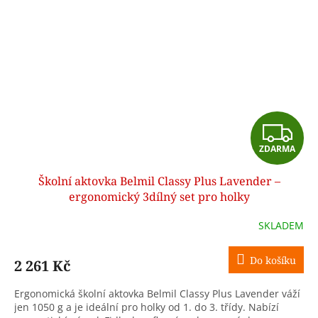
Z
ZDARMA
D
Školní aktovka Belmil Classy Plus Lavender –
A
ergonomický 3dílný set pro holky
R
SKLADEM
M
Do košíku
2 261 Kč
A
Ergonomická školní aktovka Belmil Classy Plus Lavender váží
jen 1050 g a je ideální pro holky od 1. do 3. třídy. Nabízí