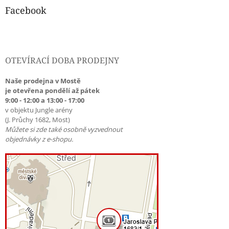
Facebook
OTEVÍRACÍ DOBA PRODEJNY
Naše prodejna v Mostě
je otevřena pondělí až pátek
9:00 - 12:00 a 13:00 - 17:00
v objektu Jungle arény
(J. Průchy 1682, Most)
Můžete si zde také osobně vyzvednout
objednávky z e-shopu.