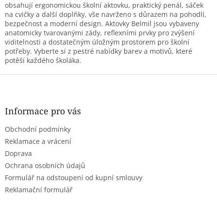
d
obsahují ergonomickou školní aktovku, praktický penál, sáček
a
na cvičky a další doplňky, vše navrženo s důrazem na pohodlí,
c
bezpečnost a moderní design. Aktovky Belmil jsou vybaveny
í
anatomicky tvarovanými zády, reflexními prvky pro zvýšení
p
viditelnosti a dostatečným úložným prostorem pro školní
r
potřeby. Vyberte si z pestré nabídky barev a motivů, které
v
potěší každého školáka.
k
y
Z
v
á
ý
p
p
a
Informace pro vás
i
t
s
Obchodní podmínky
í
u
Reklamace a vrácení
Doprava
Ochrana osobních údajů
Formulář na odstoupení od kupní smlouvy
Reklamační formulář