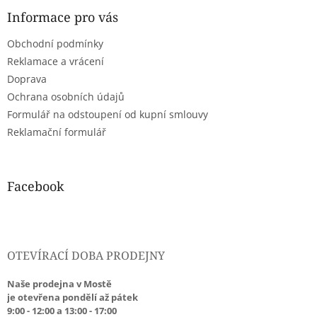
p
a
Informace pro vás
t
Obchodní podmínky
í
Reklamace a vrácení
Doprava
Ochrana osobních údajů
Formulář na odstoupení od kupní smlouvy
Reklamační formulář
Facebook
OTEVÍRACÍ DOBA PRODEJNY
Naše prodejna v Mostě
je otevřena pondělí až pátek
9:00 - 12:00 a 13:00 - 17:00