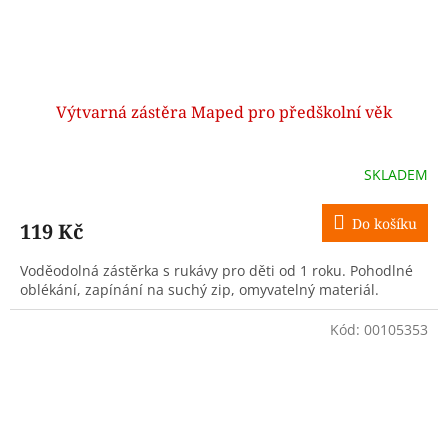
Výtvarná zástěra Maped pro předškolní věk
SKLADEM
Do košíku
119 Kč
Voděodolná zástěrka s rukávy pro děti od 1 roku. Pohodlné
oblékání, zapínání na suchý zip, omyvatelný materiál.
Kód:
00105353