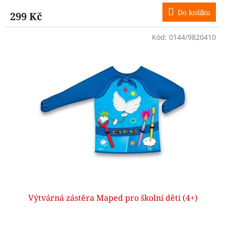
Do košíku
299 Kč
Kód:
0144/9820410
Výtvárná zástěra Maped pro školní děti (4+)