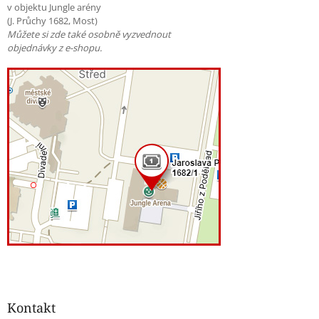
v objektu Jungle arény
(J. Průchy 1682, Most)
Můžete si zde také osobně vyzvednout
objednávky z e-shopu.
Kontakt