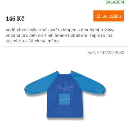
SKLADEM
Do košíku
146 Kč
Voděodolná výtvarná zástěra Maped s dlouhými rukávy,
vhodná pro děti od 4 let. Snadné oblékání, zapínání na
suchý zip a štítek na jméno.
Kód:
0144/2012030