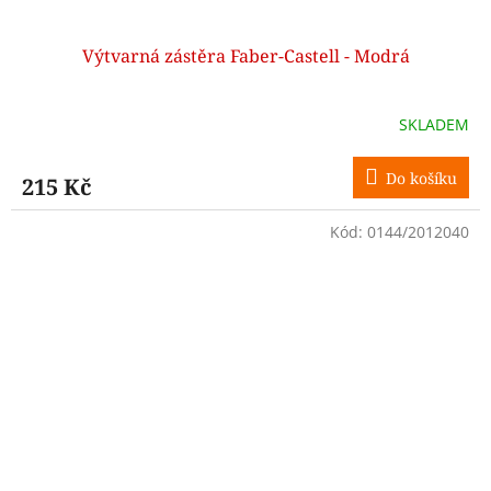
Výtvarná zástěra Faber-Castell - Modrá
SKLADEM
Do košíku
215 Kč
Kód:
0144/2012040