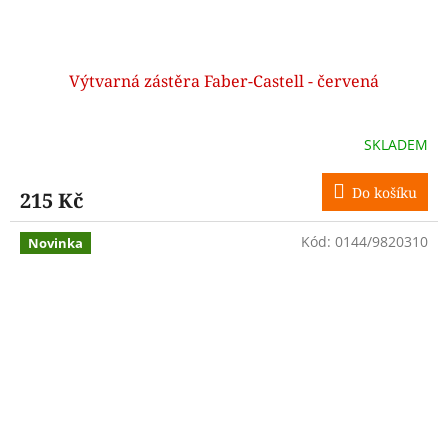
Výtvarná zástěra Faber-Castell - červená
SKLADEM
Do košíku
215 Kč
Kód:
0144/9820310
Novinka