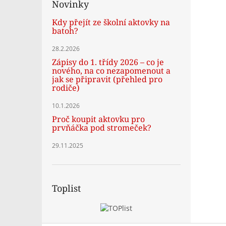
Novinky
Kdy přejít ze školní aktovky na
batoh?
28.2.2026
Zápisy do 1. třídy 2026 – co je
nového, na co nezapomenout a
jak se připravit (přehled pro
rodiče)
10.1.2026
Proč koupit aktovku pro
prvňáčka pod stromeček?
29.11.2025
Toplist