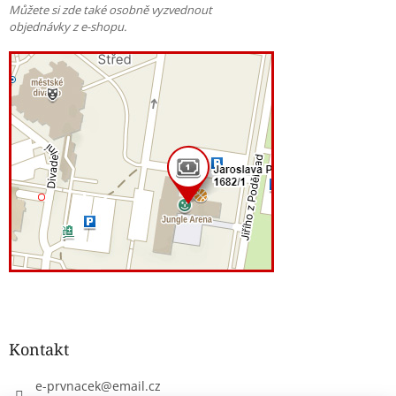
Můžete si zde také osobně vyzvednout
objednávky z e-shopu.
Kontakt
e-prvnacek
@
email.cz