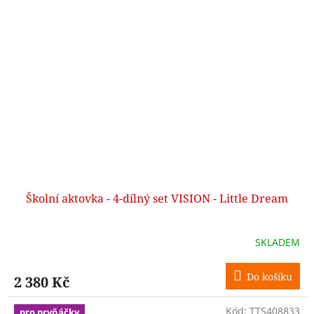
Školní aktovka - 4-dílný set VISION - Little Dream
SKLADEM
Do košíku
2 380 Kč
Kód:
TTS408833
pro prvňáčky