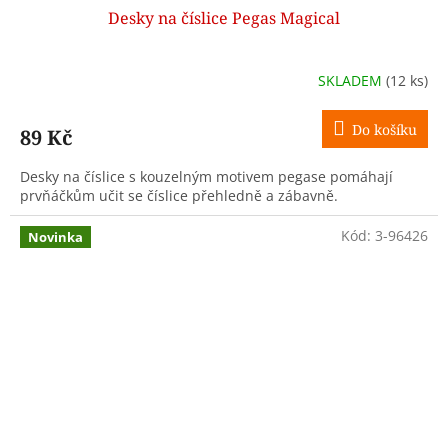
Desky na číslice Pegas Magical
SKLADEM
(12 ks)
Do košíku
89 Kč
Desky na číslice s kouzelným motivem pegase pomáhají
prvňáčkům učit se číslice přehledně a zábavně.
Kód:
3-96426
Novinka