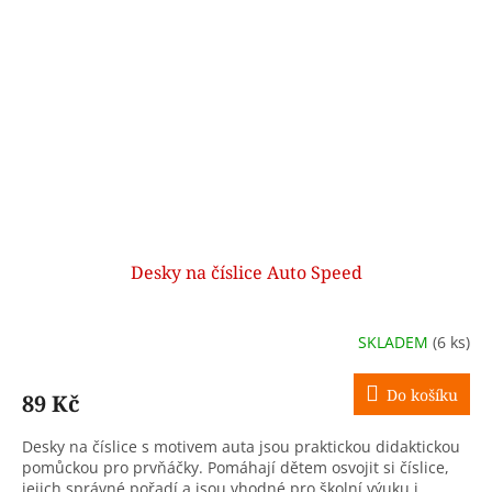
Desky na číslice Auto Speed
SKLADEM
(6 ks)
Do košíku
89 Kč
Desky na číslice s motivem auta jsou praktickou didaktickou
pomůckou pro prvňáčky. Pomáhají dětem osvojit si číslice,
jejich správné pořadí a jsou vhodné pro školní výuku i...