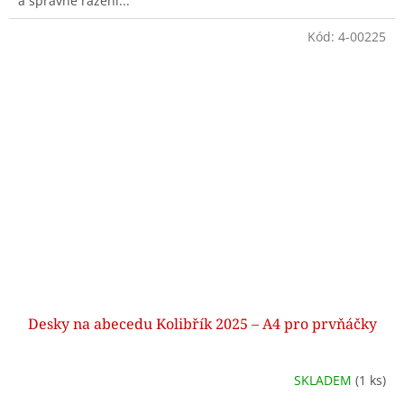
a správné řazení...
Kód:
4-00225
Desky na abecedu Kolibřík 2025 – A4 pro prvňáčky
SKLADEM
(1 ks)