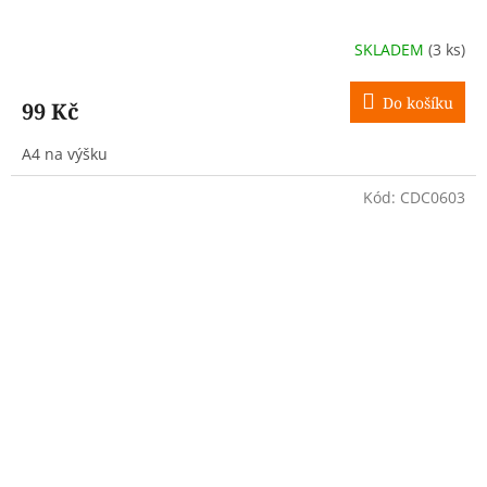
SKLADEM
(3 ks)
Do košíku
99 Kč
A4 na výšku
Kód:
CDC0603