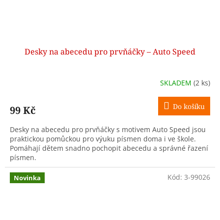
Desky na abecedu pro prvňáčky – Auto Speed
SKLADEM
(2 ks)
Do košíku
99 Kč
Desky na abecedu pro prvňáčky s motivem Auto Speed jsou
praktickou pomůckou pro výuku písmen doma i ve škole.
Pomáhají dětem snadno pochopit abecedu a správné řazení
písmen.
Kód:
3-99026
Novinka