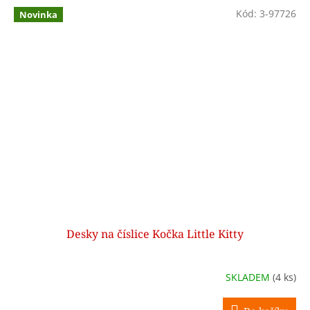
Kód:
3-97726
Novinka
Desky na číslice Kočka Little Kitty
SKLADEM
(4 ks)