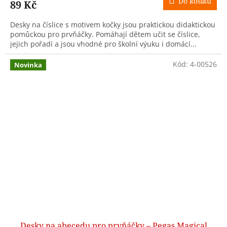
Do košíku
89 Kč
Desky na číslice s motivem kočky jsou praktickou didaktickou
pomůckou pro prvňáčky. Pomáhají dětem učit se číslice,
jejich pořadí a jsou vhodné pro školní výuku i domácí...
Kód:
4-00526
Novinka
Desky na abecedu pro prvňáčky – Pegas Magical