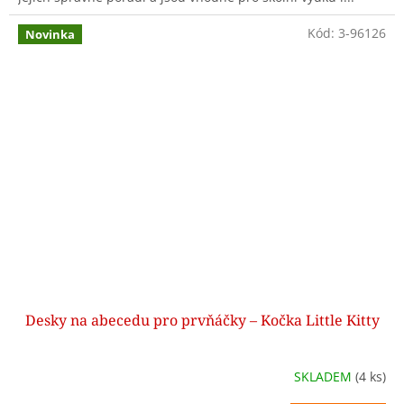
Kód:
3-96126
Novinka
Desky na abecedu pro prvňáčky – Kočka Little Kitty
SKLADEM
(4 ks)