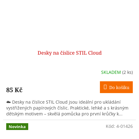
Desky na číslice STIL Cloud
SKLADEM
(2 ks)
Do košíku
85 Kč
☁️ Desky na číslice STIL Cloud jsou ideální pro ukládání
vystřižených papírových číslic. Praktické, lehké a s krásným
dětským motivem – skvělá pomůcka pro první krůčky k...
Kód:
4-01426
Novinka