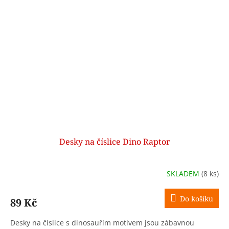
Desky na číslice Dino Raptor
SKLADEM
(8 ks)
Do košíku
89 Kč
Desky na číslice s dinosauřím motivem jsou zábavnou