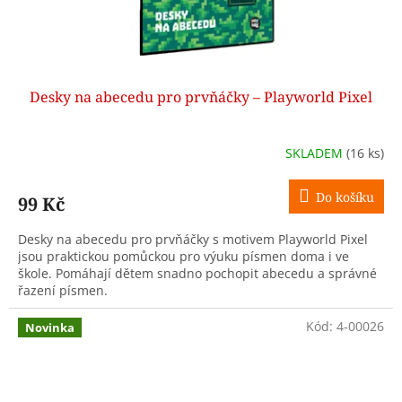
Desky na abecedu pro prvňáčky – Playworld Pixel
SKLADEM
(16 ks)
Do košíku
99 Kč
Desky na abecedu pro prvňáčky s motivem Playworld Pixel
jsou praktickou pomůckou pro výuku písmen doma i ve
škole. Pomáhají dětem snadno pochopit abecedu a správné
řazení písmen.
Kód:
4-00026
Novinka