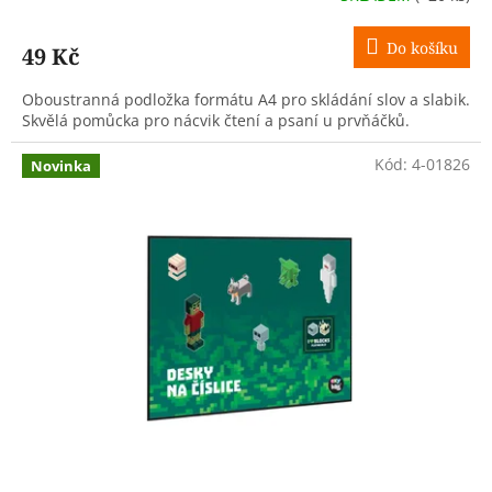
Do košíku
49 Kč
Oboustranná podložka formátu A4 pro skládání slov a slabik.
Skvělá pomůcka pro nácvik čtení a psaní u prvňáčků.
Kód:
4-01826
Novinka