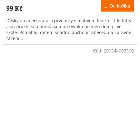
Do košíku
99 Kč
Desky na abecedu pro prvňáčky s motivem Kočka Little Kitty
jsou praktickou pomůckou pro výuku písmen doma i ve
škole. Pomáhají dětem snadno pochopit abecedu a správné
řazení...
Kód:
200544003500