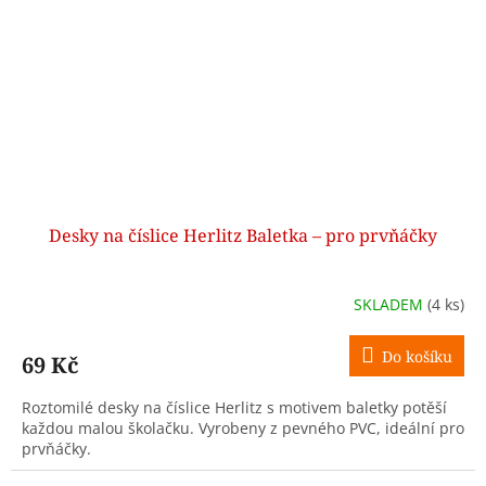
Desky na číslice Herlitz Baletka – pro prvňáčky
SKLADEM
(4 ks)
Do košíku
69 Kč
Roztomilé desky na číslice Herlitz s motivem baletky potěší
každou malou školačku. Vyrobeny z pevného PVC, ideální pro
prvňáčky.