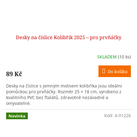
Desky na číslice Kolibřík 2025 – pro prvňáčky
SKLADEM
(10 ks)
Do košíku
89 Kč
Desky na číslice s jemným motivem kolibříka jsou ideální
pomůckou pro prvňáčky. Rozměr 25 × 18 cm, vyrobeno z
kvalitního PVC bez ftalátů, zdravotně nezávadné a
omyvatelné.
Kód:
4-01226
Novinka