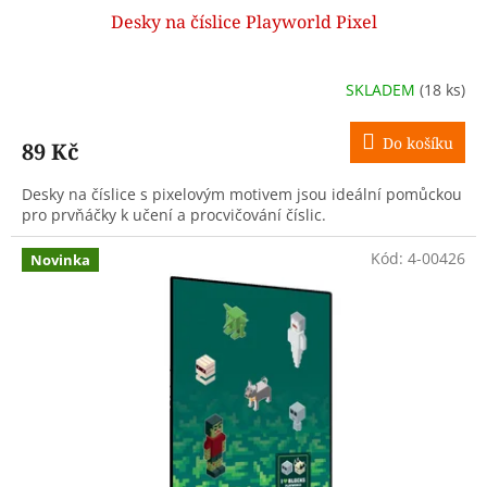
Desky na číslice Playworld Pixel
SKLADEM
(18 ks)
Do košíku
89 Kč
Desky na číslice s pixelovým motivem jsou ideální pomůckou
pro prvňáčky k učení a procvičování číslic.
Kód:
4-00426
Novinka