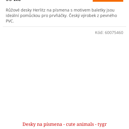
Růžové desky Herlitz na písmena s motivem baletky jsou
ideální pomůckou pro prvňáčky. Český výrobek z pevného
PVC.
Kód:
60075460
Desky na písmena - cute animals - tygr