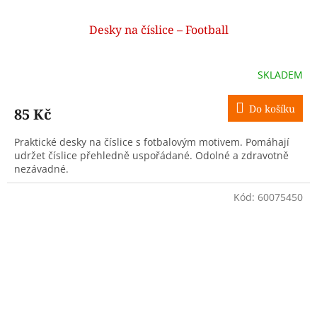
Desky na číslice – Football
SKLADEM
Do košíku
85 Kč
Praktické desky na číslice s fotbalovým motivem. Pomáhají
udržet číslice přehledně uspořádané. Odolné a zdravotně
nezávadné.
Kód:
60075450