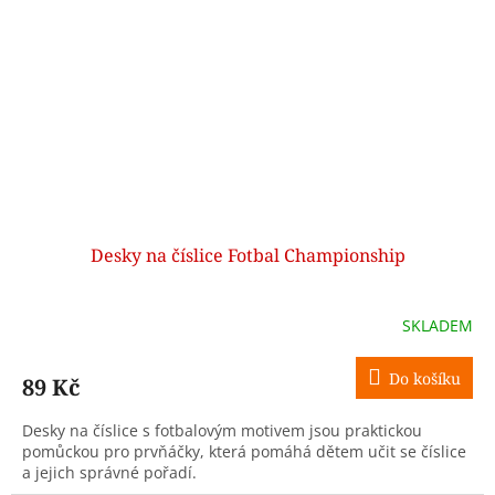
Desky na číslice Fotbal Championship
SKLADEM
Do košíku
89 Kč
Desky na číslice s fotbalovým motivem jsou praktickou
pomůckou pro prvňáčky, která pomáhá dětem učit se číslice
a jejich správné pořadí.