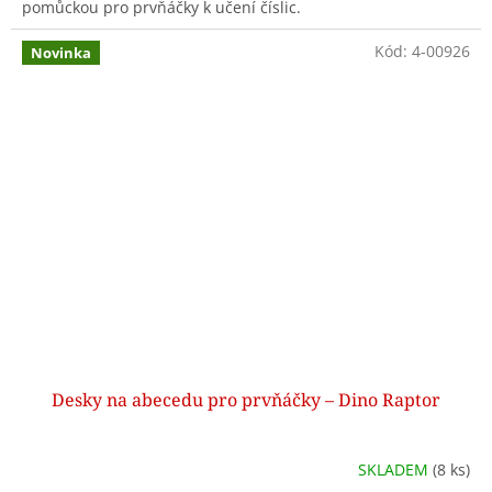
pomůckou pro prvňáčky k učení číslic.
Kód:
4-00926
Novinka
Desky na abecedu pro prvňáčky – Dino Raptor
SKLADEM
(8 ks)