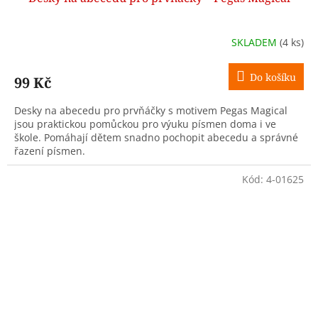
SKLADEM
(4 ks)
Do košíku
99 Kč
Desky na abecedu pro prvňáčky s motivem Pegas Magical
jsou praktickou pomůckou pro výuku písmen doma i ve
škole. Pomáhají dětem snadno pochopit abecedu a správné
řazení písmen.
Kód:
4-01625