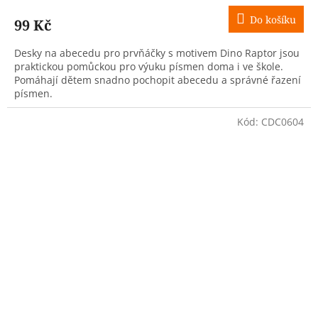
Do košíku
99 Kč
Desky na abecedu pro prvňáčky s motivem Dino Raptor jsou
praktickou pomůckou pro výuku písmen doma i ve škole.
Pomáhají dětem snadno pochopit abecedu a správné řazení
písmen.
Kód:
CDC0604