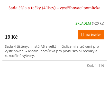
Sada čísla a tečky (4 listy) – vystřihovací pomůcka
SKLADEM
(>20 ks)
Do košíku
19 Kč
Sada 4 tištěných listů A5 s velkými číslicemi a tečkami pro
vystřihování – ideální pomůcka pro první školní ročníky a
rukodělné výtvory.
Kód:
1-116