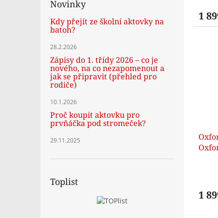
Novinky
1 89
Kdy přejít ze školní aktovky na
batoh?
28.2.2026
Zápisy do 1. třídy 2026 – co je
nového, na co nezapomenout a
jak se připravit (přehled pro
rodiče)
10.1.2026
Proč koupit aktovku pro
prvňáčka pod stromeček?
Oxfor
29.11.2025
Oxfo
Toplist
1 89