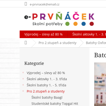
Přejít
e-prvnacek@email.cz
na
obsah
Výprodej – slevy až 80 %
Školní aktovky 1. - 3. 
Domů
Pro 2.stupeň a studenty
Batohy Oxfo
P
Bat
o
Přeskočit
s
Kategorie
kategorie
t
r
Výprodej – slevy až 80 %
a
Školní aktovky 1. - 3. třída
n
Školní batohy 1. - 5. třída
n
í
Pro 2.stupeň a studenty
p
Školní batohy Baagl
a
Studentské batohy Topgal Hit