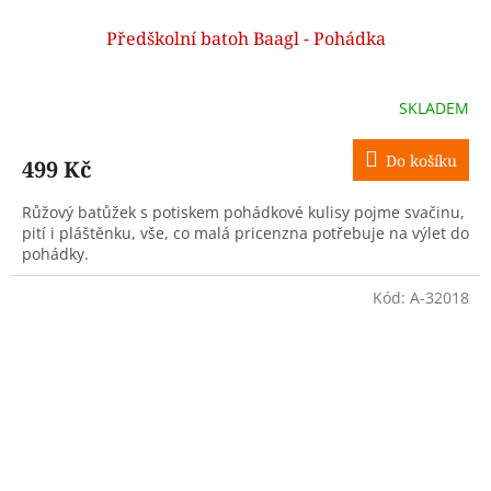
Předškolní batoh Baagl - Pohádka
SKLADEM
Do košíku
499 Kč
Růžový batůžek s potiskem pohádkové kulisy pojme svačinu,
pití i pláštěnku, vše, co malá pricenzna potřebuje na výlet do
pohádky.
Kód:
A-32018