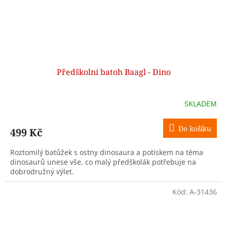
Předškolní batoh Baagl - Dino
SKLADEM
Do košíku
499 Kč
Roztomilý batůžek s ostny dinosaura a potiskem na téma
dinosaurů unese vše, co malý předškolák potřebuje na
dobrodružný výlet.
Kód:
A-31436