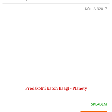
Kód:
A-32017
Předškolní batoh Baagl - Planety
SKLADEM