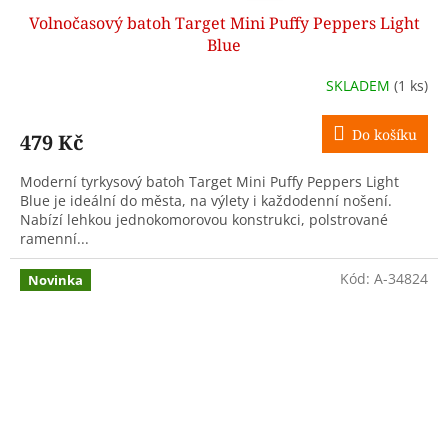
Volnočasový batoh Target Mini Puffy Peppers Light
Blue
SKLADEM
(1 ks)
Do košíku
479 Kč
Moderní tyrkysový batoh Target Mini Puffy Peppers Light
Blue je ideální do města, na výlety i každodenní nošení.
Nabízí lehkou jednokomorovou konstrukci, polstrované
ramenní...
Kód:
A-34824
Novinka