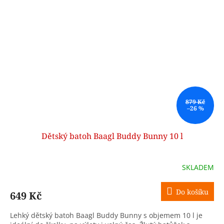
879 Kč
–26 %
Dětský batoh Baagl Buddy Bunny 10 l
SKLADEM
Do košíku
649 Kč
Lehký dětský batoh Baagl Buddy Bunny s objemem 10 l je