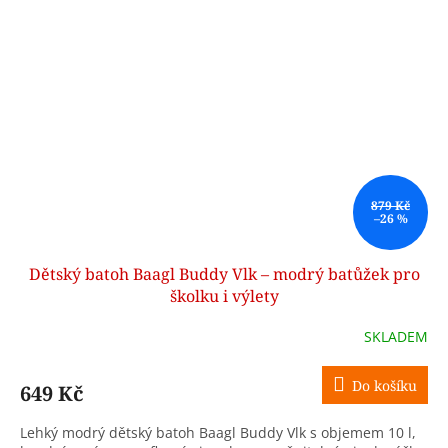
879 Kč
–26 %
Dětský batoh Baagl Buddy Vlk – modrý batůžek pro
školku i výlety
SKLADEM
Do košíku
649 Kč
Lehký modrý dětský batoh Baagl Buddy Vlk s objemem 10 l,