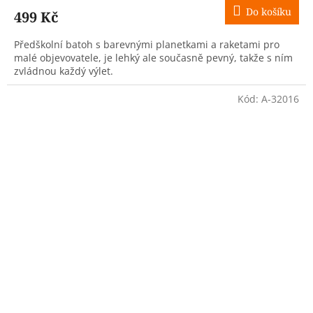
Do košíku
499 Kč
Předškolní batoh s barevnými planetkami a raketami pro
malé objevovatele, je lehký ale současně pevný, takže s ním
zvládnou každý výlet.
Kód:
A-32016