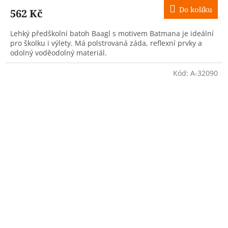
Do košíku
562 Kč
Lehký předškolní batoh Baagl s motivem Batmana je ideální
pro školku i výlety. Má polstrovaná záda, reflexní prvky a
odolný voděodolný materiál.
Kód:
A-32090