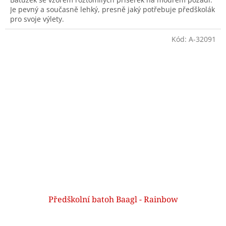
Je pevný a současně lehký, presně jaký potřebuje předškolák
pro svoje výlety.
Kód:
A-32091
Předškolní batoh Baagl - Rainbow