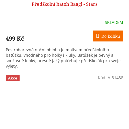
Předškolní batoh Baagl - Stars
SKLADEM
Do košíku
499 Kč
Pestrobarevná noční obloha je motivem předškolního
batůžku, vhodného pro holky i kluky. Batůžek je pevný a
současně lehký, presně jaký potřebuje předškolák pro svoje
výlety.
Kód:
A-31438
Akce