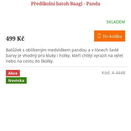
Předškolní batoh Baagl - Panda
SKLADEM
Do košíku
499 Kč
Batůžek s oblíbeným medvídkem pandou a v tónech šedé
barvy je vhodný pro kluky i holky, kteří chtějí vyrazit na výlet
nebo na cestu do školky.
Kód:
A-4448
Akce
Novinka