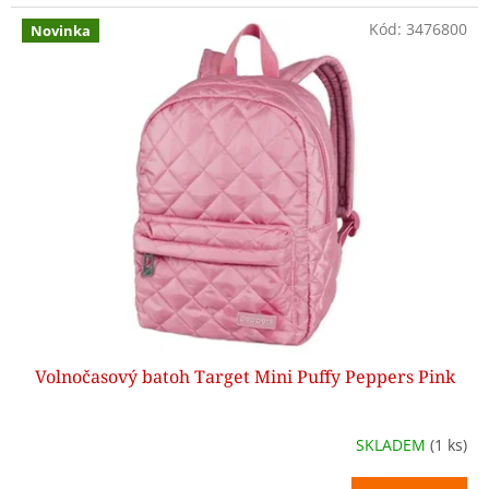
Kód:
3476800
Novinka
Volnočasový batoh Target Mini Puffy Peppers Pink
SKLADEM
(1 ks)