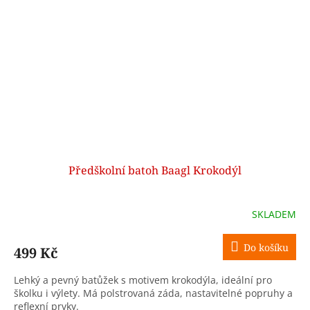
Předškolní batoh Baagl Krokodýl
SKLADEM
Do košíku
499 Kč
Lehký a pevný batůžek s motivem krokodýla, ideální pro
školku i výlety. Má polstrovaná záda, nastavitelné popruhy a
reflexní prvky.