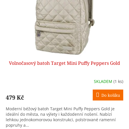
p
r
o
d
u
k
t
ů
Volnočasový batoh Target Mini Puffy Peppers Gold
SKLADEM
(1 ks)
Do košíku
479 Kč
Moderní béžový batoh Target Mini Puffy Peppers Gold je
ideální do města, na výlety i každodenní nošení. Nabízí
lehkou jednokomorovou konstrukci, polstrované ramenní
popruhy a...