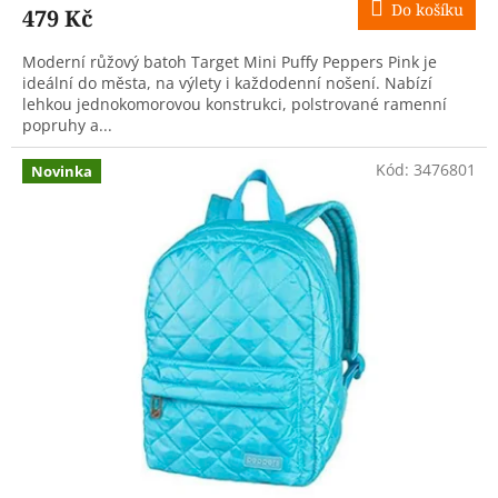
Do košíku
479 Kč
Moderní růžový batoh Target Mini Puffy Peppers Pink je
ideální do města, na výlety i každodenní nošení. Nabízí
lehkou jednokomorovou konstrukci, polstrované ramenní
popruhy a...
Kód:
3476801
Novinka