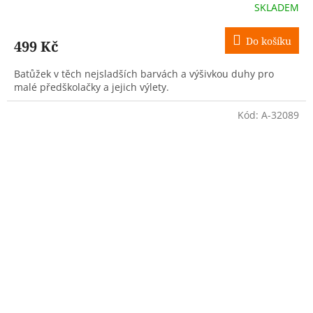
SKLADEM
Do košíku
499 Kč
Batůžek v těch nejsladších barvách a výšivkou duhy pro
malé předškolačky a jejich výlety.
Kód:
A-32089