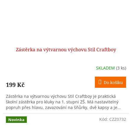
Zástěrka na výtvarnou výchovu Stil Craftboy
SKLADEM
(3 ks)
Do košíku
199 Kč
Zástěrka na výtvarnou výchovu Stil Craftboy je praktická
školní zástěrka pro kluky na 1. stupni ZŠ. Má nastavitelný
popruh přes hlavu, zavazování na šňůrky, dvě kapsy a je...
Kód:
CZZ0732
Novinka