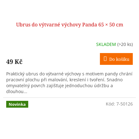
Ubrus do výtvarné výchovy Panda 65 × 50 cm
SKLADEM
(>20 ks)
Do košíku
49 Kč
Praktický ubrus do výtvarné výchovy s motivem pandy chrání
pracovní plochu při malování, kreslení i tvoření. Snadno
omyvatelný povrch zajišťuje jednoduchou údržbu a
dlouhou...
Kód:
7-50126
Novinka