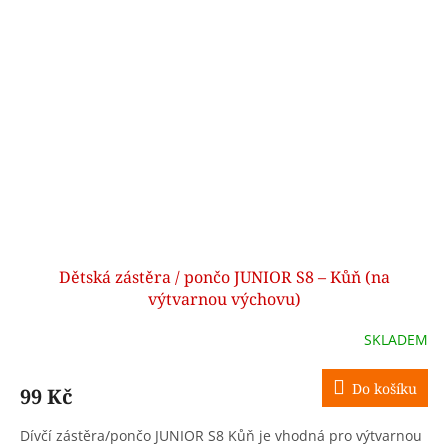
Dětská zástěra / pončo JUNIOR S8 – Kůň (na
výtvarnou výchovu)
SKLADEM
Do košíku
99 Kč
Dívčí zástěra/pončo JUNIOR S8 Kůň je vhodná pro výtvarnou