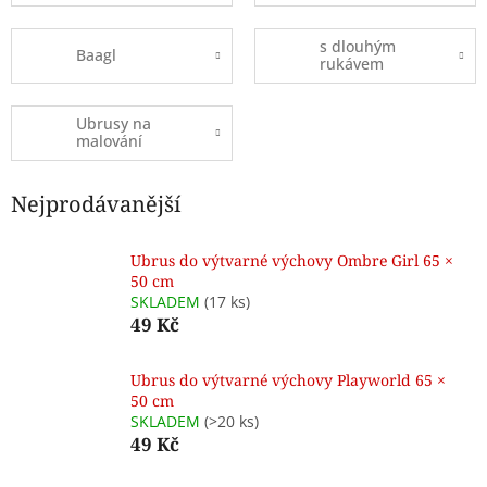
s dlouhým
Baagl
rukávem
Ubrusy na
malování
Nejprodávanější
Ubrus do výtvarné výchovy Ombre Girl 65 ×
50 cm
SKLADEM
(17 ks)
49 Kč
Ubrus do výtvarné výchovy Playworld 65 ×
50 cm
SKLADEM
(>20 ks)
49 Kč