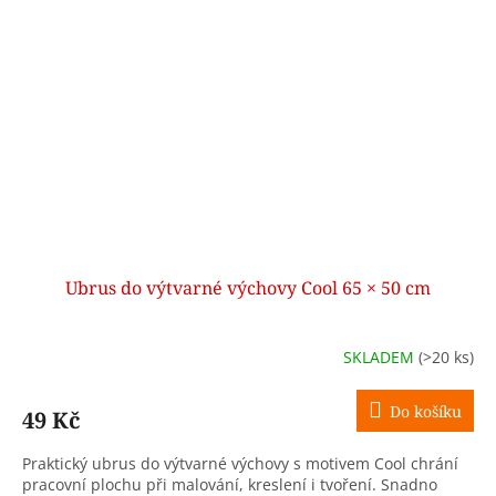
Ubrus do výtvarné výchovy Cool 65 × 50 cm
SKLADEM
(>20 ks)
Do košíku
49 Kč
Praktický ubrus do výtvarné výchovy s motivem Cool chrání
pracovní plochu při malování, kreslení i tvoření. Snadno