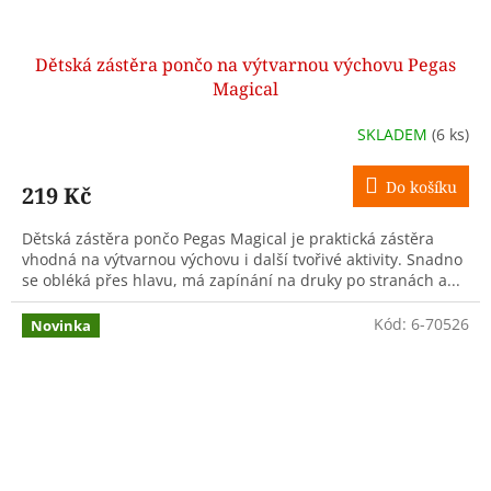
Dětská zástěra pončo na výtvarnou výchovu Pegas
Magical
SKLADEM
(6 ks)
Do košíku
219 Kč
Dětská zástěra pončo Pegas Magical je praktická zástěra
vhodná na výtvarnou výchovu i další tvořivé aktivity. Snadno
se obléká přes hlavu, má zapínání na druky po stranách a...
Kód:
6-70526
Novinka