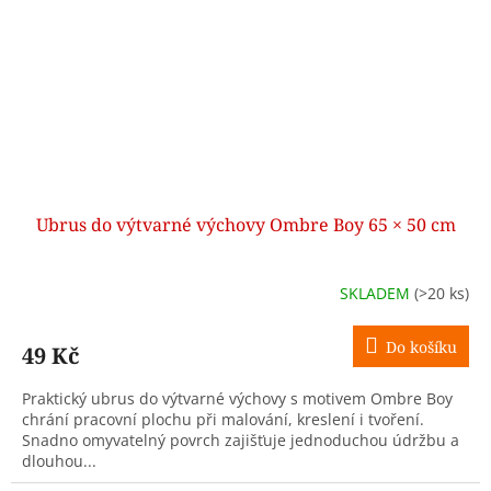
Ubrus do výtvarné výchovy Ombre Boy 65 × 50 cm
SKLADEM
(>20 ks)
Do košíku
49 Kč
Praktický ubrus do výtvarné výchovy s motivem Ombre Boy
chrání pracovní plochu při malování, kreslení i tvoření.
Snadno omyvatelný povrch zajišťuje jednoduchou údržbu a
dlouhou...