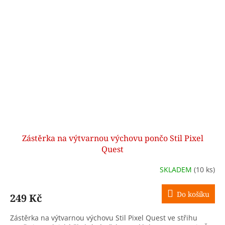
Zástěrka na výtvarnou výchovu pončo Stil Pixel
Quest
SKLADEM
(10 ks)
Do košíku
249 Kč
Zástěrka na výtvarnou výchovu Stil Pixel Quest ve střihu