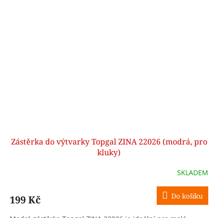
Zástěrka do výtvarky Topgal ZINA 22026 (modrá, pro
kluky)
SKLADEM
Do košíku
199 Kč