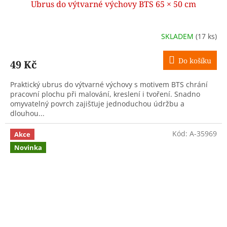
Ubrus do výtvarné výchovy BTS 65 × 50 cm
SKLADEM
(17 ks)
Do košíku
49 Kč
Praktický ubrus do výtvarné výchovy s motivem BTS chrání
pracovní plochu při malování, kreslení i tvoření. Snadno
omyvatelný povrch zajišťuje jednoduchou údržbu a
dlouhou...
Kód:
A-35969
Akce
Novinka