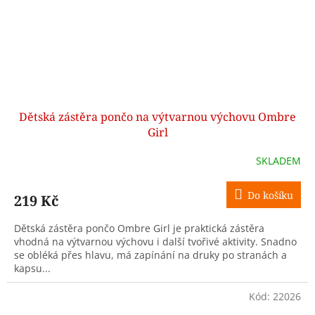
Dětská zástěra pončo na výtvarnou výchovu Ombre
Girl
SKLADEM
Do košíku
219 Kč
Dětská zástěra pončo Ombre Girl je praktická zástěra
vhodná na výtvarnou výchovu i další tvořivé aktivity. Snadno
se obléká přes hlavu, má zapínání na druky po stranách a
kapsu...
Kód:
22026