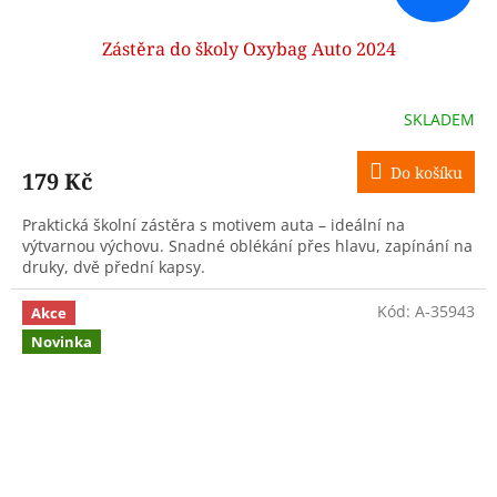
Zástěra do školy Oxybag Auto 2024
SKLADEM
Do košíku
179 Kč
Praktická školní zástěra s motivem auta – ideální na
výtvarnou výchovu. Snadné oblékání přes hlavu, zapínání na
druky, dvě přední kapsy.
Kód:
A-35943
Akce
Novinka