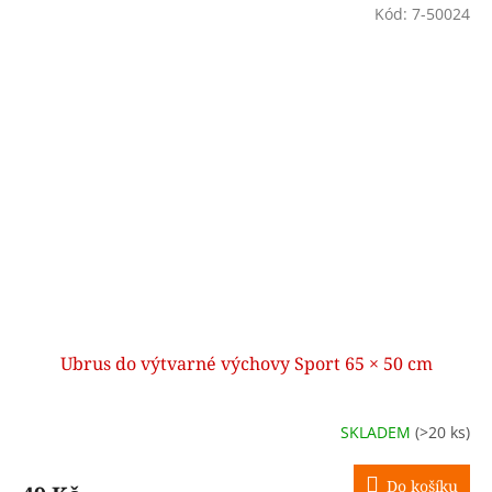
Kód:
7-50024
Ubrus do výtvarné výchovy Sport 65 × 50 cm
SKLADEM
(>20 ks)
Do košíku