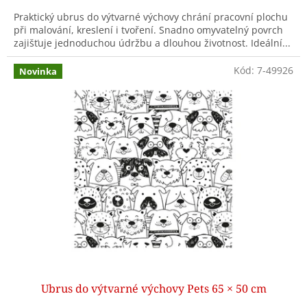
Praktický ubrus do výtvarné výchovy chrání pracovní plochu
při malování, kreslení i tvoření. Snadno omyvatelný povrch
zajišťuje jednoduchou údržbu a dlouhou životnost. Ideální...
Kód:
7-49926
Novinka
Ubrus do výtvarné výchovy Pets 65 × 50 cm