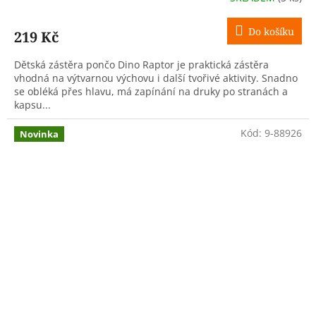
Do košíku
219 Kč
Dětská zástěra pončo Dino Raptor je praktická zástěra
vhodná na výtvarnou výchovu i další tvořivé aktivity. Snadno
se obléká přes hlavu, má zapínání na druky po stranách a
kapsu...
Kód:
9-88926
Novinka