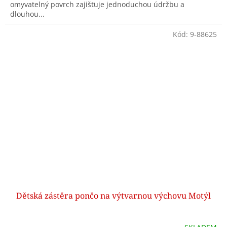
omyvatelný povrch zajišťuje jednoduchou údržbu a
dlouhou...
Kód:
9-88625
Dětská zástěra pončo na výtvarnou výchovu Motýl