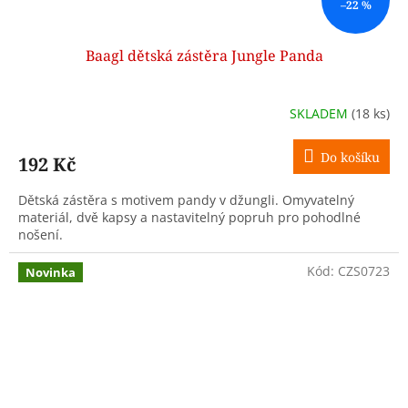
–22 %
Baagl dětská zástěra Jungle Panda
SKLADEM
(18 ks)
Do košíku
192 Kč
Dětská zástěra s motivem pandy v džungli. Omyvatelný
materiál, dvě kapsy a nastavitelný popruh pro pohodlné
nošení.
Kód:
CZS0723
Novinka