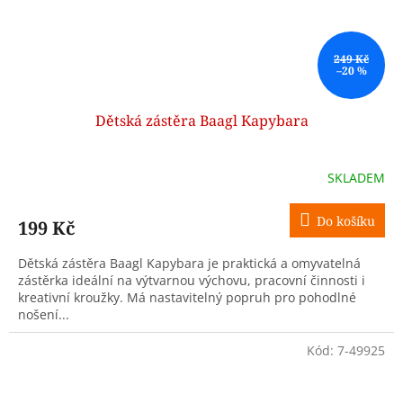
249 Kč
–20 %
Dětská zástěra Baagl Kapybara
SKLADEM
Do košíku
199 Kč
Dětská zástěra Baagl Kapybara je praktická a omyvatelná
zástěrka ideální na výtvarnou výchovu, pracovní činnosti i
kreativní kroužky. Má nastavitelný popruh pro pohodlné
nošení...
Kód:
7-49925