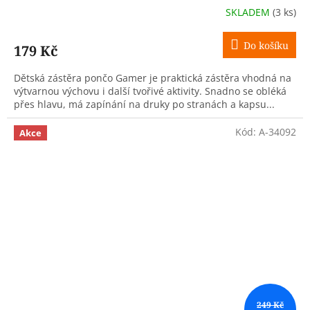
SKLADEM
(3 ks)
Do košíku
179 Kč
Dětská zástěra pončo Gamer je praktická zástěra vhodná na
výtvarnou výchovu i další tvořivé aktivity. Snadno se obléká
přes hlavu, má zapínání na druky po stranách a kapsu...
Kód:
A-34092
Akce
249 Kč