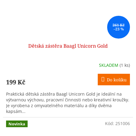
261 Kč
–23 %
Dětská zástěra Baagl Unicorn Gold
SKLADEM
(1 ks)
Do košíku
199 Kč
Praktická dětská zástěra Baagl Unicorn Gold je ideální na
výtvarnou výchovu, pracovní činnosti nebo kreativní kroužky.
Je vyrobena z omyvatelného materiálu a díky dvěma
kapsám...
Kód:
251006
Novinka