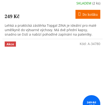
SKLADEM
(2 ks)
Do košíku
249 Kč
Lehká a praktická zástěrka Topgal ZINA je ideální pro malé
umělkyně do výtvarné výchovy. Má dvě přední kapsy,
snadno se čistí a nabízí pohodlné zapínání na patentky.
Kód:
A-34780
Akce
249 Kč