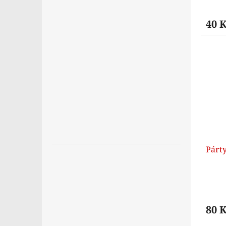
40 
Párty
80 