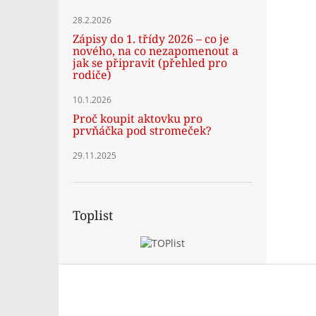
28.2.2026
Zápisy do 1. třídy 2026 – co je
nového, na co nezapomenout a
jak se připravit (přehled pro
rodiče)
10.1.2026
Proč koupit aktovku pro
prvňáčka pod stromeček?
29.11.2025
Toplist
Z
á
p