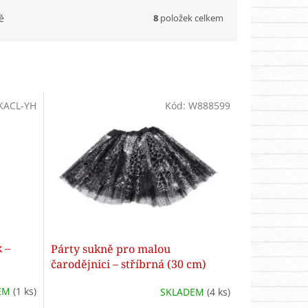
8
položek celkem
ě
KACL-YH
Kód:
W888599
 –
Párty sukně pro malou
čarodějnici – stříbrná (30 cm)
EM
(1 ks)
SKLADEM
(4 ks)