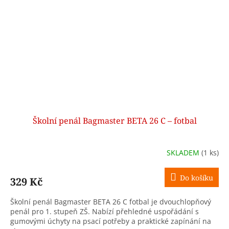
Školní penál Bagmaster BETA 26 C – fotbal
SKLADEM
(1 ks)
Do košíku
329 Kč
Školní penál Bagmaster BETA 26 C fotbal je dvouchlopňový
penál pro 1. stupeň ZŠ. Nabízí přehledné uspořádání s
gumovými úchyty na psací potřeby a praktické zapínání na