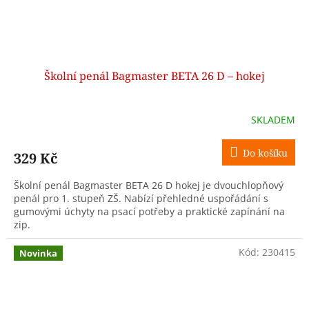
Školní penál Bagmaster BETA 26 D – hokej
SKLADEM
Do košíku
329 Kč
Školní penál Bagmaster BETA 26 D hokej je dvouchlopňový
penál pro 1. stupeň ZŠ. Nabízí přehledné uspořádání s
gumovými úchyty na psací potřeby a praktické zapínání na
zip.
Kód:
230415
Novinka