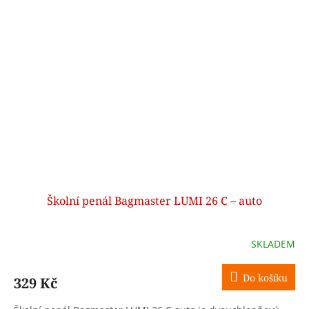
Školní penál Bagmaster LUMI 26 C – auto
SKLADEM
Do košíku
329 Kč