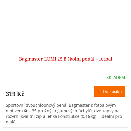
Bagmaster LUMI 25 B školní penál – fotbal
SKLADEM
Do košíku
319 Kč
Sportovní dvouchlopňový penál Bagmaster s fotbalovým
motivem ⚽ – 35 pružných gumových úchytů, dvě kapsy na
rozvrh, kvalitní zip a lehká konstrukce (0,16 kg) – ideální pro
malé...