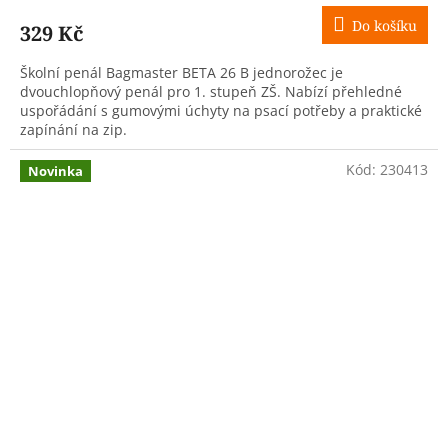
Do košíku
329 Kč
Školní penál Bagmaster BETA 26 B jednorožec je
dvouchlopňový penál pro 1. stupeň ZŠ. Nabízí přehledné
uspořádání s gumovými úchyty na psací potřeby a praktické
zapínání na zip.
Kód:
230413
Novinka