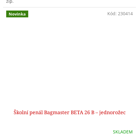
zip.
Kód:
230414
Novinka
Školní penál Bagmaster BETA 26 B – jednorožec
SKLADEM