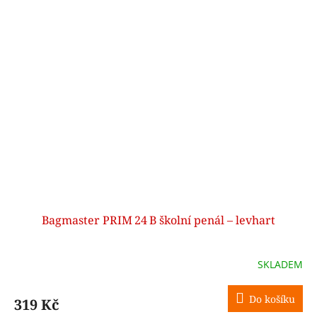
Bagmaster PRIM 24 B školní penál – levhart
SKLADEM
Do košíku
319 Kč