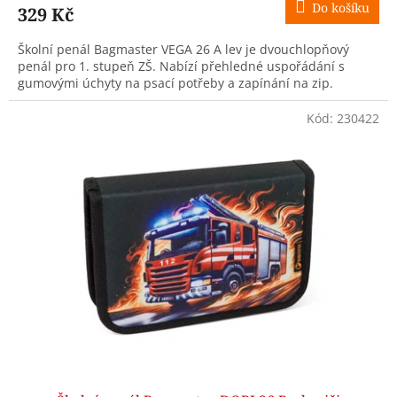
Do košíku
329 Kč
Školní penál Bagmaster VEGA 26 A lev je dvouchlopňový
penál pro 1. stupeň ZŠ. Nabízí přehledné uspořádání s
gumovými úchyty na psací potřeby a zapínání na zip.
Kód:
230422