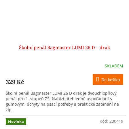
Školní penál Bagmaster LUMI 26 D – drak
SKLADEM
Do košíku
329 Kč
Školní penál Bagmaster LUMI 26 D drak je dvouchlopňový
penál pro 1. stupeň ZŠ. Nabízí přehledné uspořádání s
gumovými úchyty na psací potřeby a praktické zapínání na
zip.
Kód:
230419
Novinka