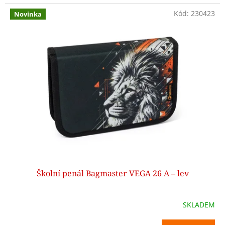
Kód:
230423
Novinka
Školní penál Bagmaster VEGA 26 A – lev
SKLADEM