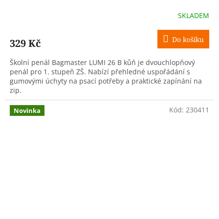
SKLADEM
Do košíku
329 Kč
Školní penál Bagmaster LUMI 26 B kůň je dvouchlopňový
penál pro 1. stupeň ZŠ. Nabízí přehledné uspořádání s
gumovými úchyty na psací potřeby a praktické zapínání na
zip.
Kód:
230411
Novinka