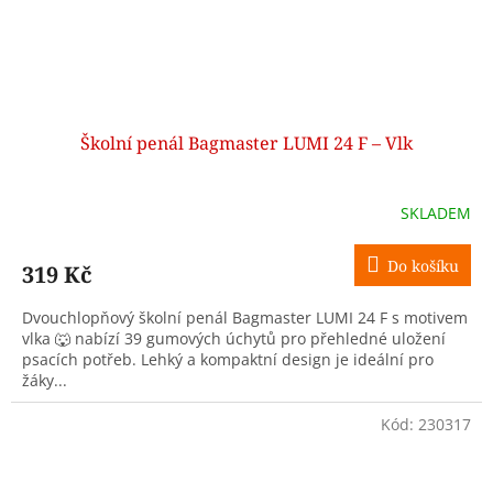
Školní penál Bagmaster LUMI 24 F – Vlk
SKLADEM
Do košíku
319 Kč
Dvouchlopňový školní penál Bagmaster LUMI 24 F s motivem
vlka 🐺 nabízí 39 gumových úchytů pro přehledné uložení
psacích potřeb. Lehký a kompaktní design je ideální pro
žáky...
Kód:
230317