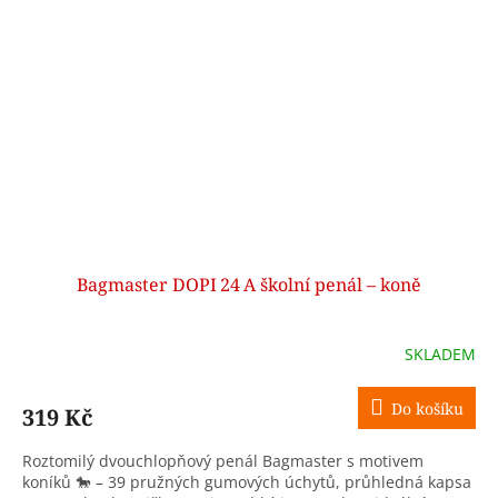
Bagmaster DOPI 24 A školní penál – koně
SKLADEM
Do košíku
319 Kč
Roztomilý dvouchlopňový penál Bagmaster s motivem
koníků 🐎 – 39 pružných gumových úchytů, průhledná kapsa