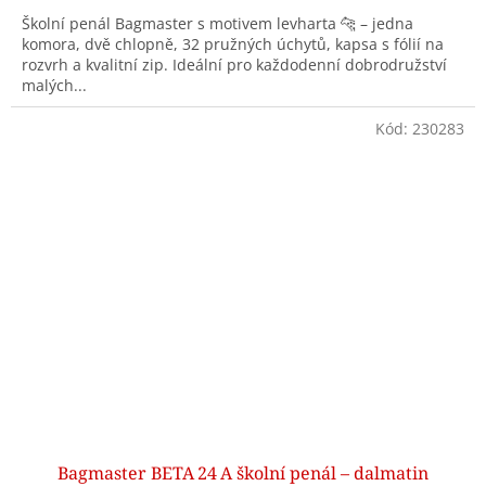
Školní penál Bagmaster s motivem levharta 🐆 – jedna
komora, dvě chlopně, 32 pružných úchytů, kapsa s fólií na
rozvrh a kvalitní zip. Ideální pro každodenní dobrodružství
malých...
Kód:
230283
Bagmaster BETA 24 A školní penál – dalmatin