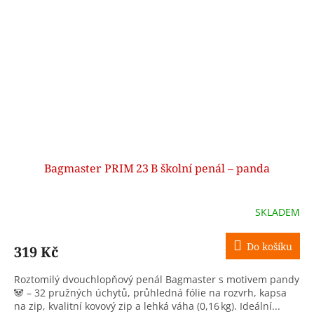
Bagmaster PRIM 23 B školní penál – panda
SKLADEM
Do košíku
319 Kč
Roztomilý dvouchlopňový penál Bagmaster s motivem pandy
🐼 – 32 pružných úchytů, průhledná fólie na rozvrh, kapsa
na zip, kvalitní kovový zip a lehká váha (0,16 kg). Ideální...