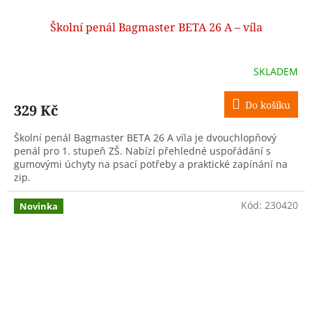
Školní penál Bagmaster BETA 26 A – víla
SKLADEM
Do košíku
329 Kč
Školní penál Bagmaster BETA 26 A víla je dvouchlopňový
penál pro 1. stupeň ZŠ. Nabízí přehledné uspořádání s
gumovými úchyty na psací potřeby a praktické zapínání na
zip.
Kód:
230420
Novinka