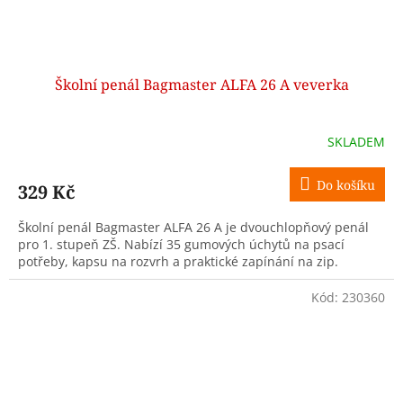
Školní penál Bagmaster ALFA 26 A veverka
SKLADEM
Do košíku
329 Kč
Školní penál Bagmaster ALFA 26 A je dvouchlopňový penál
pro 1. stupeň ZŠ. Nabízí 35 gumových úchytů na psací
potřeby, kapsu na rozvrh a praktické zapínání na zip.
Kód:
230360