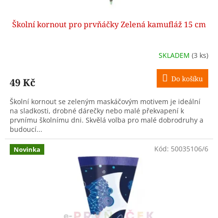
Školní kornout pro prvňáčky Zelená kamufláž 15 cm
SKLADEM
(3 ks)
Do košíku
49 Kč
Školní kornout se zeleným maskáčovým motivem je ideální
na sladkosti, drobné dárečky nebo malé překvapení k
prvnímu školnímu dni. Skvělá volba pro malé dobrodruhy a
budoucí...
Kód:
50035106/6
Novinka