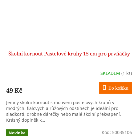
Školní kornout Pastelové kruhy 15 cm pro prvňáčky
SKLADEM
(1 ks)
Do košíku
49 Kč
Jemný školní kornout s motivem pastelových kruhů v
modrých, fialových a růžových odstínech je ideální pro
sladkosti, drobné dárečky nebo malé školní překvapení.
Krásný doplněk k...
Kód:
50035106
Novinka