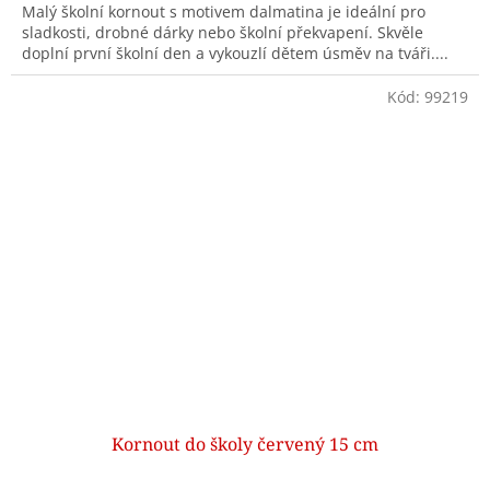
Malý školní kornout s motivem dalmatina je ideální pro
sladkosti, drobné dárky nebo školní překvapení. Skvěle
doplní první školní den a vykouzlí dětem úsměv na tváři....
Kód:
99219
Kornout do školy červený 15 cm