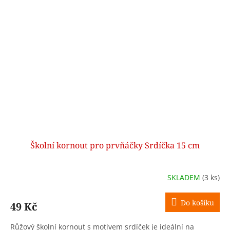
Školní kornout pro prvňáčky Srdíčka 15 cm
SKLADEM
(3 ks)
Do košíku
49 Kč
Růžový školní kornout s motivem srdíček je ideální na