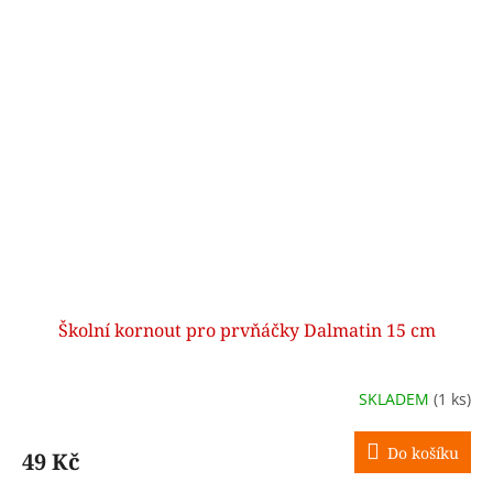
Školní kornout pro prvňáčky Dalmatin 15 cm
SKLADEM
(1 ks)
Do košíku
49 Kč