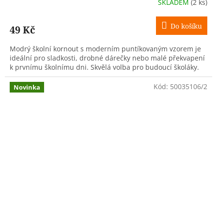
SKLADEM
(2 ks)
Do košíku
49 Kč
Modrý školní kornout s moderním puntíkovaným vzorem je
ideální pro sladkosti, drobné dárečky nebo malé překvapení
k prvnímu školnímu dni. Skvělá volba pro budoucí školáky.
Kód:
50035106/2
Novinka