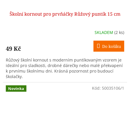
Školní kornout pro prvňáčky Růžový puntík 15 cm
SKLADEM
(2 ks)
Do košíku
49 Kč
Růžový školní kornout s moderním puntíkovaným vzorem je
ideální pro sladkosti, drobné dárečky nebo malé překvapení
k prvnímu školnímu dni. Krásná pozornost pro budoucí
školačky.
Kód:
50035106/1
Novinka