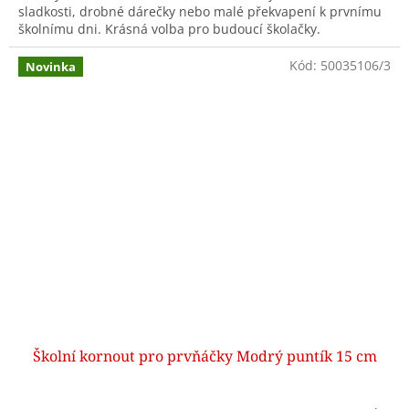
sladkosti, drobné dárečky nebo malé překvapení k prvnímu
školnímu dni. Krásná volba pro budoucí školačky.
Kód:
50035106/3
Novinka
Školní kornout pro prvňáčky Modrý puntík 15 cm