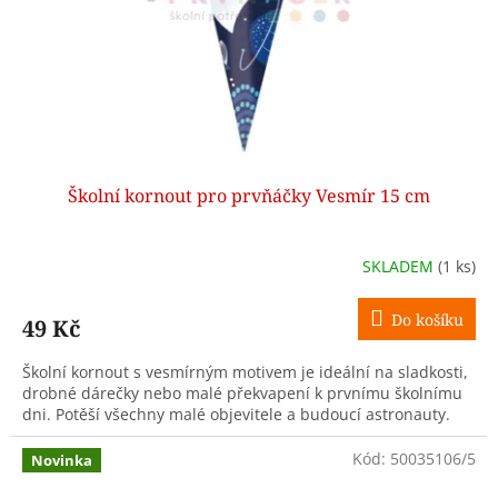
Školní kornout pro prvňáčky Vesmír 15 cm
SKLADEM
(1 ks)
Do košíku
49 Kč
Školní kornout s vesmírným motivem je ideální na sladkosti,
drobné dárečky nebo malé překvapení k prvnímu školnímu
dni. Potěší všechny malé objevitele a budoucí astronauty.
Kód:
50035106/5
Novinka