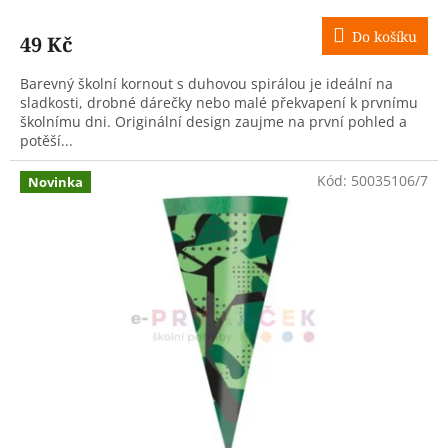
Do košíku
49 Kč
Barevný školní kornout s duhovou spirálou je ideální na
sladkosti, drobné dárečky nebo malé překvapení k prvnímu
školnímu dni. Originální design zaujme na první pohled a
potěší...
Kód:
50035106/7
Novinka