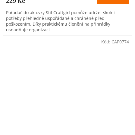
229 Kč
Pořadač do aktovky Stil Craftgirl pomůže udržet školní
potřeby přehledně uspořádané a chráněné před
poškozením. Díky praktickému členění na přihrádky
usnadňuje organizaci...
Kód:
CAP0774