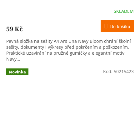
SKLADEM
Do košíku
59 Kč
Pevná složka na sešity A4 Ars Una Navy Bloom chrání školní
sešity, dokumenty i výkresy před pokrčením a poškozením.
Praktické uzavírání na pružné gumičky a elegantní motiv
Navy...
Kód:
50215423
Novinka