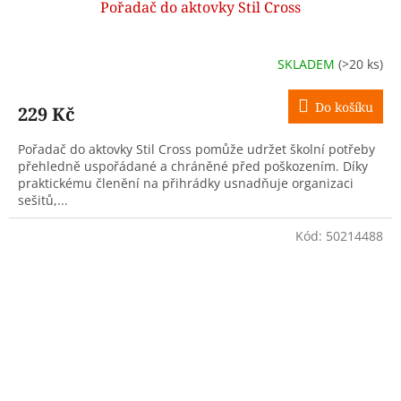
Pořadač do aktovky Stil Cross
SKLADEM
(>20 ks)
Do košíku
229 Kč
Pořadač do aktovky Stil Cross pomůže udržet školní potřeby
přehledně uspořádané a chráněné před poškozením. Díky
praktickému členění na přihrádky usnadňuje organizaci
sešitů,...
Kód:
50214488