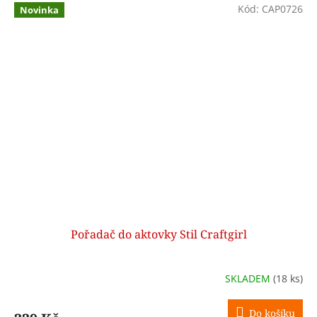
Kód:
CAP0726
Novinka
Pořadač do aktovky Stil Craftgirl
SKLADEM
(18 ks)
Do košíku