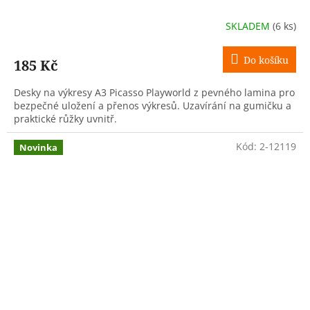
SKLADEM
(6 ks)
Do košíku
185 Kč
Desky na výkresy A3 Picasso Playworld z pevného lamina pro
bezpečné uložení a přenos výkresů. Uzavírání na gumičku a
praktické růžky uvnitř.
Kód:
2-12119
Novinka