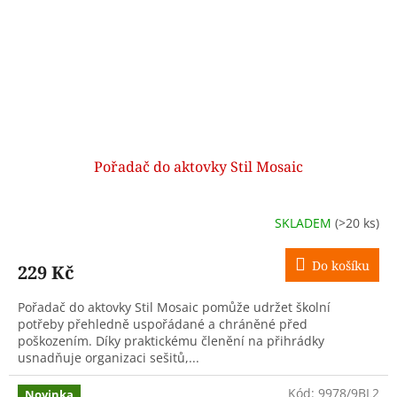
Pořadač do aktovky Stil Mosaic
SKLADEM
(>20 ks)
Do košíku
229 Kč
Pořadač do aktovky Stil Mosaic pomůže udržet školní
potřeby přehledně uspořádané a chráněné před
poškozením. Díky praktickému členění na přihrádky
usnadňuje organizaci sešitů,...
Kód:
9978/9BL2
Novinka