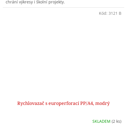
chrání výkresy i školní projekty.
Kód:
3121 B
Rychlovazač s europerforací PP/A4, modrý
SKLADEM
(2 ks)