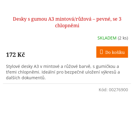
Desky s gumou A3 mintová/růžová – pevné, se 3
chlopněmi
SKLADEM
(2 ks)
Do košíku
172 Kč
Stylové desky A3 v mintové a růžové barvě, s gumičkou a
třemi chlopněmi. Ideální pro bezpečné uložení výkresů a
dalších dokumentů.
Kód:
00276900