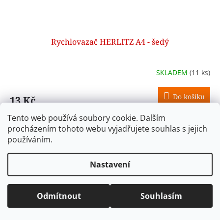
Rychlovazač HERLITZ A4 - šedý
SKLADEM
(11 ks)
Do košíku
13 Kč
Tento web používá soubory cookie. Dalším
Kód:
50212859
procházením tohoto webu vyjadřujete souhlas s jejich
používáním.
Nastavení
Odmítnout
Souhlasím