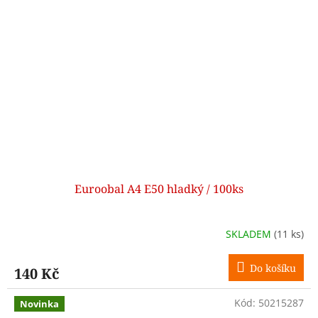
Euroobal A4 E50 hladký / 100ks
SKLADEM
(11 ks)
Do košíku
140 Kč
Kód:
50215287
Novinka