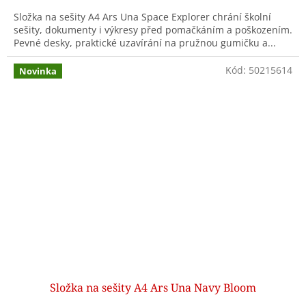
Složka na sešity A4 Ars Una Space Explorer chrání školní
sešity, dokumenty i výkresy před pomačkáním a poškozením.
Pevné desky, praktické uzavírání na pružnou gumičku a...
Kód:
50215614
Novinka
Složka na sešity A4 Ars Una Navy Bloom