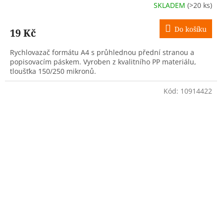
SKLADEM
(>20 ks)
Do košíku
19 Kč
Rychlovazač formátu A4 s průhlednou přední stranou a
popisovacím páskem. Vyroben z kvalitního PP materiálu,
tloušťka 150/250 mikronů.
Kód:
10914422