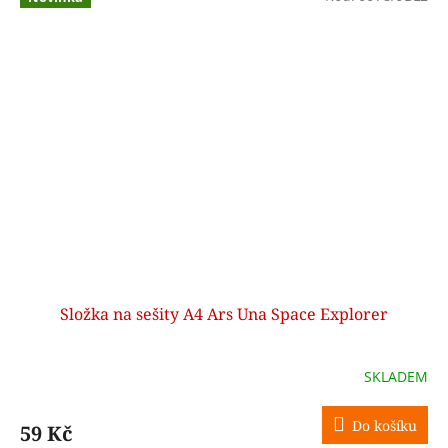
Složka na sešity A4 Ars Una Space Explorer
SKLADEM
Do košíku
59 Kč