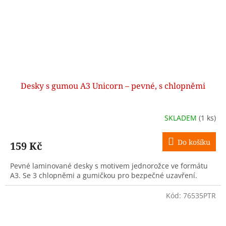
Desky s gumou A3 Unicorn – pevné, s chlopněmi
SKLADEM
(1 ks)
Do košíku
159 Kč
Pevné laminované desky s motivem jednorožce ve formátu
A3. Se 3 chlopněmi a gumičkou pro bezpečné uzavření.
Kód:
76535PTR