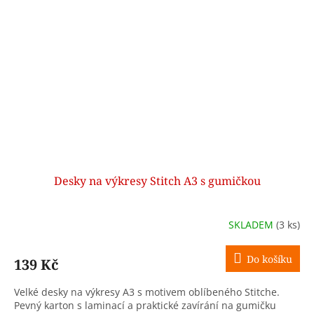
Desky na výkresy Stitch A3 s gumičkou
SKLADEM
(3 ks)
Do košíku
139 Kč
Velké desky na výkresy A3 s motivem oblíbeného Stitche.
Pevný karton s laminací a praktické zavírání na gumičku