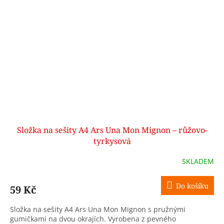
Složka na sešity A4 Ars Una Mon Mignon – růžovo-
tyrkysová
SKLADEM
Do košíku
59 Kč
Složka na sešity A4 Ars Una Mon Mignon s pružnými
gumičkami na dvou okrajích. Vyrobena z pevného