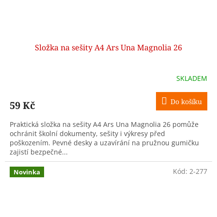
Složka na sešity A4 Ars Una Magnolia 26
SKLADEM
Do košíku
59 Kč
Praktická složka na sešity A4 Ars Una Magnolia 26 pomůže
ochránit školní dokumenty, sešity i výkresy před
poškozením. Pevné desky a uzavírání na pružnou gumičku
zajistí bezpečné...
Kód:
2-277
Novinka