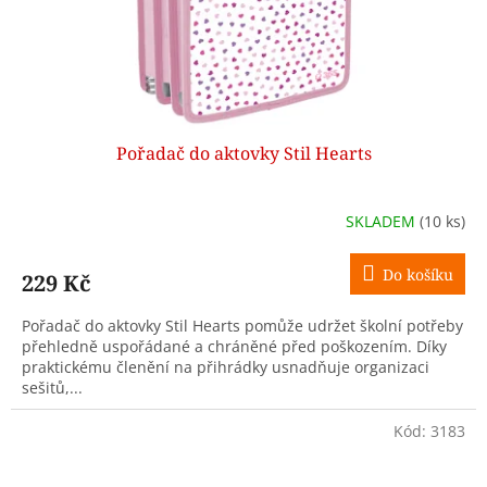
Pořadač do aktovky Stil Hearts
SKLADEM
(10 ks)
Do košíku
229 Kč
Pořadač do aktovky Stil Hearts pomůže udržet školní potřeby
přehledně uspořádané a chráněné před poškozením. Díky
praktickému členění na přihrádky usnadňuje organizaci
sešitů,...
Kód:
3183