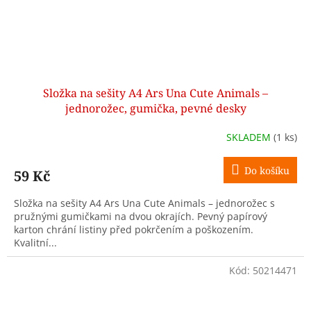
Složka na sešity A4 Ars Una Cute Animals –
jednorožec, gumička, pevné desky
SKLADEM
(1 ks)
Do košíku
59 Kč
Složka na sešity A4 Ars Una Cute Animals – jednorožec s
pružnými gumičkami na dvou okrajích. Pevný papírový
karton chrání listiny před pokrčením a poškozením.
Kvalitní...
Kód:
50214471