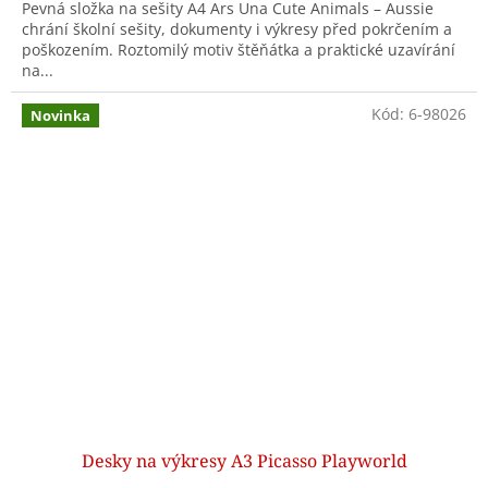
Pevná složka na sešity A4 Ars Una Cute Animals – Aussie
chrání školní sešity, dokumenty i výkresy před pokrčením a
poškozením. Roztomilý motiv štěňátka a praktické uzavírání
na...
Kód:
6-98026
Novinka
Desky na výkresy A3 Picasso Playworld