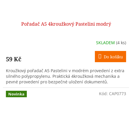
Pořadač A5 4kroužkový Pastelini modrý
SKLADEM
(4 ks)
Do košíku
59 Kč
Kroužkový pořadač A5 Pastelini v modrém provedení z extra
silného polypropylenu. Praktická 4kroužková mechanika a
pevné provedení pro bezpečné uložení dokumentů.
Kód:
CAP0773
Novinka