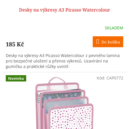
Desky na výkresy A3 Picasso Watercolour
SKLADEM
Do košíku
185 Kč
Desky na výkresy A3 Picasso Watercolour z pevného lamina
pro bezpečné uložení a přenos výkresů. Uzavírání na
gumičku a praktické růžky uvnitř.
Kód:
CAP0772
Novinka