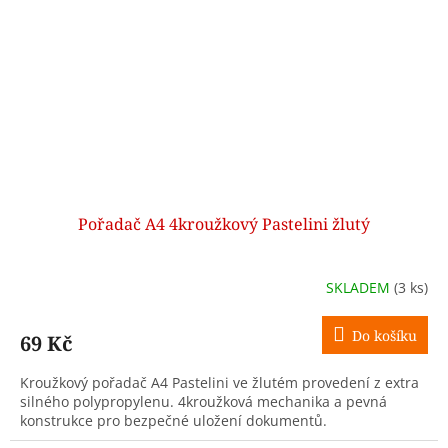
Pořadač A4 4kroužkový Pastelini žlutý
SKLADEM
(3 ks)
Do košíku
69 Kč
Kroužkový pořadač A4 Pastelini ve žlutém provedení z extra
silného polypropylenu. 4kroužková mechanika a pevná
konstrukce pro bezpečné uložení dokumentů.