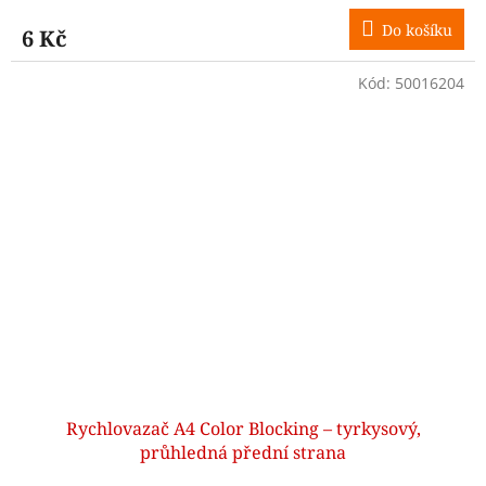
Do košíku
6 Kč
Kód:
50016204
Rychlovazač A4 Color Blocking – tyrkysový,
průhledná přední strana