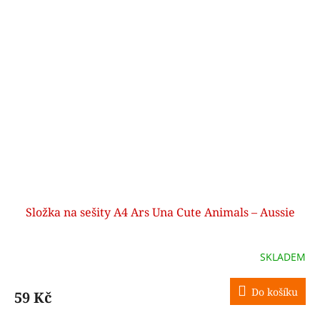
Složka na sešity A4 Ars Una Cute Animals – Aussie
SKLADEM
Do košíku
59 Kč