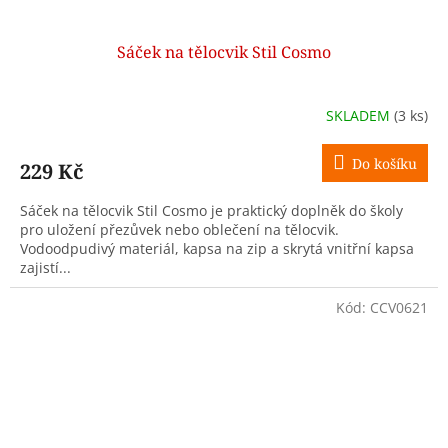
Sáček na tělocvik Stil Cosmo
SKLADEM
(3 ks)
Do košíku
229 Kč
Sáček na tělocvik Stil Cosmo je praktický doplněk do školy
pro uložení přezůvek nebo oblečení na tělocvik.
Vodoodpudivý materiál, kapsa na zip a skrytá vnitřní kapsa
zajistí...
Kód:
CCV0621