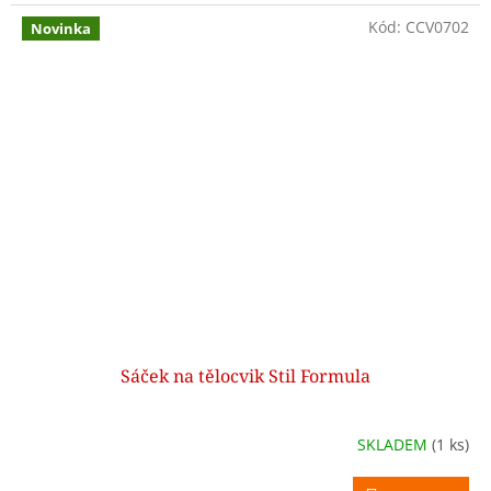
Kód:
CCV0702
Novinka
Sáček na tělocvik Stil Formula
SKLADEM
(1 ks)