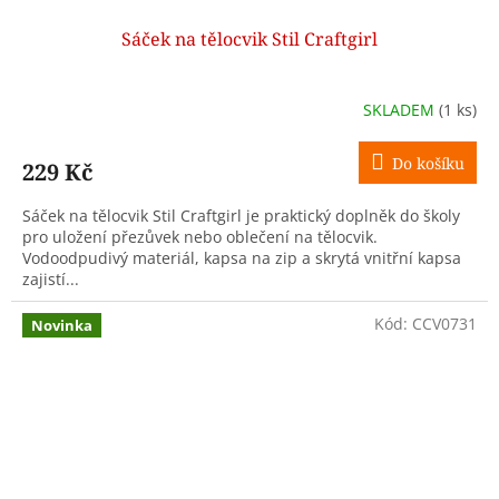
Sáček na tělocvik Stil Craftgirl
SKLADEM
(1 ks)
Do košíku
229 Kč
Sáček na tělocvik Stil Craftgirl je praktický doplněk do školy
pro uložení přezůvek nebo oblečení na tělocvik.
Vodoodpudivý materiál, kapsa na zip a skrytá vnitřní kapsa
zajistí...
Kód:
CCV0731
Novinka