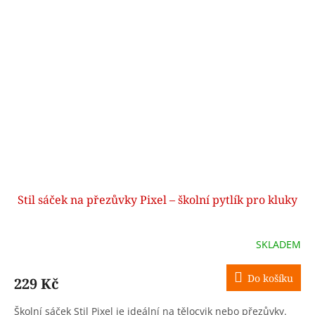
Stil sáček na přezůvky Pixel – školní pytlík pro kluky
SKLADEM
Do košíku
229 Kč
Školní sáček Stil Pixel je ideální na tělocvik nebo přezůvky.