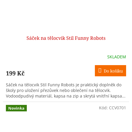
Sáček na tělocvik Stil Funny Robots
SKLADEM
Do košíku
199 Kč
Sáček na tělocvik Stil Funny Robots je praktický doplněk do
školy pro uložení přezůvek nebo oblečení na tělocvik.
Vodoodpudivý materiál, kapsa na zip a skrytá vnitřní kapsa...
Kód:
CCV0701
Novinka