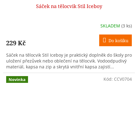
Sáček na tělocvik Stil Iceboy
SKLADEM
(3 ks)
Do košíku
229 Kč
Sáček na tělocvik Stil Iceboy je praktický doplněk do školy pro
uložení přezůvek nebo oblečení na tělocvik. Vodoodpudivý
materiál, kapsa na zip a skrytá vnitřní kapsa zajistí...
Kód:
CCV0704
Novinka