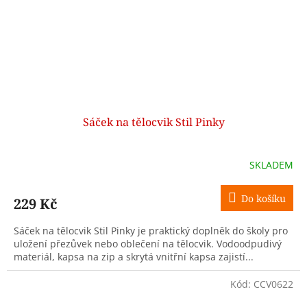
Sáček na tělocvik Stil Pinky
SKLADEM
Do košíku
229 Kč
Sáček na tělocvik Stil Pinky je praktický doplněk do školy pro
uložení přezůvek nebo oblečení na tělocvik. Vodoodpudivý
materiál, kapsa na zip a skrytá vnitřní kapsa zajistí...
Kód:
CCV0622