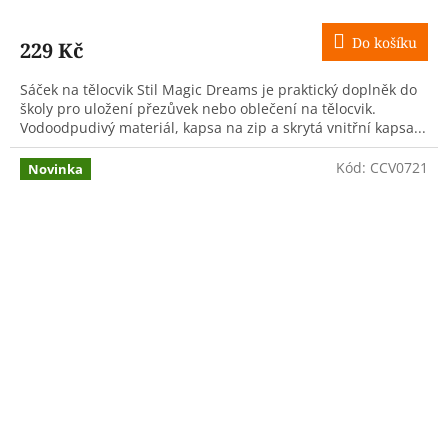
Do košíku
229 Kč
Sáček na tělocvik Stil Magic Dreams je praktický doplněk do
školy pro uložení přezůvek nebo oblečení na tělocvik.
Vodoodpudivý materiál, kapsa na zip a skrytá vnitřní kapsa...
Kód:
CCV0721
Novinka