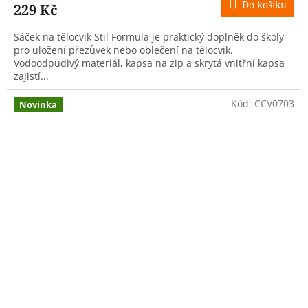
Do košíku
229 Kč
Sáček na tělocvik Stil Formula je praktický doplněk do školy
pro uložení přezůvek nebo oblečení na tělocvik.
Vodoodpudivý materiál, kapsa na zip a skrytá vnitřní kapsa
zajistí...
Kód:
CCV0703
Novinka