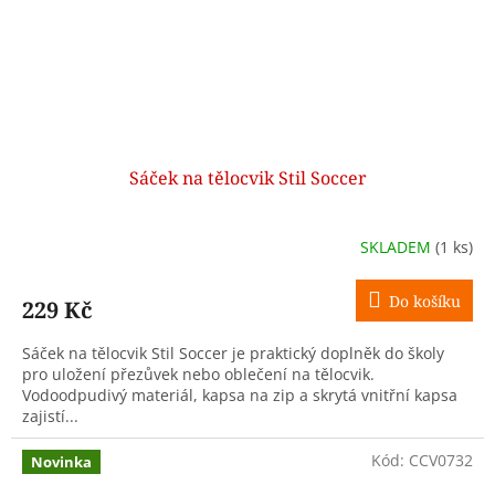
Sáček na tělocvik Stil Soccer
SKLADEM
(1 ks)
Do košíku
229 Kč
Sáček na tělocvik Stil Soccer je praktický doplněk do školy
pro uložení přezůvek nebo oblečení na tělocvik.
Vodoodpudivý materiál, kapsa na zip a skrytá vnitřní kapsa
zajistí...
Kód:
CCV0732
Novinka