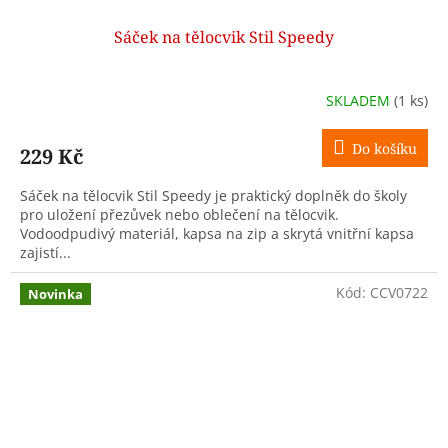
Sáček na tělocvik Stil Speedy
SKLADEM
(1 ks)
Do košíku
229 Kč
Sáček na tělocvik Stil Speedy je praktický doplněk do školy
pro uložení přezůvek nebo oblečení na tělocvik.
Vodoodpudivý materiál, kapsa na zip a skrytá vnitřní kapsa
zajistí...
Kód:
CCV0722
Novinka