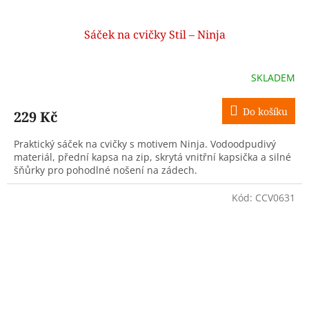
Sáček na cvičky Stil – Ninja
SKLADEM
Do košíku
229 Kč
Praktický sáček na cvičky s motivem Ninja. Vodoodpudivý
materiál, přední kapsa na zip, skrytá vnitřní kapsička a silné
šňůrky pro pohodlné nošení na zádech.
Kód:
CCV0631