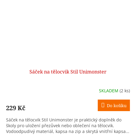
Sáček na tělocvik Stil Unimonster
SKLADEM
(2 ks)
Do košíku
229 Kč
Sáček na tělocvik Stil Unimonster je praktický doplněk do
školy pro uložení přezůvek nebo oblečení na tělocvik.
Vodoodpudivý materiál, kapsa na zip a skrytá vnitřní kapsa...