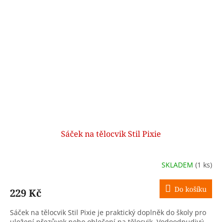
Sáček na tělocvik Stil Pixie
SKLADEM
(1 ks)
Do košíku
229 Kč
Sáček na tělocvik Stil Pixie je praktický doplněk do školy pro
uložení přezůvek nebo oblečení na tělocvik. Vodoodpudivý