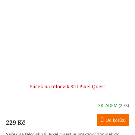
Sáček na tělocvik Stil Pixel Quest
SKLADEM
(2 ks)
Do košíku
229 Kč
Sáček na tělocvik Stil Pixel Quest je praktický doplněk do