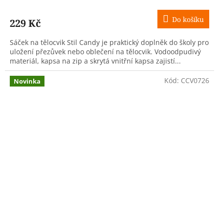
Do košíku
229 Kč
Sáček na tělocvik Stil Candy je praktický doplněk do školy pro
uložení přezůvek nebo oblečení na tělocvik. Vodoodpudivý
materiál, kapsa na zip a skrytá vnitřní kapsa zajistí...
Kód:
CCV0726
Novinka