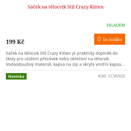
Sáček na tělocvik Stil Crazy Kitten
SKLADEM
Do košíku
199 Kč
Sáček na tělocvik Stil Crazy Kitten je praktický doplněk do
školy pro uložení přezůvek nebo oblečení na tělocvik.
Vodoodpudivý materiál, kapsa na zip a skrytá vnitřní kapsa...
Kód:
CCV0502
Novinka