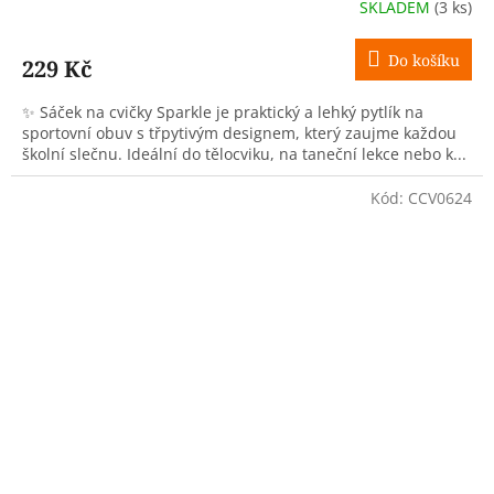
SKLADEM
(3 ks)
Do košíku
229 Kč
✨ Sáček na cvičky Sparkle je praktický a lehký pytlík na
sportovní obuv s třpytivým designem, který zaujme každou
školní slečnu. Ideální do tělocviku, na taneční lekce nebo k...
Kód:
CCV0624