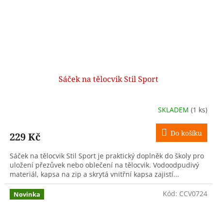
Sáček na tělocvik Stil Sport
SKLADEM
(1 ks)
Do košíku
229 Kč
Sáček na tělocvik Stil Sport je praktický doplněk do školy pro
uložení přezůvek nebo oblečení na tělocvik. Vodoodpudivý
materiál, kapsa na zip a skrytá vnitřní kapsa zajistí...
Kód:
CCV0724
Novinka