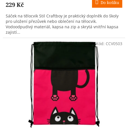
Do košíku
229 Kč
Sáček na tělocvik Stil Craftboy je praktický doplněk do školy
pro uložení přezůvek nebo oblečení na tělocvik.
Vodoodpudivý materiál, kapsa na zip a skrytá vnitřní kapsa
zajistí...
Kód:
CCV0503