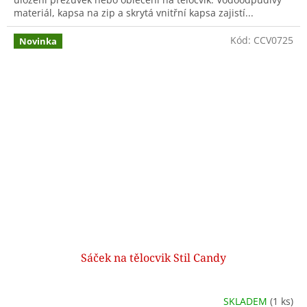
materiál, kapsa na zip a skrytá vnitřní kapsa zajistí...
Kód:
CCV0725
Novinka
Sáček na tělocvik Stil Candy
SKLADEM
(1 ks)