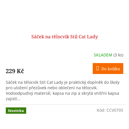
Sáček na tělocvik Stil Cat Lady
SKLADEM
(3 ks)
Do košíku
229 Kč
Sáček na tělocvik Stil Cat Lady je praktický doplněk do školy
pro uložení přezůvek nebo oblečení na tělocvik.
Vodoodpudivý materiál, kapsa na zip a skrytá vnitřní kapsa
zajistí...
Kód:
CCV0705
Novinka