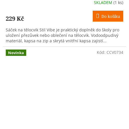
SKLADEM
(1 ks)
Do košíku
229 Kč
Sáček na tělocvik Stil Vibe je praktický doplněk do školy pro
uložení přezůvek nebo oblečení na tělocvik. Vodoodpudivý
materiál, kapsa na zip a skrytá vnitřní kapsa zajistí...
Kód:
CCV0734
Novinka