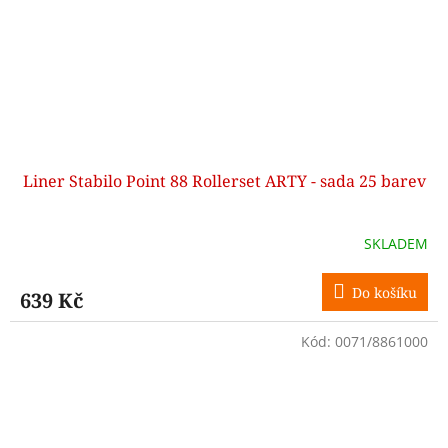
Liner Stabilo Point 88 Rollerset ARTY - sada 25 barev
SKLADEM
Do košíku
639 Kč
Kód:
0071/8861000