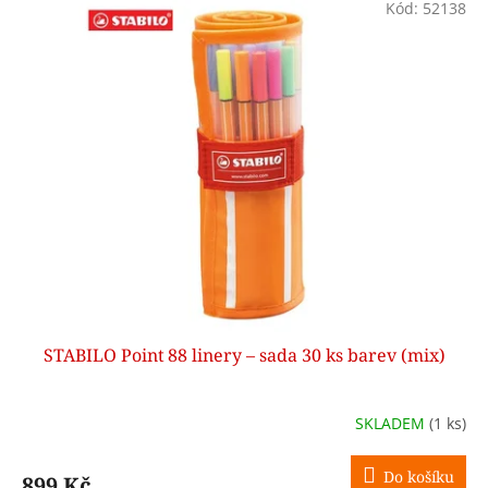
Kód:
52138
STABILO Point 88 linery – sada 30 ks barev (mix)
SKLADEM
(1 ks)
Do košíku
899 Kč