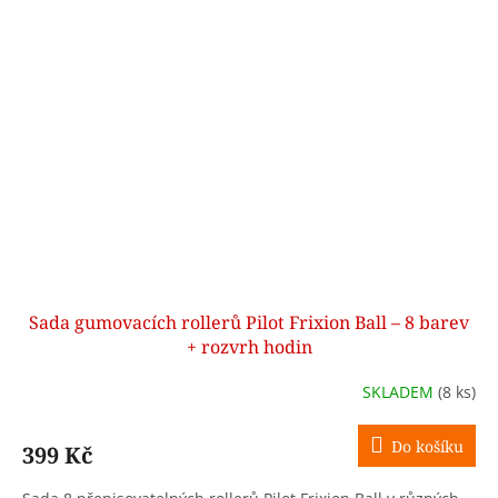
Sada gumovacích rollerů Pilot Frixion Ball – 8 barev
+ rozvrh hodin
SKLADEM
(8 ks)
Do košíku
399 Kč