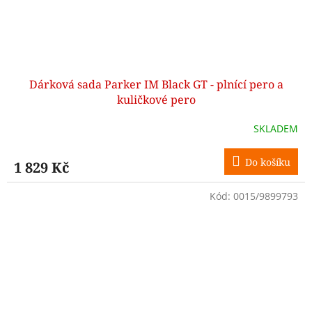
Dárková sada Parker IM Black GT - plnící pero a
kuličkové pero
SKLADEM
Do košíku
1 829 Kč
Kód:
0015/9899793