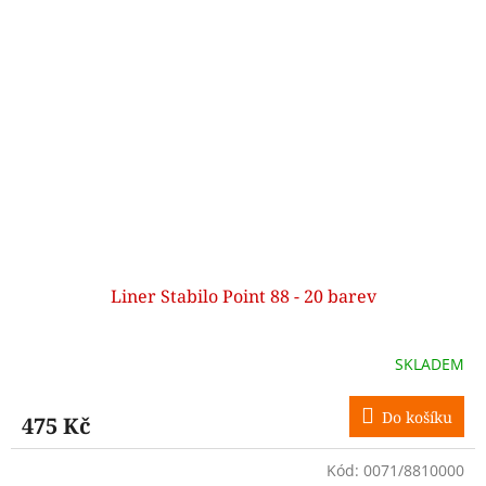
Liner Stabilo Point 88 - 20 barev
SKLADEM
Do košíku
475 Kč
Kód:
0071/8810000