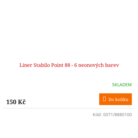
Liner Stabilo Point 88 - 6 neonových barev
SKLADEM
Do košíku
150 Kč
Kód:
0071/8880100