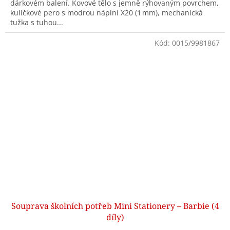
dárkovém balení. Kovové tělo s jemně rýhovaným povrchem,
kuličkové pero s modrou náplní X20 (1 mm), mechanická
tužka s tuhou...
Kód:
0015/9981867
Souprava školních potřeb Mini Stationery – Barbie (4
díly)