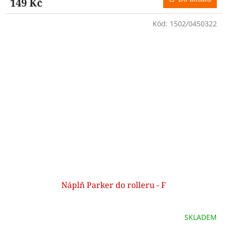
149 Kč
Kód:
1502/0450322
Náplň Parker do rolleru - F
SKLADEM