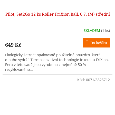
Pilot, Set2Go 12 ks Roller FriXion Ball, 0.7, (M) střední
SKLADEM
(1 ks)
Do košíku
649 Kč
Ekologicky šetrné: opakovaně použitelné pouzdro, které
dlouho vydrží. Termosenzitivní technologie inkoustu FriXion.
Pera v této sadě jsou vyrobena z nejméně 50 %
recyklovaného...
Kód:
0071/8825712