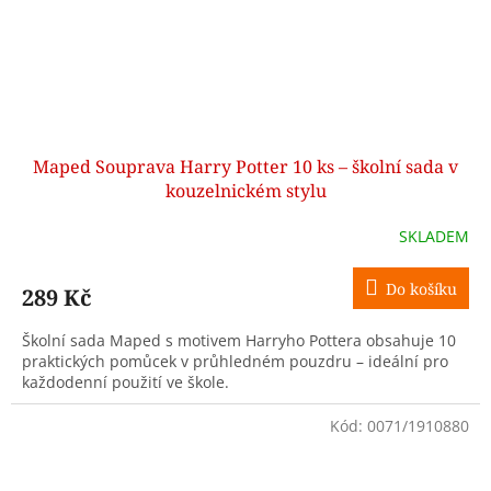
Maped Souprava Harry Potter 10 ks – školní sada v
kouzelnickém stylu
SKLADEM
Do košíku
289 Kč
Školní sada Maped s motivem Harryho Pottera obsahuje 10
praktických pomůcek v průhledném pouzdru – ideální pro
každodenní použití ve škole.
Kód:
0071/1910880