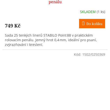
penálu
SKLADEM
(1 ks)
Do košíku
749 Kč
Sada 25 tenkých linerů STABILO Point 88 v praktickém
rolovacím penálu. Jemný hrot 0,4 mm, ideální pro psaní,
zvýrazňování i kreslení.
Kód:
1502/0250369