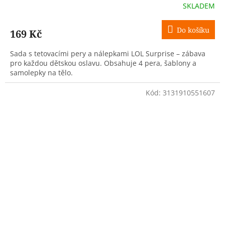
SKLADEM
Do košíku
169 Kč
Sada s tetovacími pery a nálepkami LOL Surprise – zábava
pro každou dětskou oslavu. Obsahuje 4 pera, šablony a
samolepky na tělo.
Kód:
3131910551607