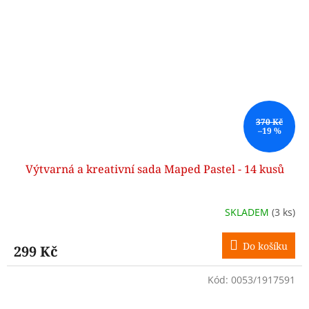
370 Kč
–19 %
Výtvarná a kreativní sada Maped Pastel - 14 kusů
SKLADEM
(3 ks)
Do košíku
299 Kč
Kód:
0053/1917591