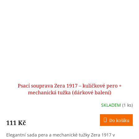
Psací souprava Zera 1917 – kuličkové pero +
mechanická tužka (dárkové balení)
SKLADEM
(1 ks)
Do košíku
111 Kč
Elegantní sada pera a mechanické tužky Zera 1917 v