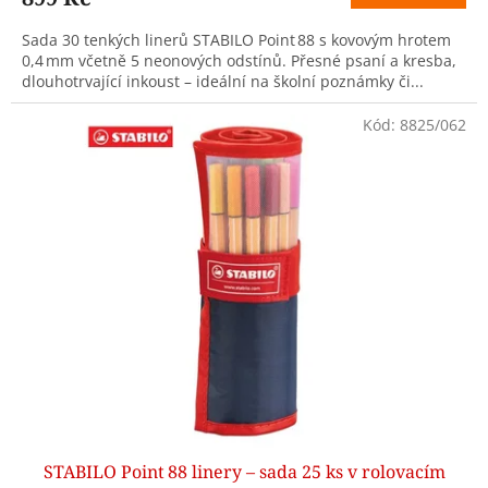
Sada 30 tenkých linerů STABILO Point 88 s kovovým hrotem
0,4 mm včetně 5 neonových odstínů. Přesné psaní a kresba,
dlouhotrvající inkoust – ideální na školní poznámky či...
Kód:
8825/062
STABILO Point 88 linery – sada 25 ks v rolovacím