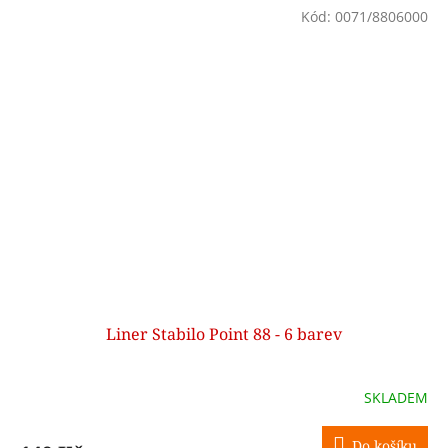
Kód:
0071/8806000
Liner Stabilo Point 88 - 6 barev
SKLADEM
Do košíku