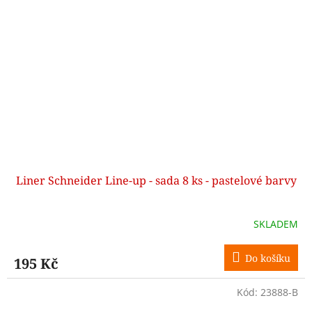
Liner Schneider Line-up - sada 8 ks - pastelové barvy
SKLADEM
Do košíku
195 Kč
Kód:
23888-B