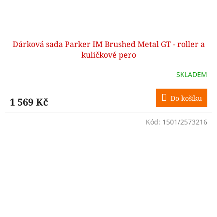
Dárková sada Parker IM Brushed Metal GT - roller a
kuličkové pero
SKLADEM
Do košíku
1 569 Kč
Kód:
1501/2573216