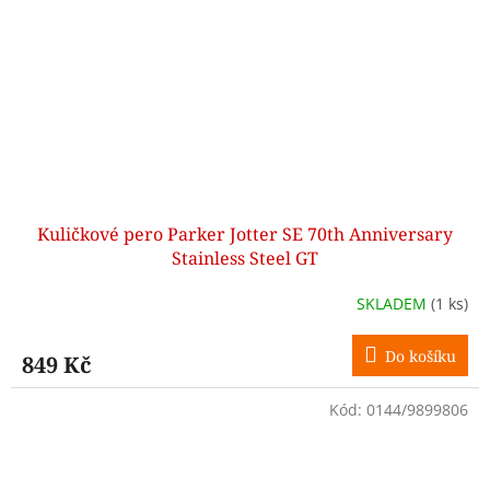
Kuličkové pero Parker Jotter SE 70th Anniversary
Stainless Steel GT
SKLADEM
(1 ks)
Do košíku
849 Kč
Kód:
0144/9899806