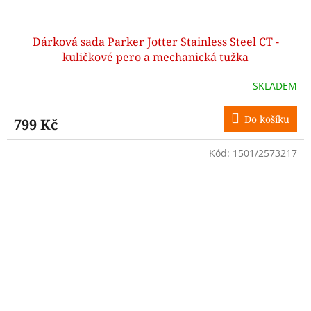
Dárková sada Parker Jotter Stainless Steel CT -
kuličkové pero a mechanická tužka
SKLADEM
Do košíku
799 Kč
Kód:
1501/2573217