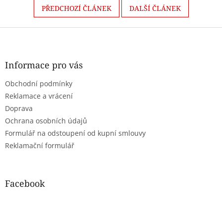
PŘEDCHOZÍ ČLÁNEK
DALŠÍ ČLÁNEK
Z
á
p
a
Informace pro vás
t
Obchodní podmínky
í
Reklamace a vrácení
Doprava
Ochrana osobních údajů
Formulář na odstoupení od kupní smlouvy
Reklamační formulář
Facebook