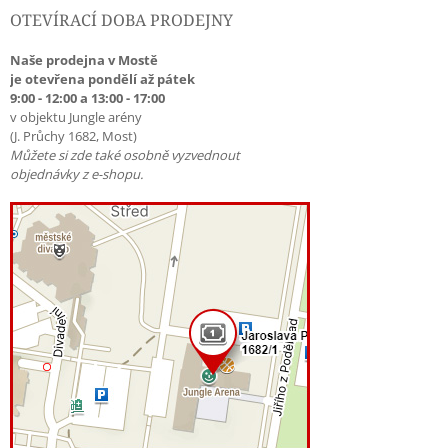
OTEVÍRACÍ DOBA PRODEJNY
Naše prodejna v Mostě
je otevřena pondělí až pátek
9:00 - 12:00 a 13:00 - 17:00
v objektu Jungle arény
(J. Průchy 1682, Most)
Můžete si zde také osobně vyzvednout
objednávky z e-shopu.