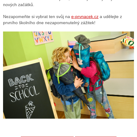
nových začátků.
Nezapomeňte si vybrat ten svůj na
e-prvnacek.cz
a udělejte z
prvního školního dne nezapomenutelný zážitek!