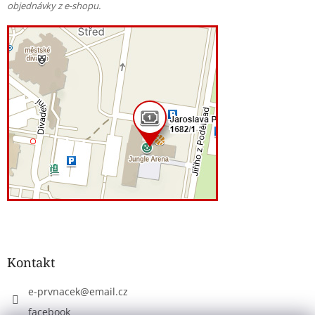
objednávky z e-shopu.
Kontakt
e-prvnacek
@
email.cz
facebook