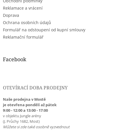
Obchodní podmínky
í
Reklamace a vrácení
Doprava
Ochrana osobních údajů
Formulář na odstoupení od kupní smlouvy
Reklamační formulář
Facebook
OTEVÍRACÍ DOBA PRODEJNY
Naše prodejna v Mostě
je otevřena pondělí až pátek
9:00 - 12:00 a 13:00 - 17:00
v objektu Jungle arény
(J. Průchy 1682, Most)
Můžete si zde také osobně vyzvednout