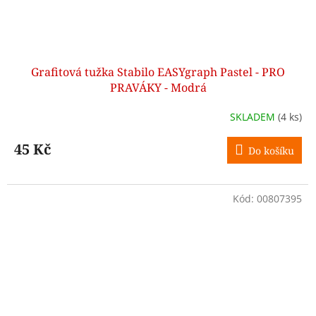
Grafitová tužka Stabilo EASYgraph Pastel - PRO
PRAVÁKY - Modrá
SKLADEM
(4 ks)
45 Kč
Do košíku
Kód:
00807395