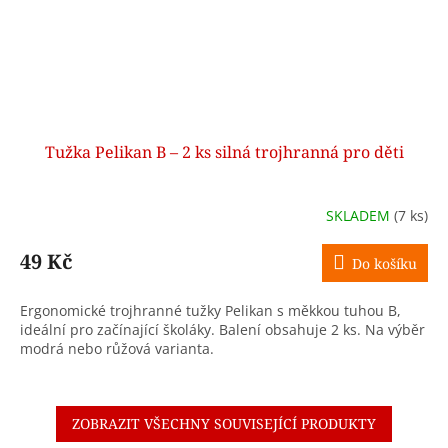
Tužka Pelikan B – 2 ks silná trojhranná pro děti
SKLADEM
(7 ks)
49 Kč
Do košíku
Ergonomické trojhranné tužky Pelikan s měkkou tuhou B,
ideální pro začínající školáky. Balení obsahuje 2 ks. Na výběr
modrá nebo růžová varianta.
ZOBRAZIT VŠECHNY SOUVISEJÍCÍ PRODUKTY