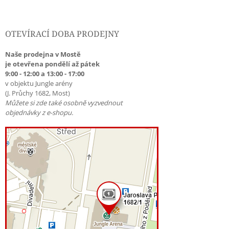
OTEVÍRACÍ DOBA PRODEJNY
Naše prodejna v Mostě
je otevřena pondělí až pátek
9:00 - 12:00 a 13:00 - 17:00
v objektu Jungle arény
(J. Průchy 1682, Most)
Můžete si zde také osobně vyzvednout
objednávky z e-shopu.