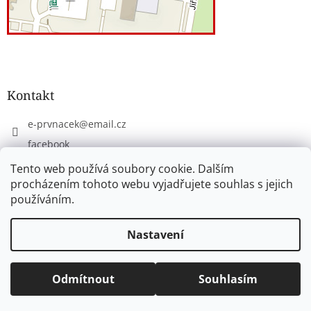
Kontakt
e-prvnacek
@
email.cz
facebook
eprvnacek
Tento web používá soubory cookie. Dalším
procházením tohoto webu vyjadřujete souhlas s jejich
používáním.
Vytvořil Shoptet
Nastavení
Copyright 2026
www.e-prvnacek.cz
. Všechna práva
Odmítnout
Souhlasím
vyhrazena.