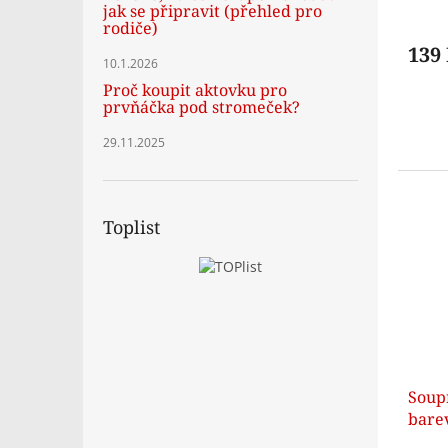
jak se připravit (přehled pro
rodiče)
139
10.1.2026
Proč koupit aktovku pro
prvňáčka pod stromeček?
29.11.2025
Toplist
Soup
barev
noor