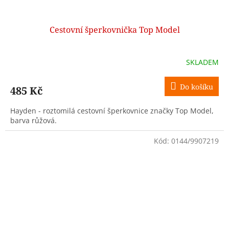
Cestovní šperkovnička Top Model
SKLADEM
Do košíku
485 Kč
Hayden - roztomilá cestovní šperkovnice značky Top Model,
barva růžová.
Kód:
0144/9907219