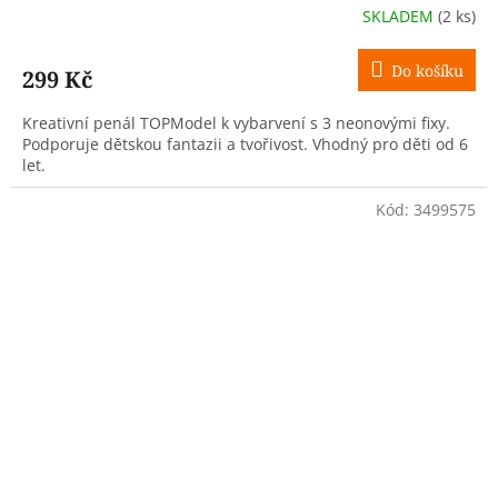
SKLADEM
(2 ks)
Do košíku
299 Kč
Kreativní penál TOPModel k vybarvení s 3 neonovými fixy.
Podporuje dětskou fantazii a tvořivost. Vhodný pro děti od 6
let.
Kód:
3499575