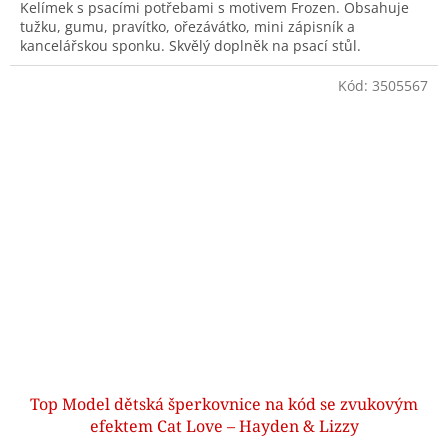
Kelímek s psacími potřebami s motivem Frozen. Obsahuje
tužku, gumu, pravítko, ořezávátko, mini zápisník a
kancelářskou sponku. Skvělý doplněk na psací stůl.
Kód:
3505567
Top Model dětská šperkovnice na kód se zvukovým
efektem Cat Love – Hayden & Lizzy