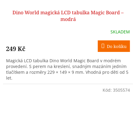
Dino World magická LCD tabulka Magic Board –
modrá
SKLADEM
Do košíku
249 Kč
Magická LCD tabulka Dino World Magic Board v modrém
provedení. S perem na kreslení, snadným mazáním jedním
tlačítkem a rozměry 229 × 149 × 9 mm. Vhodná pro děti od 5
let.
Kód:
3505574