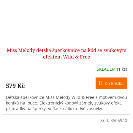
Miss Melody dětská šperkovnice na kód se zvukovým
efektem Wild & Free
SKLADEM
(1 ks)
Do košíku
579 Kč
Dětská šperkovnice Miss Melody Wild & Free s motivem dvou
koníků na louce. Elektronický kódový zámek, zvukový efekt,
přihrádky na šperky, velké zrcátko a dvě zásuvky.
Kód:
3505940