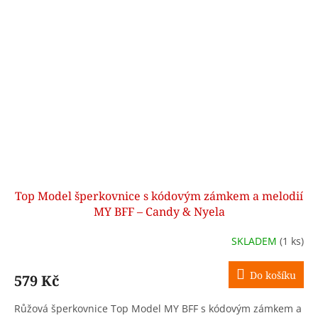
Top Model šperkovnice s kódovým zámkem a melodií
MY BFF – Candy & Nyela
SKLADEM
(1 ks)
Do košíku
579 Kč
Růžová šperkovnice Top Model MY BFF s kódovým zámkem a