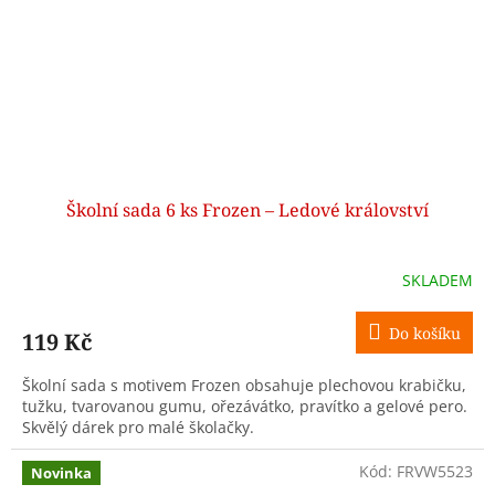
Školní sada 6 ks Frozen – Ledové království
SKLADEM
Do košíku
119 Kč
Školní sada s motivem Frozen obsahuje plechovou krabičku,
tužku, tvarovanou gumu, ořezávátko, pravítko a gelové pero.
Skvělý dárek pro malé školačky.
Kód:
FRVW5523
Novinka