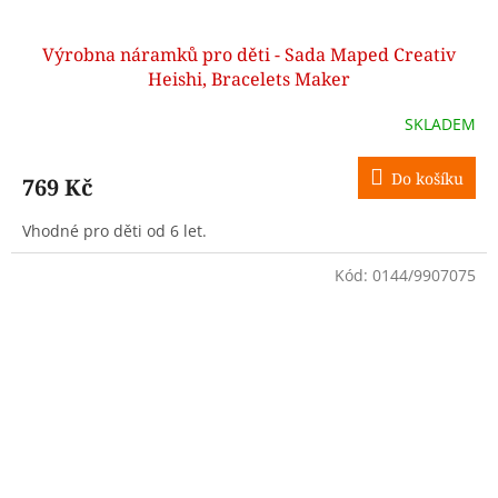
Výrobna náramků pro děti - Sada Maped Creativ
Heishi, Bracelets Maker
SKLADEM
Do košíku
769 Kč
Vhodné pro děti od 6 let.
Kód:
0144/9907075