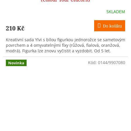
SKLADEM
Do košíku
210 Kč
Kreativní sada Ylvi s bílou figurkou jednorožce se sametovým
povrchem a 4 omyvatelnými fixy (růžová, fialová, oranžová,
modrá). Figurka lze znovu vyčistit a vyzdobit. Od 5 let.
Kód:
0144/9907080
Novinka