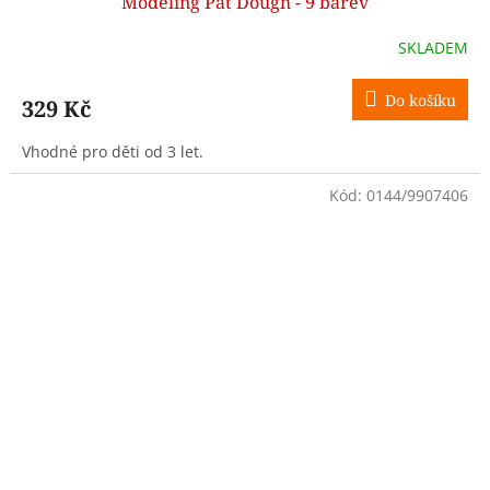
Modeling Pat´Dough - 9 barev
SKLADEM
Do košíku
329 Kč
Vhodné pro děti od 3 let.
Kód:
0144/9907406