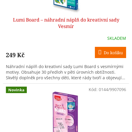
Lumi Board – náhradní náplň do kreativní sady
Vesmír
SKLADEM
Do košíku
249 Kč
Náhradní náplň do kreativní sady Lumi Board s vesmírnými
motivy. Obsahuje 30 předloh v pěti úrovních obtížnosti.
Skvělý doplněk pro všechny děti, které rády tvoří a objevují...
Kód:
0144/9907096
Novinka