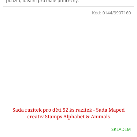
použití, ideální pro malé princezny.
Kód:
0144/9907160
Sada razítek pro děti 52 ks razítek - Sada Maped
creativ Stamps Alphabet & Animals
SKLADEM