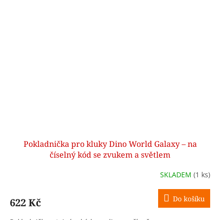
Pokladnička pro kluky Dino World Galaxy – na
číselný kód se zvukem a světlem
SKLADEM
(1 ks)
Do košíku
622 Kč