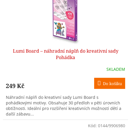
Lumi Board – náhradní náplň do kreativní sady
Pohádka
SKLADEM
Do košíku
249 Kč
Náhradní náplň do kreativní sady Lumi Board s
pohádkovými motivy. Obsahuje 30 předloh v pěti úrovních
obtížnosti. Ideální pro rozšíření kreativních možností dětí a
další zábavu...
Kód:
0144/9906980