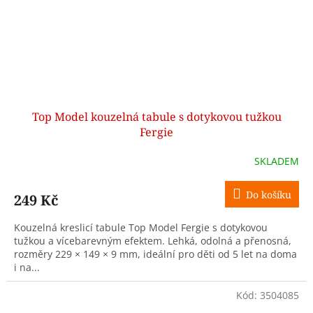
Top Model kouzelná tabule s dotykovou tužkou
Fergie
SKLADEM
Do košíku
249 Kč
Kouzelná kreslicí tabule Top Model Fergie s dotykovou
tužkou a vícebarevným efektem. Lehká, odolná a přenosná,
rozměry 229 × 149 × 9 mm, ideální pro děti od 5 let na doma
i na...
Kód:
3504085