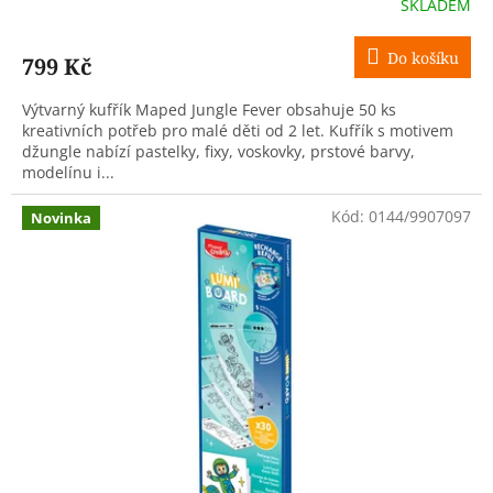
SKLADEM
Do košíku
799 Kč
Výtvarný kufřík Maped Jungle Fever obsahuje 50 ks
kreativních potřeb pro malé děti od 2 let. Kufřík s motivem
džungle nabízí pastelky, fixy, voskovky, prstové barvy,
modelínu i...
Kód:
0144/9907097
Novinka