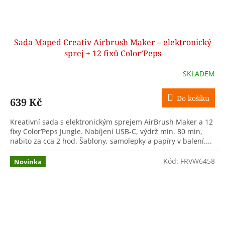
Sada Maped Creativ Airbrush Maker – elektronický
sprej + 12 fixů Color’Peps
SKLADEM
Do košíku
639 Kč
Kreativní sada s elektronickým sprejem AirBrush Maker a 12
fixy Color’Peps Jungle. Nabíjení USB-C, výdrž min. 80 min,
nabito za cca 2 hod. Šablony, samolepky a papíry v balení....
Kód:
FRVW6458
Novinka