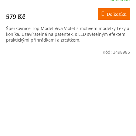
Do košíku
579 Kč
Šperkovnice Top Model Viva Violet s motivem modelky Lexy a
koníka. Uzavíratelná na patentek, s LED světelným efektem,
praktickými přihrádkami a zrcátkem.
Kód:
3498985