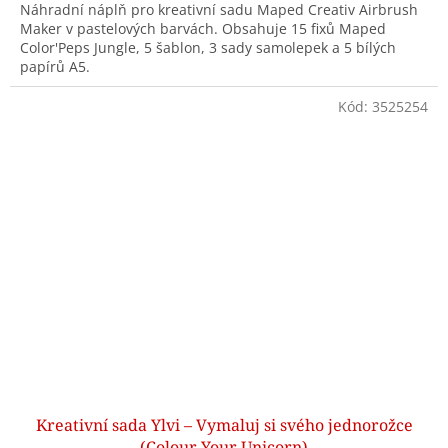
Náhradní náplň pro kreativní sadu Maped Creativ Airbrush
Maker v pastelových barvách. Obsahuje 15 fixů Maped
Color'Peps Jungle, 5 šablon, 3 sady samolepek a 5 bílých
papírů A5.
Kód:
3525254
Kreativní sada Ylvi – Vymaluj si svého jednorožce
(Colour Your Unicorn)