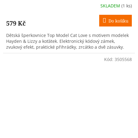
SKLADEM
(1 ks)
Do košíku
579 Kč
Dětská šperkovnice Top Model Cat Love s motivem modelek
Hayden & Lizzy a koťátek. Elektronický kódový zámek,
zvukový efekt, praktické přihrádky, zrcátko a dvě zásuvky.
Kód:
3505568