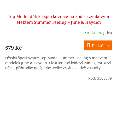
Top Model dětská šperkovnice na kód se zvukovým
efektem Summer Feeling – June & Hayden
SKLADEM
(1 ks)
Do košíku
579 Kč
Dětská šperkovnice Top Model Summer Feeling s motivem
modelek June & Hayden. Elektronický kódový zámek, zvukový
efekt, přihrádky na šperky, velké zrcátko a dvě zásuvky.
Kód:
3505579