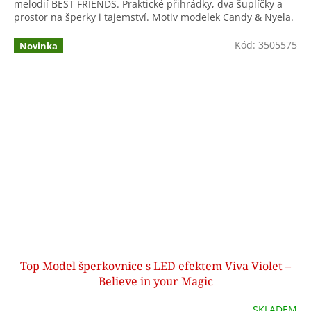
melodií BEST FRIENDS. Praktické přihrádky, dva šuplíčky a
prostor na šperky i tajemství. Motiv modelek Candy & Nyela.
Kód:
3505575
Novinka
Top Model šperkovnice s LED efektem Viva Violet –
Believe in your Magic
SKLADEM