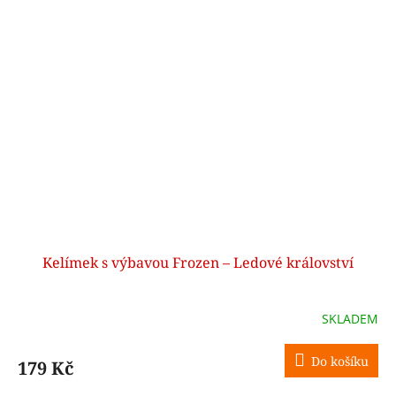
Kelímek s výbavou Frozen – Ledové království
SKLADEM
Do košíku
179 Kč