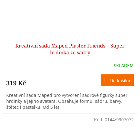
Kreativní sada Maped Plaster Friends – Super
hrdinka ze sádry
SKLADEM
Do košíku
319 Kč
Kreativní sada Maped pro vytvoření sádrové figurky super
hrdinky a jejího avatara. Obsahuje formu, sádru, barvy,
štětec i pastelku. Od 5 let.
Kód:
0144/9907072