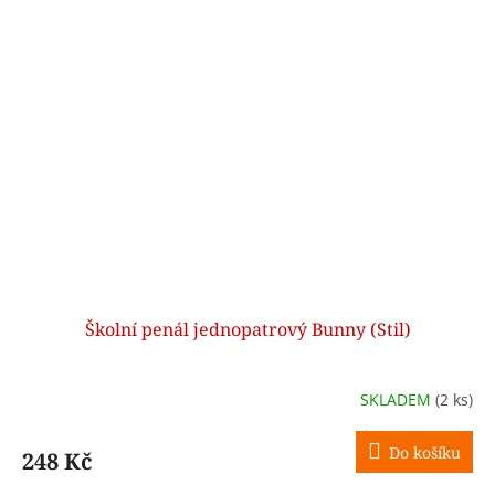
Školní penál jednopatrový Bunny (Stil)
SKLADEM
(2 ks)
Do košíku
248 Kč