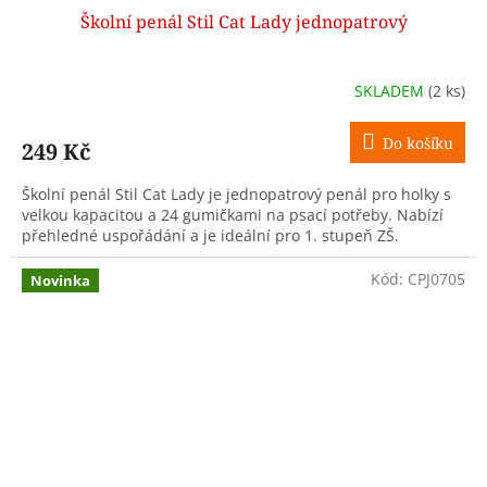
Školní penál Stil Cat Lady jednopatrový
SKLADEM
(2 ks)
Do košíku
249 Kč
Školní penál Stil Cat Lady je jednopatrový penál pro holky s
velkou kapacitou a 24 gumičkami na psací potřeby. Nabízí
přehledné uspořádání a je ideální pro 1. stupeň ZŠ.
Kód:
CPJ0705
Novinka