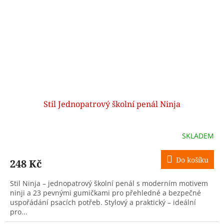
Stil Jednopatrový školní penál Ninja
SKLADEM
Do košíku
248 Kč
Stil Ninja – jednopatrový školní penál s moderním motivem
ninji a 23 pevnými gumičkami pro přehledné a bezpečné
uspořádání psacích potřeb. Stylový a praktický – ideální
pro...