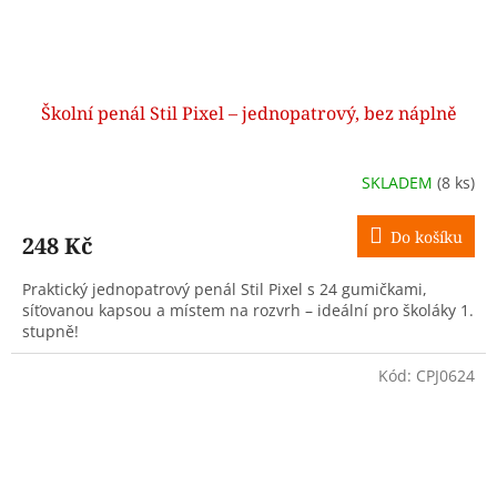
Školní penál Stil Pixel – jednopatrový, bez náplně
SKLADEM
(8 ks)
Do košíku
248 Kč
Praktický jednopatrový penál Stil Pixel s 24 gumičkami,
síťovanou kapsou a místem na rozvrh – ideální pro školáky 1.
stupně!
Kód:
CPJ0624