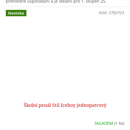
přehledné uspořádání a je ideální pro 1. stupeň ZŠ.
Kód:
CPJ0703
Novinka
Školní penál Stil Iceboy jednopatrový
SKLADEM
(1 ks)