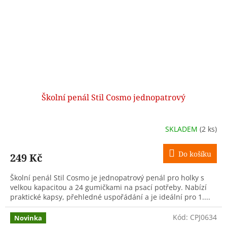
Školní penál Stil Cosmo jednopatrový
SKLADEM
(2 ks)
Do košíku
249 Kč
Školní penál Stil Cosmo je jednopatrový penál pro holky s
velkou kapacitou a 24 gumičkami na psací potřeby. Nabízí
praktické kapsy, přehledné uspořádání a je ideální pro 1....
Kód:
CPJ0634
Novinka