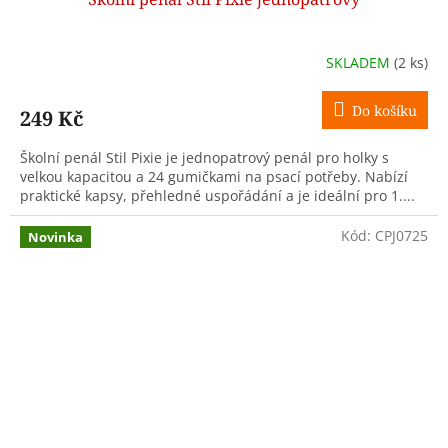
SKLADEM
(2 ks)
Do košíku
249 Kč
Školní penál Stil Pixie je jednopatrový penál pro holky s
velkou kapacitou a 24 gumičkami na psací potřeby. Nabízí
praktické kapsy, přehledné uspořádání a je ideální pro 1....
Kód:
CPJ0725
Novinka