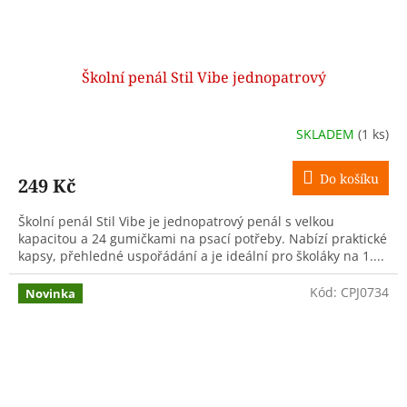
Školní penál Stil Vibe jednopatrový
SKLADEM
(1 ks)
Do košíku
249 Kč
Školní penál Stil Vibe je jednopatrový penál s velkou
kapacitou a 24 gumičkami na psací potřeby. Nabízí praktické
kapsy, přehledné uspořádání a je ideální pro školáky na 1....
Kód:
CPJ0734
Novinka