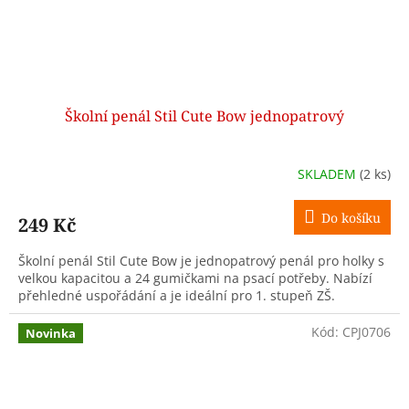
Školní penál Stil Cute Bow jednopatrový
SKLADEM
(2 ks)
Do košíku
249 Kč
Školní penál Stil Cute Bow je jednopatrový penál pro holky s
velkou kapacitou a 24 gumičkami na psací potřeby. Nabízí
přehledné uspořádání a je ideální pro 1. stupeň ZŠ.
Kód:
CPJ0706
Novinka