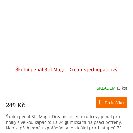
Školní penál Stil Magic Dreams jednopatrový
SKLADEM
(3 ks)
Do košíku
249 Kč
Školní penál Stil Magic Dreams je jednopatrový penál pro
holky s velkou kapacitou a 24 gumičkami na psací potřeby.
Nabízí přehledné uspořádání a je ideální pro 1. stupeň ZŠ.