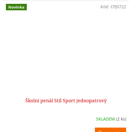
Kód:
CPJ0722
Novinka
Školní penál Stil Sport jednopatrový
SKLADEM
(2 ks)