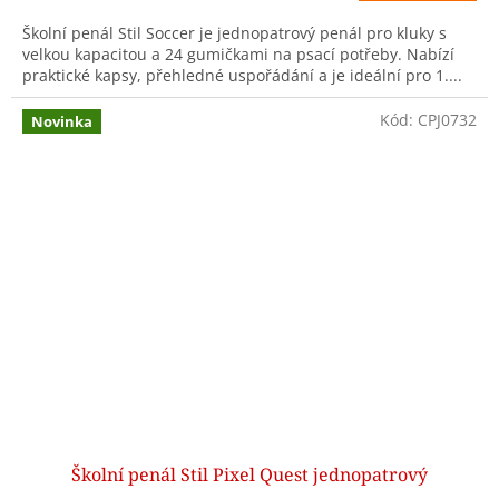
Školní penál Stil Soccer je jednopatrový penál pro kluky s
velkou kapacitou a 24 gumičkami na psací potřeby. Nabízí
praktické kapsy, přehledné uspořádání a je ideální pro 1....
Kód:
CPJ0732
Novinka
Školní penál Stil Pixel Quest jednopatrový