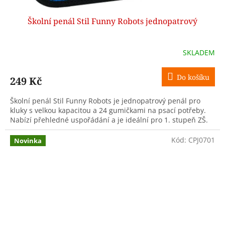
Školní penál Stil Funny Robots jednopatrový
SKLADEM
Do košíku
249 Kč
Školní penál Stil Funny Robots je jednopatrový penál pro
kluky s velkou kapacitou a 24 gumičkami na psací potřeby.
Nabízí přehledné uspořádání a je ideální pro 1. stupeň ZŠ.
Kód:
CPJ0701
Novinka