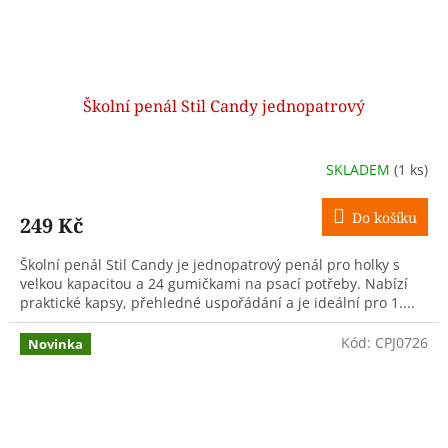
Školní penál Stil Candy jednopatrový
SKLADEM
(1 ks)
Do košíku
249 Kč
Školní penál Stil Candy je jednopatrový penál pro holky s
velkou kapacitou a 24 gumičkami na psací potřeby. Nabízí
praktické kapsy, přehledné uspořádání a je ideální pro 1....
Kód:
CPJ0726
Novinka