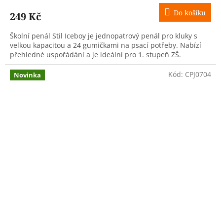
Do košíku
249 Kč
Školní penál Stil Iceboy je jednopatrový penál pro kluky s
velkou kapacitou a 24 gumičkami na psací potřeby. Nabízí
přehledné uspořádání a je ideální pro 1. stupeň ZŠ.
Kód:
CPJ0704
Novinka