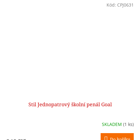
Kód:
CPJ0631
Stil Jednopatrový školní penál Goal
SKLADEM
(1 ks)
Do košíku