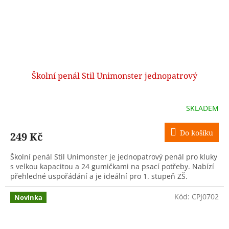
Školní penál Stil Unimonster jednopatrový
SKLADEM
Do košíku
249 Kč
Školní penál Stil Unimonster je jednopatrový penál pro kluky
s velkou kapacitou a 24 gumičkami na psací potřeby. Nabízí
přehledné uspořádání a je ideální pro 1. stupeň ZŠ.
Kód:
CPJ0702
Novinka