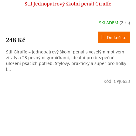
Stil Jednopatrový školní penál Giraffe
SKLADEM
(2 ks)
Do košíku
248 Kč
Stil Giraffe – jednopatrový školní penál s veselým motivem
žirafy a 23 pevnými gumičkami, ideální pro bezpečné
uložení psacích potřeb. Stylový, praktický a super pro holky
i...
Kód:
CPJ0633