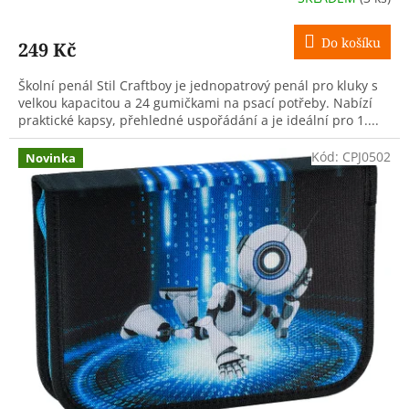
Do košíku
249 Kč
Školní penál Stil Craftboy je jednopatrový penál pro kluky s
velkou kapacitou a 24 gumičkami na psací potřeby. Nabízí
praktické kapsy, přehledné uspořádání a je ideální pro 1....
Kód:
CPJ0502
Novinka