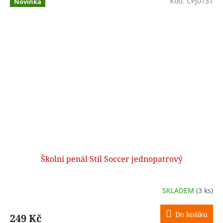
Kód:
CPJ0731
Novinka
Školní penál Stil Soccer jednopatrový
SKLADEM
(3 ks)
Do košíku
249 Kč