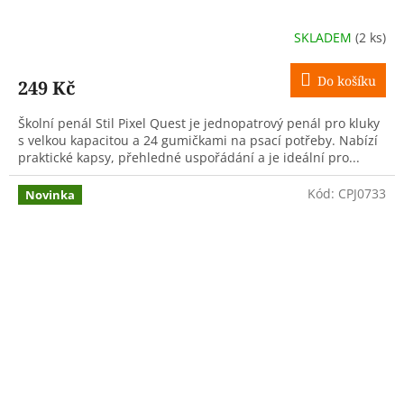
SKLADEM
(2 ks)
Do košíku
249 Kč
Školní penál Stil Pixel Quest je jednopatrový penál pro kluky
s velkou kapacitou a 24 gumičkami na psací potřeby. Nabízí
praktické kapsy, přehledné uspořádání a je ideální pro...
Kód:
CPJ0733
Novinka