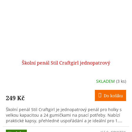
Školní penál Stil Craftgirl jednopatrový
SKLADEM
(3 ks)
Do košíku
249 Kč
Školní penál Stil Craftgirl je jednopatrový penál pro holky s
velkou kapacitou a 24 gumičkami na psací potřeby. Nabízí
praktické kapsy, přehledné uspořádání a je ideální pro 1....