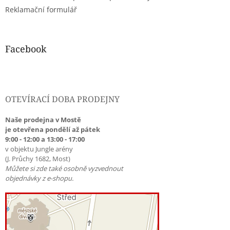
Reklamační formulář
Facebook
OTEVÍRACÍ DOBA PRODEJNY
Naše prodejna v Mostě
je otevřena pondělí až pátek
9:00 - 12:00 a 13:00 - 17:00
v objektu Jungle arény
(J. Průchy 1682, Most)
Můžete si zde také osobně vyzvednout
objednávky z e-shopu.