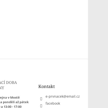
ACÍ DOBA
Kontakt
NY
e-prvnacek
@
email.cz
ejna v Mostě
a pondělí až pátek
facebook
 a 13:00 - 17:00