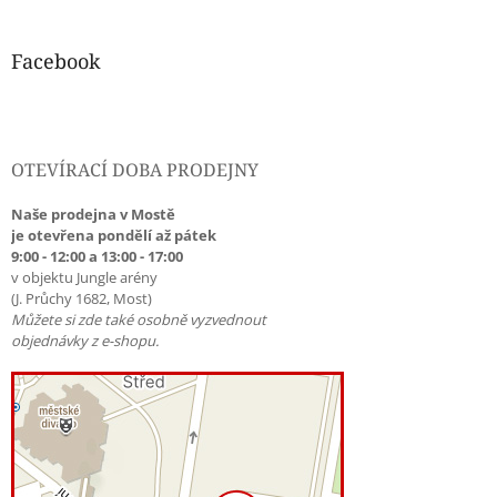
Facebook
OTEVÍRACÍ DOBA PRODEJNY
Naše prodejna v Mostě
je otevřena pondělí až pátek
9:00 - 12:00 a 13:00 - 17:00
v objektu Jungle arény
(J. Průchy 1682, Most)
Můžete si zde také osobně vyzvednout
objednávky z e-shopu.