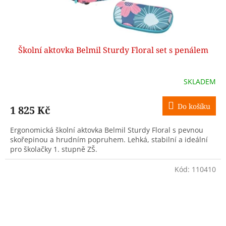
Školní aktovka Belmil Sturdy Floral set s penálem
SKLADEM
Do košíku
1 825 Kč
Ergonomická školní aktovka Belmil Sturdy Floral s pevnou
skořepinou a hrudním popruhem. Lehká, stabilní a ideální
pro školačky 1. stupně ZŠ.
Kód:
110410