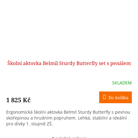
Školní aktovka Belmil Sturdy Butterfly set s penálem
SKLADEM
Do košíku
1 825 Kč
Ergonomická školní aktovka Belmil Sturdy Butterfly s pevnou
skořepinou a hrudním popruhem. Lehká, stabilní a ideální
pro dívky 1. stupně ZŠ.