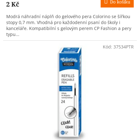
Do košíku
2 Kč
Modrá náhradní náplň do gelového pera Colorino se šířkou
stopy 0,7 mm. Vhodná pro každodenní psaní do školy i
kanceláře. Kompatibilní s gelovým perem CP Fashion a pery
typu...
Kód:
37534PTR