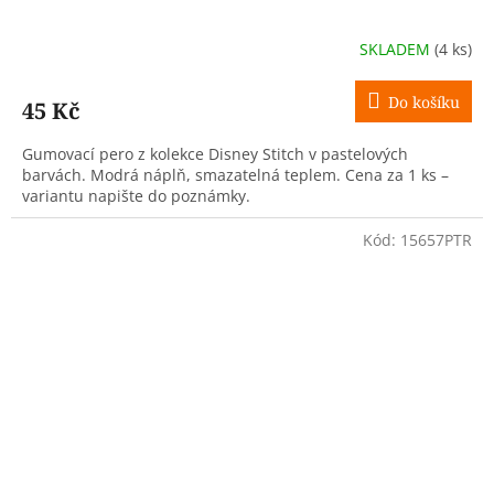
SKLADEM
(4 ks)
Do košíku
45 Kč
Gumovací pero z kolekce Disney Stitch v pastelových
barvách. Modrá náplň, smazatelná teplem. Cena za 1 ks –
variantu napište do poznámky.
Kód:
15657PTR