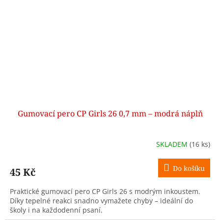
Gumovací pero CP Girls 26 0,7 mm – modrá náplň
SKLADEM
(16 ks)
Do košíku
45 Kč
Praktické gumovací pero CP Girls 26 s modrým inkoustem.
Díky tepelné reakci snadno vymažete chyby – ideální do
školy i na každodenní psaní.