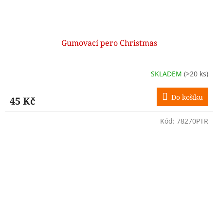
Gumovací pero Christmas
SKLADEM
(>20 ks)
Do košíku
45 Kč
Kód:
78270PTR