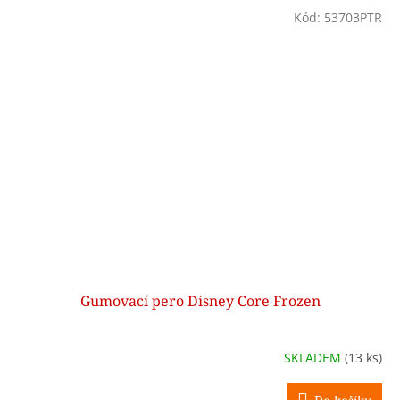
Kód:
53703PTR
Gumovací pero Disney Core Frozen
SKLADEM
(13 ks)