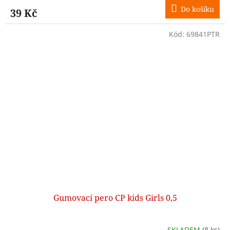
Do košíku
39 Kč
Kód:
69841PTR
Gumovací pero CP kids Girls 0,5
SKLADEM
(8 ks)