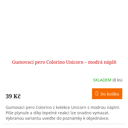
Gumovací pero Colorino Unicorn – modrá náplň
SKLADEM
(8 ks)
Do košíku
39 Kč
Gumovací pero Colorino z kolekce Unicorn s modrou náplní.
Píše plynule a díky tepelné reakci lze snadno vymazat.
Vybranou variantu uveďte do poznámky k objednávce.