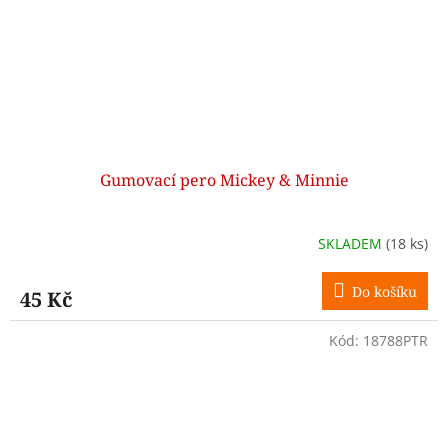
Gumovací pero Mickey & Minnie
SKLADEM
(18 ks)
Do košíku
45 Kč
Kód:
18788PTR