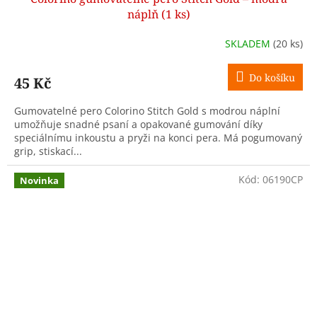
náplň (1 ks)
SKLADEM
(20 ks)
Do košíku
45 Kč
Gumovatelné pero Colorino Stitch Gold s modrou náplní
umožňuje snadné psaní a opakované gumování díky
speciálnímu inkoustu a pryži na konci pera. Má pogumovaný
grip, stiskací...
Kód:
06190CP
Novinka