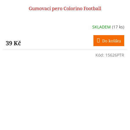
Gumovací pero Colorino Football
SKLADEM
(17 ks)
Do košíku
39 Kč
Kód:
15626PTR