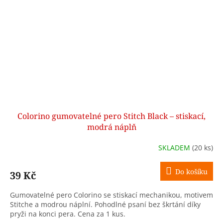
Colorino gumovatelné pero Stitch Black – stiskací,
modrá náplň
SKLADEM
(20 ks)
Do košíku
39 Kč
Gumovatelné pero Colorino se stiskací mechanikou, motivem
Stitche a modrou náplní. Pohodlné psaní bez škrtání díky
pryži na konci pera. Cena za 1 kus.