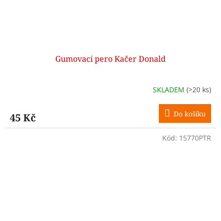
Gumovací pero Kačer Donald
SKLADEM
(>20 ks)
Do košíku
45 Kč
Kód:
15770PTR