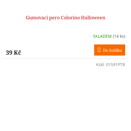
Gumovací pero Colorino Halloween
SKLADEM
(14 ks)
Do košíku
39 Kč
Kód:
01591PTR