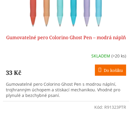
Gumovatelné pero Colorino Ghost Pen – modrá náplň
SKLADEM
(>20 ks)
Do košíku
33 Kč
Gumovatelné pero Colorino Ghost Pen s modrou náplní,
trojhranným úchopem a stiskací mechanikou. Vhodné pro
plynulé a bezchybné psaní.
Kód:
R91323PTR