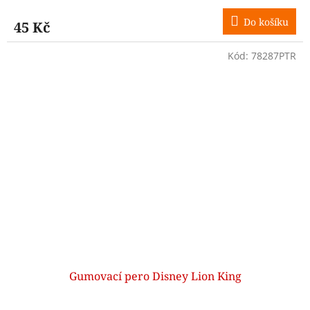
Do košíku
45 Kč
Kód:
78287PTR
Gumovací pero Disney Lion King