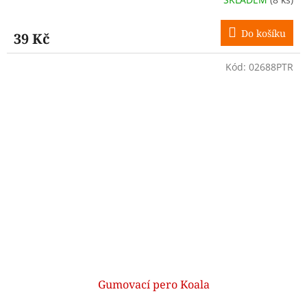
Do košíku
39 Kč
Kód:
02688PTR
Gumovací pero Koala