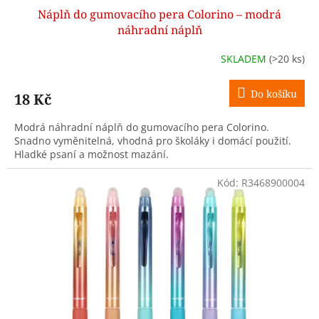
Náplň do gumovacího pera Colorino – modrá
náhradní náplň
SKLADEM
(>20 ks)
Do košíku
18 Kč
Modrá náhradní náplň do gumovacího pera Colorino.
Snadno vyměnitelná, vhodná pro školáky i domácí použití.
Hladké psaní a možnost mazání.
Kód:
R3468900004