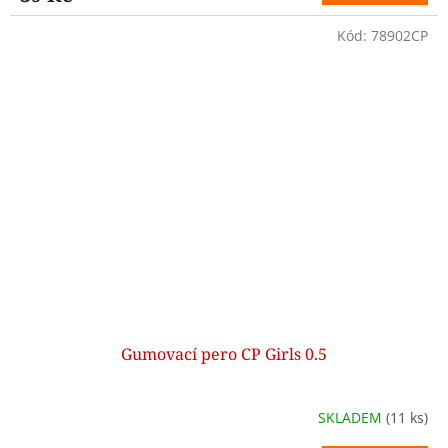
Kód:
78902CP
Gumovací pero CP Girls 0.5
SKLADEM
(11 ks)