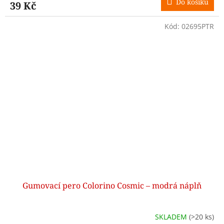
Do košíku
39 Kč
Kód:
02695PTR
Gumovací pero Colorino Cosmic – modrá náplň
SKLADEM
(>20 ks)