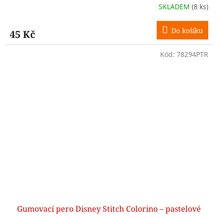
SKLADEM
(8 ks)
Do košíku
45 Kč
Kód:
78294PTR
Gumovací pero Disney Stitch Colorino – pastelové