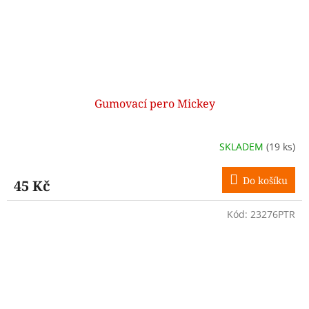
Gumovací pero Mickey
SKLADEM
(19 ks)
Do košíku
45 Kč
Kód:
23276PTR