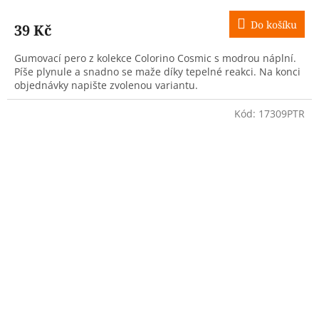
Do košíku
39 Kč
Gumovací pero z kolekce Colorino Cosmic s modrou náplní.
Píše plynule a snadno se maže díky tepelné reakci. Na konci
objednávky napište zvolenou variantu.
Kód:
17309PTR