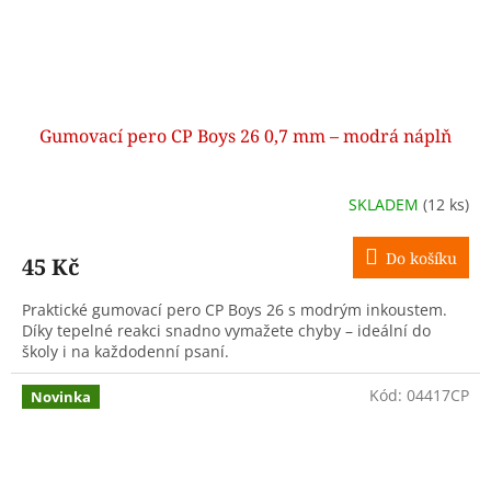
Gumovací pero CP Boys 26 0,7 mm – modrá náplň
SKLADEM
(12 ks)
Do košíku
45 Kč
Praktické gumovací pero CP Boys 26 s modrým inkoustem.
Díky tepelné reakci snadno vymažete chyby – ideální do
školy i na každodenní psaní.
Kód:
04417CP
Novinka