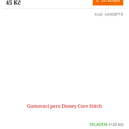
Do košíku
45 Kč
Kód:
54908PTR
Gumovací pero Disney Core Stitch
SKLADEM
(>20 ks)