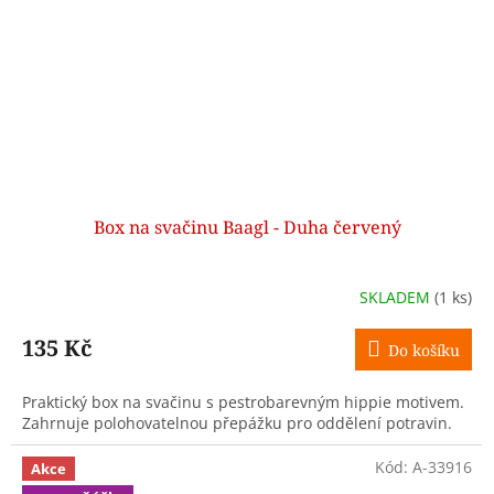
Box na svačinu Baagl - Duha červený
SKLADEM
(1 ks)
135 Kč
Do košíku
Praktický box na svačinu s pestrobarevným hippie motivem.
Zahrnuje polohovatelnou přepážku pro oddělení potravin.
Kód:
A-33916
Akce