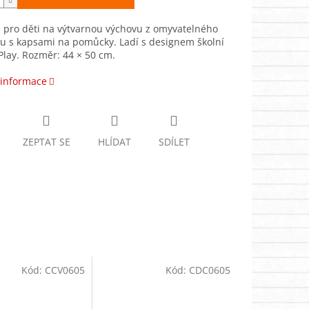
 pro děti na výtvarnou výchovu z omyvatelného
u s kapsami na pomůcky. Ladí s designem školní
Play. Rozměr: 44 × 50 cm.
 informace
ZEPTAT SE
HLÍDAT
SDÍLET
Kód:
CCV0605
Kód:
CDC0605