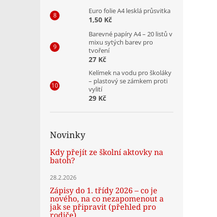
Euro folie A4 lesklá průsvitka
1,50 Kč
Barevné papíry A4 – 20 listů v
mixu sytých barev pro
tvoření
27 Kč
Kelímek na vodu pro školáky
– plastový se zámkem proti
vylití
29 Kč
Novinky
Kdy přejít ze školní aktovky na
batoh?
28.2.2026
Zápisy do 1. třídy 2026 – co je
nového, na co nezapomenout a
jak se připravit (přehled pro
rodiče)