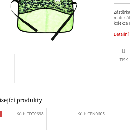
Zástěrka
materiál
kolekce 
Detailní
TISK
sející produkty
Kód:
CDT0698
Kód:
CPN0605