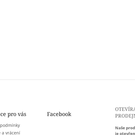
OTEVÍR
ce pro vás
Facebook
PRODEJ
 podmínky
Naše prod
 a vrácení
je otevřen