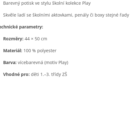
Barevný potisk ve stylu školní kolekce Play
Skvěle ladí se školními aktovkami, penály či boxy stejné řady
echnické parametry:
Rozměry:
44 × 50 cm
Materiál:
100 % polyester
Barva:
vícebarevná (motiv Play)
Vhodné pro:
děti 1.–3. třídy ZŠ