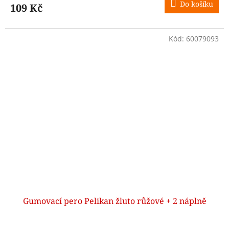
Do košíku
109 Kč
Kód:
60079093
Gumovací pero Pelikan žluto růžové + 2 náplně