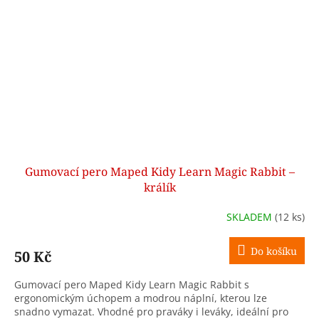
Gumovací pero Maped Kidy Learn Magic Rabbit –
králík
SKLADEM
(12 ks)
Do košíku
50 Kč
Gumovací pero Maped Kidy Learn Magic Rabbit s
ergonomickým úchopem a modrou náplní, kterou lze
snadno vymazat. Vhodné pro praváky i leváky, ideální pro