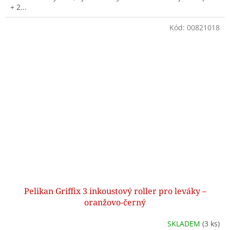
+ 2...
Kód:
00821018
Pelikan Griffix 3 inkoustový roller pro leváky –
oranžovo-černý
SKLADEM
(3 ks)