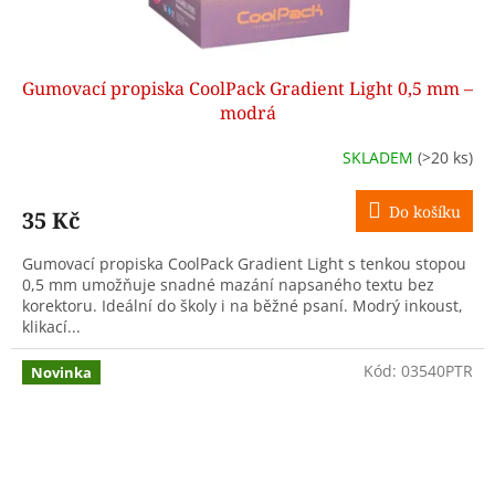
Gumovací propiska CoolPack Gradient Light 0,5 mm –
modrá
SKLADEM
(>20 ks)
Do košíku
35 Kč
Gumovací propiska CoolPack Gradient Light s tenkou stopou
0,5 mm umožňuje snadné mazání napsaného textu bez
korektoru. Ideální do školy i na běžné psaní. Modrý inkoust,
klikací...
Kód:
03540PTR
Novinka