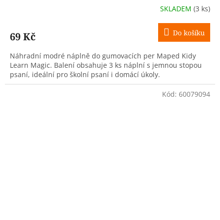
SKLADEM
(3 ks)
Do košíku
69 Kč
Náhradní modré náplně do gumovacích per Maped Kidy
Learn Magic. Balení obsahuje 3 ks náplní s jemnou stopou
psaní, ideální pro školní psaní i domácí úkoly.
Kód:
60079094