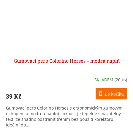
Gumovací pero Colorino Horses – modrá náplň
SKLADEM
(20 ks)
Do košíku
39 Kč
Gumovací pero Colorino Horses s ergonomickým gumovým
úchopem a modrou náplní. Inkoust je tepelně smazatelný –
text lze snadno odstranit třením bez použití korektoru.
Ideální do...