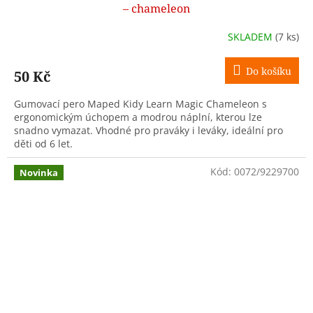
– chameleon
SKLADEM
(7 ks)
Do košíku
50 Kč
Gumovací pero Maped Kidy Learn Magic Chameleon s
ergonomickým úchopem a modrou náplní, kterou lze
snadno vymazat. Vhodné pro praváky i leváky, ideální pro
děti od 6 let.
Kód:
0072/9229700
Novinka