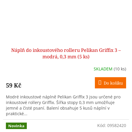
Náplň do inkoustového rolleru Pelikan Griffix 3 –
modrá, 0,3 mm (5 ks)
SKLADEM
(10 ks)
Do košíku
59 Kč
Modré inkoustové náplně Pelikan Griffix 3 jsou určené pro
inkoustové rollery Griffix. Šířka stopy 0,3 mm umožňuje
jemné a čisté psaní. Balení obsahuje 5 kusů náplní v
praktické...
Kód:
09582420
Novinka