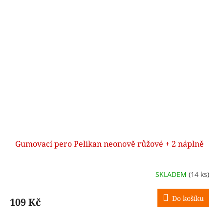
Gumovací pero Pelikan neonově růžové + 2 náplně
SKLADEM
(14 ks)
Do košíku
109 Kč