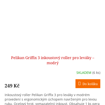
Pelikan Griffix 3 inkoustový roller pro leváky –
modrý
SKLADEM
(6 ks)
Do košíku
249 Kč
Inkoustový roller Pelikan Griffix 3 pro leváky v modrém
provedení s ergonomickým úchopem navrženým pro levou
ruku. Ocelový hrot, vymazatelný inkoust. Obsahuje 1 ks pera