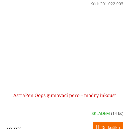
Kód:
201 022 003
AstraPen Oops gumovací pero – modrý inkoust
SKLADEM
(14 ks)
Do košíku