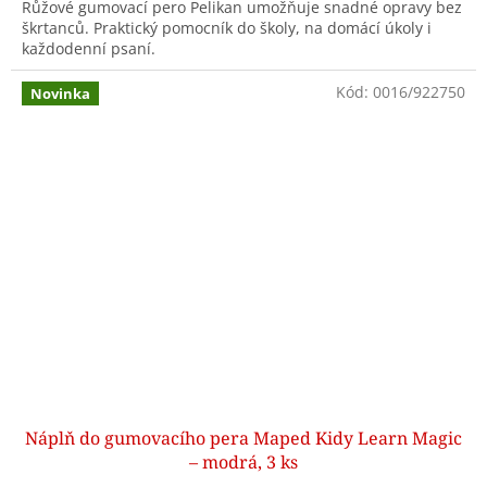
Růžové gumovací pero Pelikan umožňuje snadné opravy bez
škrtanců. Praktický pomocník do školy, na domácí úkoly i
každodenní psaní.
Kód:
0016/922750
Novinka
Náplň do gumovacího pera Maped Kidy Learn Magic
– modrá, 3 ks