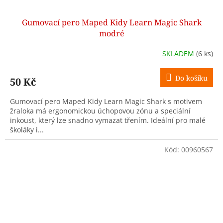
Gumovací pero Maped Kidy Learn Magic Shark
modré
SKLADEM
(6 ks)
Do košíku
50 Kč
Gumovací pero Maped Kidy Learn Magic Shark s motivem
žraloka má ergonomickou úchopovou zónu a speciální
inkoust, který lze snadno vymazat třením. Ideální pro malé
školáky i...
Kód:
00960567