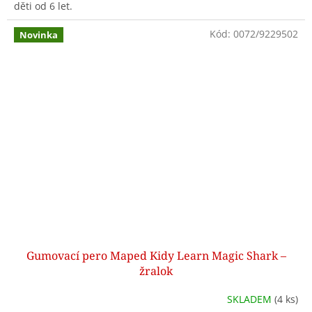
děti od 6 let.
Kód:
0072/9229502
Novinka
Gumovací pero Maped Kidy Learn Magic Shark –
žralok
SKLADEM
(4 ks)