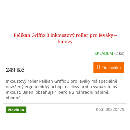
Pelikan Griffix 3 inkoustový roller pro leváky –
fialový
SKLADEM
(2 ks)
Do košíku
249 Kč
Inkoustový roller Pelikan Griffix 3 pro leváky má speciálně
navržený ergonomický úchop, ocelový hrot a vymazatelný
inkoust. Balení obsahuje 1 pero a 2 náhradní náplně.
Vhodné...
Kód:
00820479
Novinka