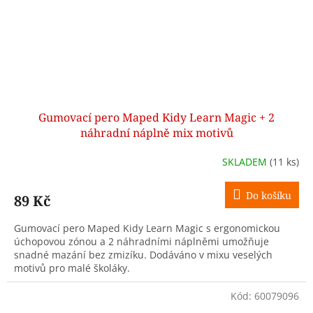
Gumovací pero Maped Kidy Learn Magic + 2
náhradní náplně mix motivů
SKLADEM
(11 ks)
Do košíku
89 Kč
Gumovací pero Maped Kidy Learn Magic s ergonomickou
úchopovou zónou a 2 náhradními náplněmi umožňuje
snadné mazání bez zmizíku. Dodáváno v mixu veselých
motivů pro malé školáky.
Kód:
60079096