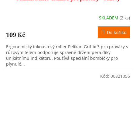
SKLADEM
(2 ks)
Do košíku
109 Kč
Ergonomický inkoustový roller Pelikan Griffix 3 pro praváky s
růžovým tělem podporuje správné držení pera díky
unikátnímu indikátoru. Používá speciální bombičky pro
plynulé...
Kód:
00821056