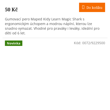
Do košíku
50 Kč
Gumovací pero Maped Kidy Learn Magic Shark s
ergonomickým úchopem a modrou náplní, kterou lze
snadno vymazat. Vhodné pro praváky i leváky, ideální pro
děti od 6 let.
Kód:
0072/9229500
Novinka