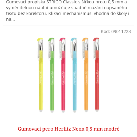
Gumovací propiska STRIGO Classic s šířkou hrotu 0,5 mm a
vyměnitelnou náplní umožňuje snadné mazání napsaného
textu bez korektoru. Klikací mechanismus, vhodná do školy i
na...
Kód:
09011223
Gumovací pero Herlitz Neon 0,5 mm modré