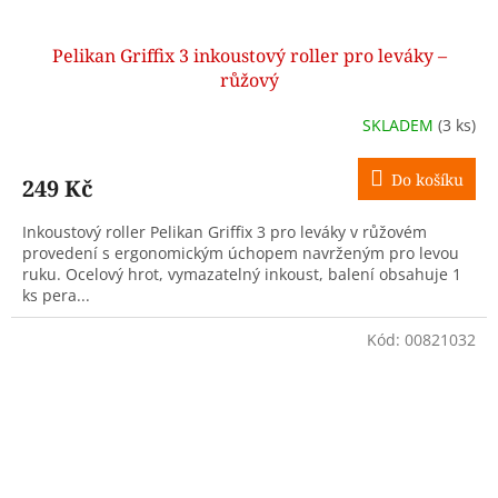
Pelikan Griffix 3 inkoustový roller pro leváky –
růžový
SKLADEM
(3 ks)
Do košíku
249 Kč
Inkoustový roller Pelikan Griffix 3 pro leváky v růžovém
provedení s ergonomickým úchopem navrženým pro levou
ruku. Ocelový hrot, vymazatelný inkoust, balení obsahuje 1
ks pera...
Kód:
00821032