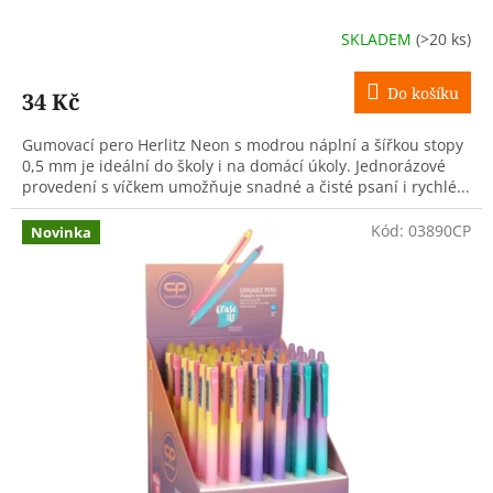
SKLADEM
(>20 ks)
Do košíku
34 Kč
Gumovací pero Herlitz Neon s modrou náplní a šířkou stopy
0,5 mm je ideální do školy i na domácí úkoly. Jednorázové
provedení s víčkem umožňuje snadné a čisté psaní i rychlé...
Kód:
03890CP
Novinka