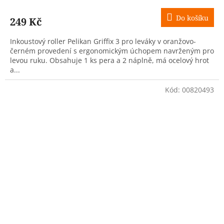
Do košíku
249 Kč
Inkoustový roller Pelikan Griffix 3 pro leváky v oranžovo-
černém provedení s ergonomickým úchopem navrženým pro
levou ruku. Obsahuje 1 ks pera a 2 náplně, má ocelový hrot
a...
Kód:
00820493