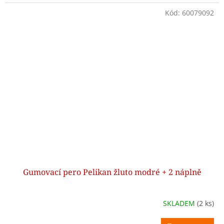
Kód:
60079092
Gumovací pero Pelikan žluto modré + 2 náplně
SKLADEM
(2 ks)