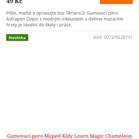
49 Kč
Pište, mažte a opravujte bez škrtanců! Gumovací pero
Astrapen Oops! s modrým inkoustem a dvěma mazacími
hroty je ideální do školy i práce.
Kód:
0072/9229701
Novinka
Gumovací pero Maped Kidy Learn Magic Chameleon