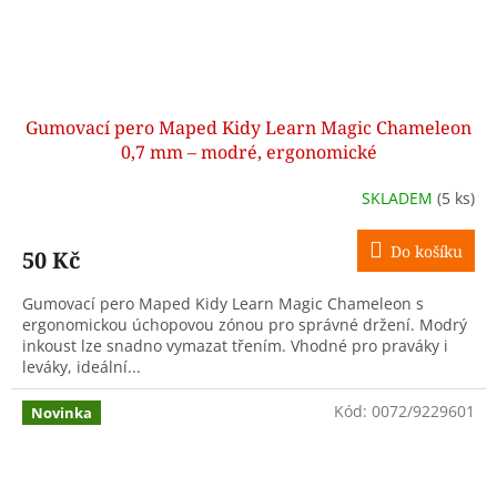
Gumovací pero Maped Kidy Learn Magic Chameleon
0,7 mm – modré, ergonomické
SKLADEM
(5 ks)
Do košíku
50 Kč
Gumovací pero Maped Kidy Learn Magic Chameleon s
ergonomickou úchopovou zónou pro správné držení. Modrý
inkoust lze snadno vymazat třením. Vhodné pro praváky i
leváky, ideální...
Kód:
0072/9229601
Novinka