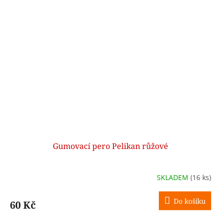
Gumovací pero Pelikan růžové
SKLADEM
(16 ks)
Do košíku
60 Kč