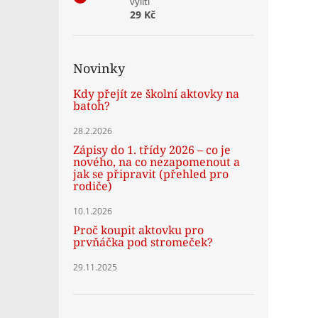
vylití
29 Kč
Novinky
Kdy přejít ze školní aktovky na
batoh?
28.2.2026
Zápisy do 1. třídy 2026 – co je
nového, na co nezapomenout a
jak se připravit (přehled pro
rodiče)
10.1.2026
Proč koupit aktovku pro
prvňáčka pod stromeček?
29.11.2025