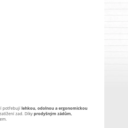
ří potřebují
lehkou, odolnou a ergonomickou
zatížení zad. Díky
prodyšným zádům,
tem.