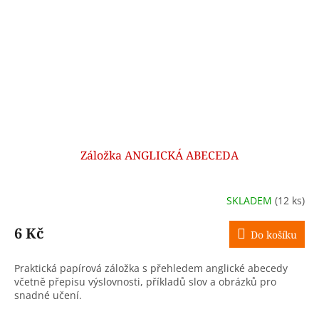
Záložka ANGLICKÁ ABECEDA
SKLADEM
(12 ks)
6 Kč
Do košíku
Praktická papírová záložka s přehledem anglické abecedy
včetně přepisu výslovnosti, příkladů slov a obrázků pro
snadné učení.