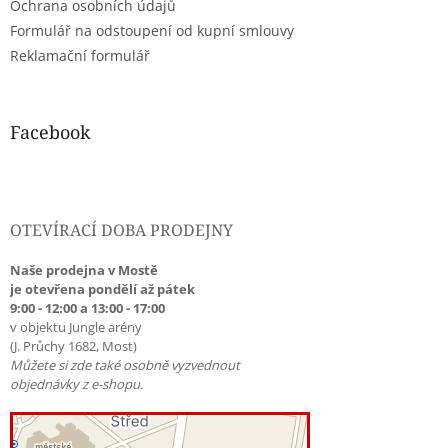
Ochrana osobních údajů
Formulář na odstoupení od kupní smlouvy
Reklamační formulář
Facebook
OTEVÍRACÍ DOBA PRODEJNY
Naše prodejna v Mostě
je otevřena pondělí až pátek
9:00 - 12:00 a 13:00 - 17:00
v objektu Jungle arény
(J. Průchy 1682, Most)
Můžete si zde také osobně vyzvednout
objednávky z e-shopu.