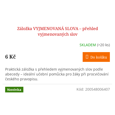
Záložka VYJMENOVANÁ SLOVA – přehled
vyjmenovaných slov
SKLADEM
(>20 ks)
6 Kč
Do košíku
Praktická záložka s přehledem vyjmenovaných slov podle
abecedy – ideální učební pomůcka pro žáky při procvičování
českého pravopisu.
Kód:
200548006407
Novinka