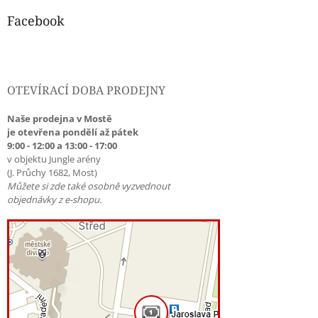
Facebook
OTEVÍRACÍ DOBA PRODEJNY
Naše prodejna v Mostě
je otevřena pondělí až pátek
9:00 - 12:00 a 13:00 - 17:00
v objektu Jungle arény
(J. Průchy 1682, Most)
Můžete si zde také osobně vyzvednout
objednávky z e-shopu.