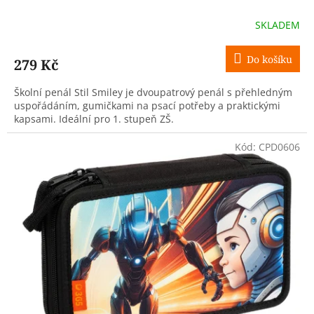
SKLADEM
Do košíku
279 Kč
Školní penál Stil Smiley je dvoupatrový penál s přehledným
uspořádáním, gumičkami na psací potřeby a praktickými
kapsami. Ideální pro 1. stupeň ZŠ.
Kód:
CPD0606