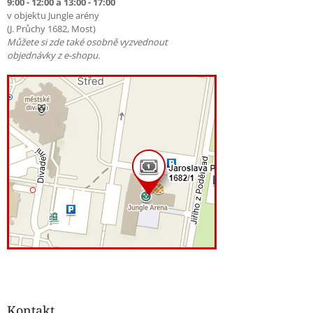
9:00 - 12:00 a 13:00 - 17:00
v objektu Jungle arény
(J. Průchy 1682, Most)
Můžete si zde také osobně vyzvednout
objednávky z e-shopu.
Kontakt