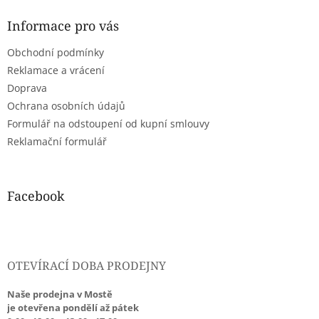
p
a
Informace pro vás
t
Obchodní podmínky
í
Reklamace a vrácení
Doprava
Ochrana osobních údajů
Formulář na odstoupení od kupní smlouvy
Reklamační formulář
Facebook
OTEVÍRACÍ DOBA PRODEJNY
Naše prodejna v Mostě
je otevřena pondělí až pátek