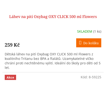
Láhev na pití Oxybag OXY CLICK 500 ml Flowers
SKLADEM
(1 ks)
Do košíku
259 Kč
Dětská láhev na pití Oxybag OXY CLICK 500 ml Flowers z
kvalitního Tritanu bez BPA a ftalátů. Uzamykatelné víčko
chrání proti nechtěnému vylití. Ideální do školy pro děti od 5
let.
Kód:
8-59225
Akce