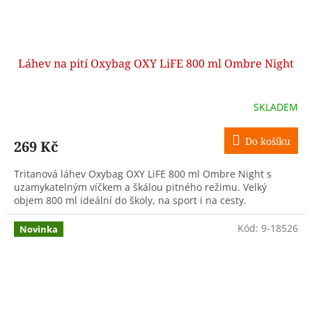
Láhev na pití Oxybag OXY LiFE 800 ml Ombre Night
SKLADEM
Do košíku
269 Kč
Tritanová láhev Oxybag OXY LiFE 800 ml Ombre Night s
uzamykatelným víčkem a škálou pitného režimu. Velký
objem 800 ml ideální do školy, na sport i na cesty.
Kód:
9-18526
Novinka