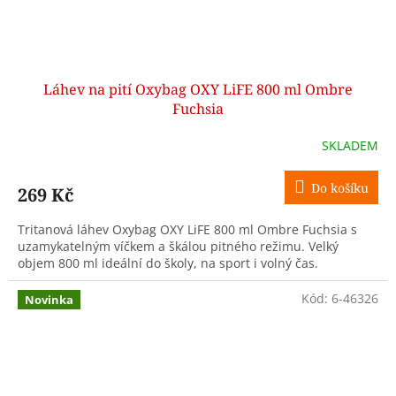
Láhev na pití Oxybag OXY LiFE 800 ml Ombre
Fuchsia
SKLADEM
Do košíku
269 Kč
Tritanová láhev Oxybag OXY LiFE 800 ml Ombre Fuchsia s
uzamykatelným víčkem a škálou pitného režimu. Velký
objem 800 ml ideální do školy, na sport i volný čas.
Kód:
6-46326
Novinka