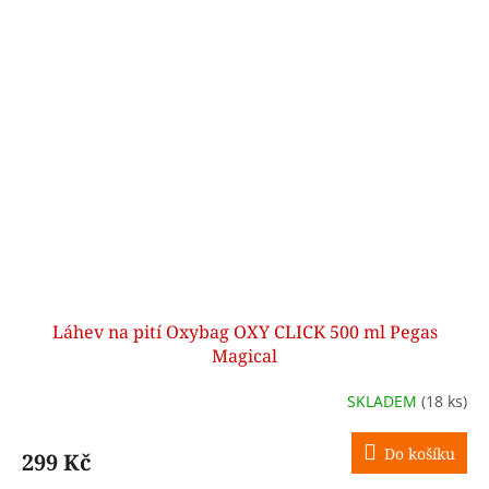
Láhev na pití Oxybag OXY CLICK 500 ml Pegas
Magical
SKLADEM
(18 ks)
Do košíku
299 Kč