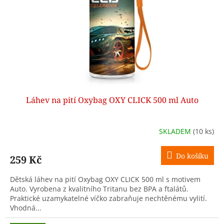
Láhev na pití Oxybag OXY CLICK 500 ml Auto
SKLADEM
(10 ks)
Do košíku
259 Kč
Dětská láhev na pití Oxybag OXY CLICK 500 ml s motivem
Auto. Vyrobena z kvalitního Tritanu bez BPA a ftalátů.
Praktické uzamykatelné víčko zabraňuje nechtěnému vylití.
Vhodná...