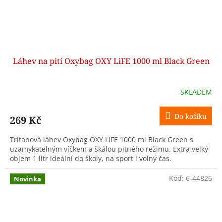
Láhev na pití Oxybag OXY LiFE 1000 ml Black Green
SKLADEM
Do košíku
269 Kč
Tritanová láhev Oxybag OXY LiFE 1000 ml Black Green s
uzamykatelným víčkem a škálou pitného režimu. Extra velký
objem 1 litr ideální do školy, na sport i volný čas.
Kód:
6-44826
Novinka