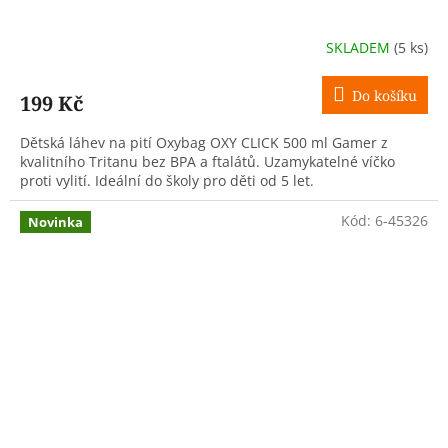
SKLADEM
(5 ks)
Do košíku
199 Kč
Dětská láhev na pití Oxybag OXY CLICK 500 ml Gamer z
kvalitního Tritanu bez BPA a ftalátů. Uzamykatelné víčko
proti vylití. Ideální do školy pro děti od 5 let.
Kód:
6-45326
Novinka