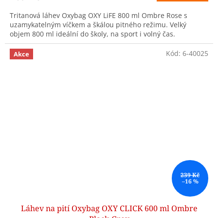
Tritanová láhev Oxybag OXY LiFE 800 ml Ombre Rose s
uzamykatelným víčkem a škálou pitného režimu. Velký
objem 800 ml ideální do školy, na sport i volný čas.
Kód:
6-40025
Akce
239 Kč
–16 %
Láhev na pití Oxybag OXY CLICK 600 ml Ombre