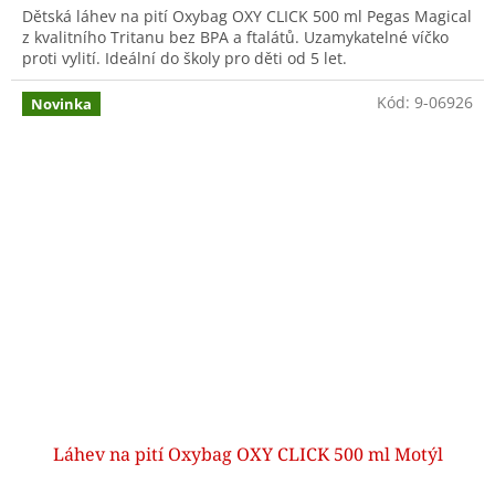
Dětská láhev na pití Oxybag OXY CLICK 500 ml Pegas Magical
z kvalitního Tritanu bez BPA a ftalátů. Uzamykatelné víčko
proti vylití. Ideální do školy pro děti od 5 let.
Kód:
9-06926
Novinka
Láhev na pití Oxybag OXY CLICK 500 ml Motýl