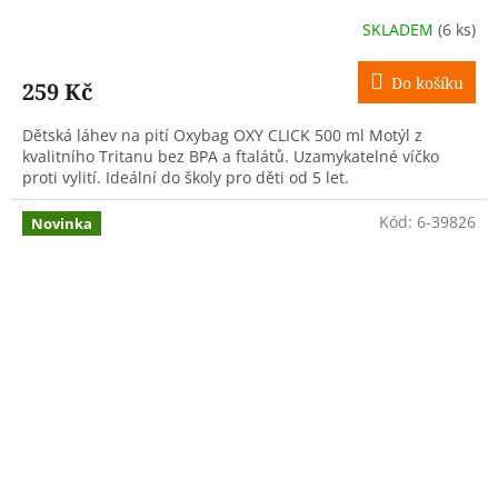
SKLADEM
(6 ks)
Do košíku
259 Kč
Dětská láhev na pití Oxybag OXY CLICK 500 ml Motýl z
kvalitního Tritanu bez BPA a ftalátů. Uzamykatelné víčko
proti vylití. Ideální do školy pro děti od 5 let.
Kód:
6-39826
Novinka