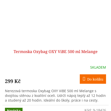
Termoska Oxybag OXY ViBE 500 ml Melange
SKLADEM
Do košíku
299 Kč
Nerezová termoska Oxybag OXY ViBE 500 ml Melange s
dvojitou stěnou z kvalitní oceli. Udrží nápoj teplý až 12 hodin
a studený až 20 hodin. Ideální do školy, práce i na cesty.
Kód:
9-18426
Novinka