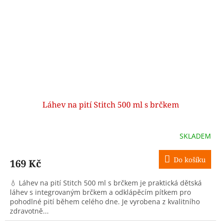
Láhev na pití Stitch 500 ml s brčkem
SKLADEM
Do košíku
169 Kč
💧 Láhev na pití Stitch 500 ml s brčkem je praktická dětská
láhev s integrovaným brčkem a odklápěcím pítkem pro
pohodlné pití během celého dne. Je vyrobena z kvalitního
zdravotně...