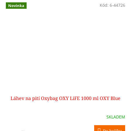
Kód:
6-44726
Novinka
Láhev na pití Oxybag OXY LiFE 1000 ml OXY Blue
SKLADEM
Do košíku