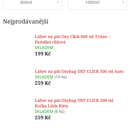
800ml
1000ml
Nejprodávanější
Láhev na pití Oxy Click 600 ml Tritan –
Pastelini růžová
SKLADEM
199 Kč
Láhev na pití Oxybag OXY CLICK 500 ml Auto
SKLADEM
(10 ks)
259 Kč
Láhev na pití Oxybag OXY CLICK 500 ml
Kočka Little Kitty
SKLADEM
(6 ks)
259 Kč