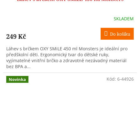
SKLADEM
Do košíku
249 Kč
Láhev s brčkem OXY SMiLE 450 ml Monsters je ideální pro
předškolní děti. Ergonomický tvar do dětské ruky,
vyjímatelné vnitřní brčko a zdravotně nezávadný materiál
bez BPA a...
Kód:
6-44926
Novinka