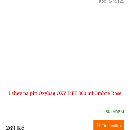
Kód:
6-45125
Láhev na pití Oxybag OXY LiFE 800 ml Ombre Rose
SKLADEM
Do košíku
269 Kč