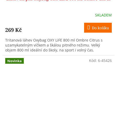
SKLADEM
Do košíku
269 Kč
Tritanová láhev Oxybag OXY LiFE 800 ml Ombre Citrus s
uzamykatelným víčkem a škálou pitného režimu. Velký
objem 800 ml ideální do školy, na sport i volný čas.
Kód:
6-45426
Novinka