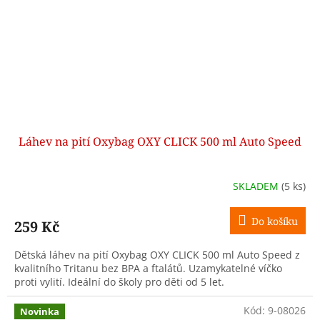
Láhev na pití Oxybag OXY CLICK 500 ml Auto Speed
SKLADEM
(5 ks)
Do košíku
259 Kč
Dětská láhev na pití Oxybag OXY CLICK 500 ml Auto Speed z
kvalitního Tritanu bez BPA a ftalátů. Uzamykatelné víčko
proti vylití. Ideální do školy pro děti od 5 let.
Kód:
9-08026
Novinka