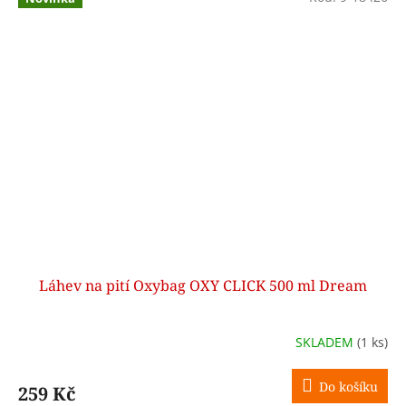
Láhev na pití Oxybag OXY CLICK 500 ml Dream
SKLADEM
(1 ks)
Do košíku
259 Kč