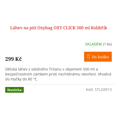
Láhev na pití Oxybag OXY CLICK 500 ml Kolibřík
SKLADEM
(1 ks)
Do košíku
299 Kč
Dětská láhev z odolného Tritanu s objemem 500 ml a
bezpečnostním zámkem proti nechtěnému otevření. Vhodná
do myčky do 80 °C.
Kód:
STLG9913
Novinka