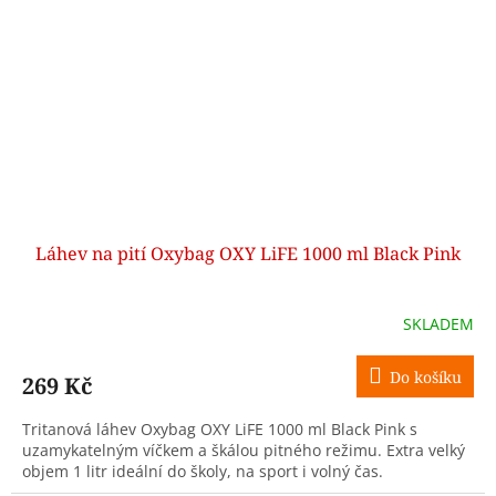
Láhev na pití Oxybag OXY LiFE 1000 ml Black Pink
SKLADEM
Do košíku
269 Kč
Tritanová láhev Oxybag OXY LiFE 1000 ml Black Pink s
uzamykatelným víčkem a škálou pitného režimu. Extra velký
objem 1 litr ideální do školy, na sport i volný čas.