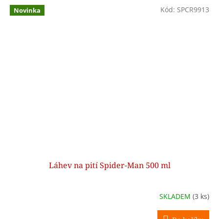
Kód:
SPCR9913
Novinka
Láhev na pití Spider-Man 500 ml
SKLADEM
(3 ks)