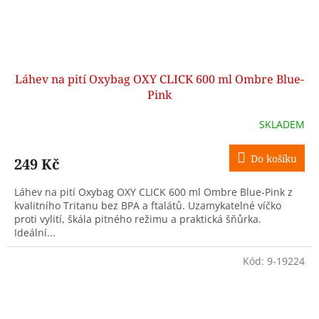
Láhev na pití Oxybag OXY CLICK 600 ml Ombre Blue-
Pink
SKLADEM
Do košíku
249 Kč
Láhev na pití Oxybag OXY CLICK 600 ml Ombre Blue-Pink z
kvalitního Tritanu bez BPA a ftalátů. Uzamykatelné víčko
proti vylití, škála pitného režimu a praktická šňůrka.
Ideální...
Kód:
9-19224