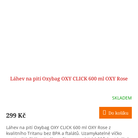
Láhev na pití Oxybag OXY CLICK 600 ml OXY Rose
SKLADEM
Do košíku
299 Kč
Láhev na pití Oxybag OXY CLICK 600 ml OXY Rose z
kvalitního Tritanu bez BPA a ftalátů. Uzamykatelné víčko