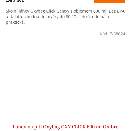
Školní láhev Oxybag Click Galaxy s objemem 600 ml. Bez BPA
a ftalátů, vhodná do myčky do 80 °C. Lehká, odolná a
praktická.
Kód:
7-68024
Láhev na pití Oxybag OXY CLICK 600 ml Ombre