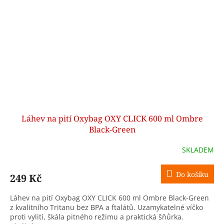
Láhev na pití Oxybag OXY CLICK 600 ml Ombre
Black-Green
SKLADEM
Do košíku
249 Kč
Láhev na pití Oxybag OXY CLICK 600 ml Ombre Black-Green
z kvalitního Tritanu bez BPA a ftalátů. Uzamykatelné víčko
proti vylití, škála pitného režimu a praktická šňůrka.