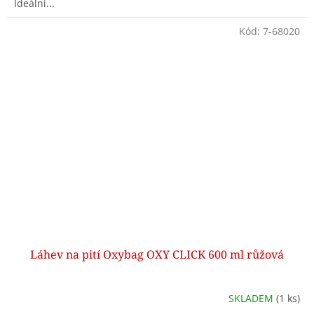
Ideální...
Kód:
7-68020
Láhev na pití Oxybag OXY CLICK 600 ml růžová
SKLADEM
(1 ks)