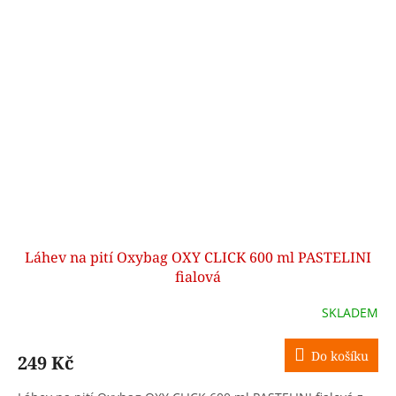
Láhev na pití Oxybag OXY CLICK 600 ml PASTELINI
fialová
SKLADEM
Do košíku
249 Kč