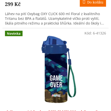
Do košíku
299 Kč
Láhev na pití Oxybag OXY CLICK 600 ml Floral z kvalitního
Tritanu bez BPA a ftalátů. Uzamykatelné víčko proti vylití,
škála pitného režimu a praktická šňůrka. Ideální do školy i...
Kód:
6-41326
Novinka