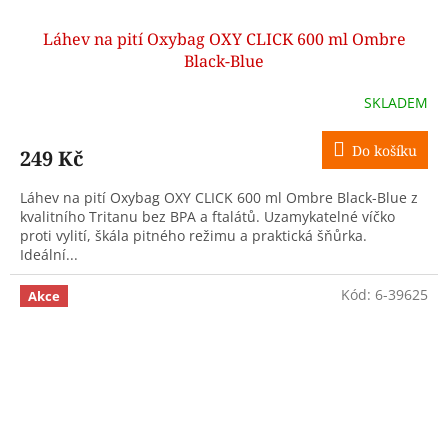
Láhev na pití Oxybag OXY CLICK 600 ml Ombre
Black-Blue
SKLADEM
Do košíku
249 Kč
Láhev na pití Oxybag OXY CLICK 600 ml Ombre Black-Blue z
kvalitního Tritanu bez BPA a ftalátů. Uzamykatelné víčko
proti vylití, škála pitného režimu a praktická šňůrka.
Ideální...
Kód:
6-39625
Akce