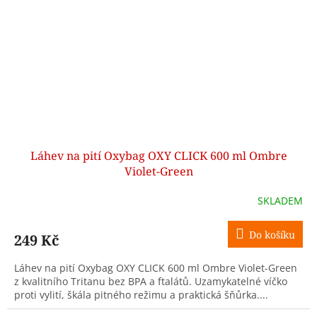
Láhev na pití Oxybag OXY CLICK 600 ml Ombre
Violet-Green
SKLADEM
Do košíku
249 Kč
Láhev na pití Oxybag OXY CLICK 600 ml Ombre Violet-Green
z kvalitního Tritanu bez BPA a ftalátů. Uzamykatelné víčko
proti vylití, škála pitného režimu a praktická šňůrka....