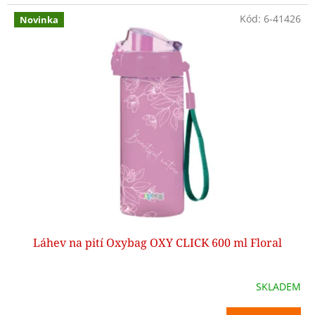
Kód:
6-41426
Novinka
Láhev na pití Oxybag OXY CLICK 600 ml Floral
SKLADEM