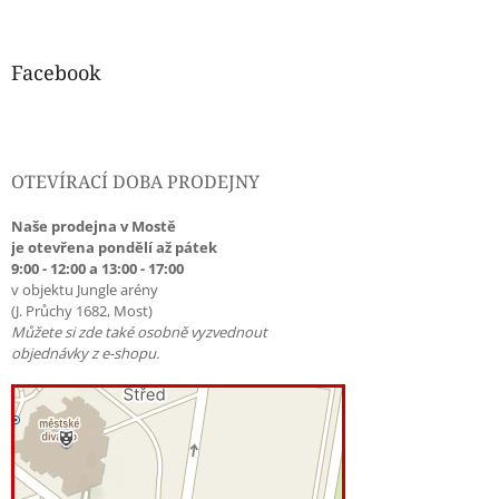
p
i
s
u
Facebook
OTEVÍRACÍ DOBA PRODEJNY
Naše prodejna v Mostě
je otevřena pondělí až pátek
9:00 - 12:00 a 13:00 - 17:00
v objektu Jungle arény
(J. Průchy 1682, Most)
Můžete si zde také osobně vyzvednout
objednávky z e-shopu.