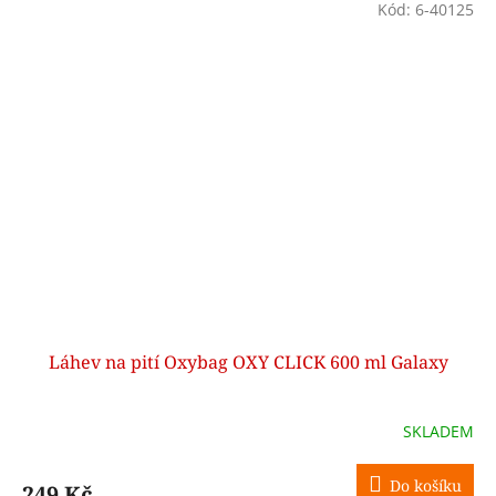
Kód:
6-40125
Láhev na pití Oxybag OXY CLICK 600 ml Galaxy
SKLADEM
Do košíku
249 Kč