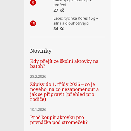
tvoření
27 Kč
Lepicí tyčinka Kores 15 g –
silná a dlouhotrvající
34 Kč
Novinky
Kdy přejít ze školní aktovky na
batoh?
28.2.2026
Zápisy do 1. třídy 2026 – co je
nového, na co nezapomenout a
jak se připravit (přehled pro
rodiče)
10.1.2026
Proč koupit aktovku pro
prvňáčka pod stromeček?