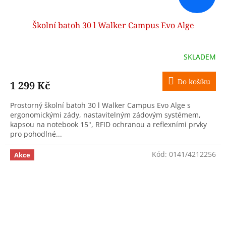
Školní batoh 30 l Walker Campus Evo Alge
SKLADEM
Do košíku
1 299 Kč
Prostorný školní batoh 30 l Walker Campus Evo Alge s
ergonomickými zády, nastavitelným zádovým systémem,
kapsou na notebook 15", RFID ochranou a reflexními prvky
pro pohodlné...
Kód:
0141/4212256
Akce