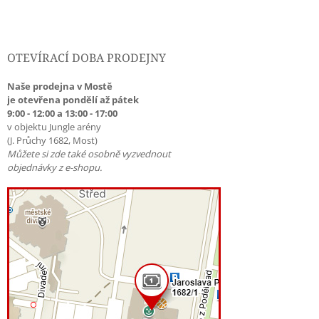
OTEVÍRACÍ DOBA PRODEJNY
Naše prodejna v Mostě
je otevřena pondělí až pátek
9:00 - 12:00 a 13:00 - 17:00
v objektu Jungle arény
(J. Průchy 1682, Most)
Můžete si zde také osobně vyzvednout
objednávky z e-shopu.