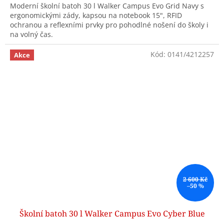
Moderní školní batoh 30 l Walker Campus Evo Grid Navy s
ergonomickými zády, kapsou na notebook 15", RFID
ochranou a reflexními prvky pro pohodlné nošení do školy i
na volný čas.
Kód:
0141/4212257
Akce
2 600 Kč
–50 %
Školní batoh 30 l Walker Campus Evo Cyber Blue