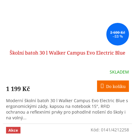
2 600 Kč
–53 %
Školní batoh 30 l Walker Campus Evo Electric Blue
SKLADEM
Do košíku
1 199 Kč
Moderní školní batoh 30 l Walker Campus Evo Electric Blue s
ergonomickými zády, kapsou na notebook 15", RFID
ochranou a reflexními prvky pro pohodlné nošení do školy i
na volný...
Kód:
0141/4212258
Akce