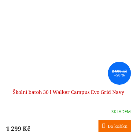
2 600 Kč
–50 %
Školní batoh 30 l Walker Campus Evo Grid Navy
SKLADEM
Do košíku
1 299 Kč