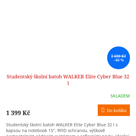
2 600 Kč
–46 %
Studentský školní batoh WALKER Elite Cyber Blue 32
l
SKLADEM
Do košíku
1 399 Kč
Studentský školní batoh WALKER Elite Cyber Blue 32 l s
kapsou na notebook 15", RFID ochranou, výškově