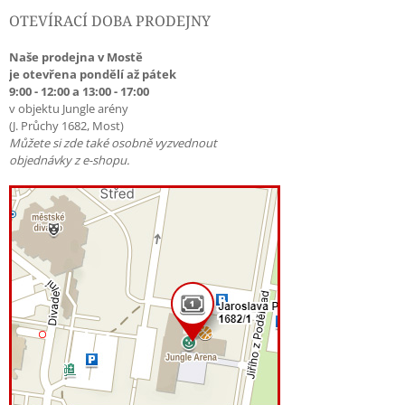
OTEVÍRACÍ DOBA PRODEJNY
Naše prodejna v Mostě
je otevřena pondělí až pátek
9:00 - 12:00 a 13:00 - 17:00
v objektu Jungle arény
(J. Průchy 1682, Most)
Můžete si zde také osobně vyzvednout
objednávky z e-shopu.