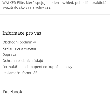
WALKER Elite, které spojují moderní vzhled, pohodlí a praktické
využití do školy i na volný čas.
Z
á
p
a
Informace pro vás
t
Obchodní podmínky
í
Reklamace a vrácení
Doprava
Ochrana osobních údajů
Formulář na odstoupení od kupní smlouvy
Reklamační formulář
Facebook