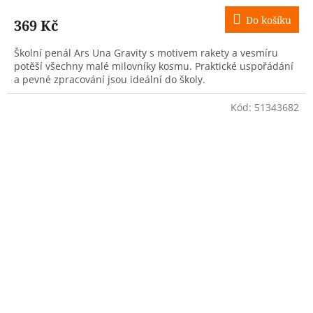
Do košíku
369 Kč
Školní penál Ars Una Gravity s motivem rakety a vesmíru
potěší všechny malé milovníky kosmu. Praktické uspořádání
a pevné zpracování jsou ideální do školy.
Kód:
51343682