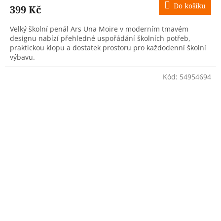
Do košíku
399 Kč
Velký školní penál Ars Una Moire v moderním tmavém
designu nabízí přehledné uspořádání školních potřeb,
praktickou klopu a dostatek prostoru pro každodenní školní
výbavu.
Kód:
54954694