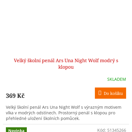
Velký školní penál Ars Una Night Wolf modrý s
klopou
SKLADEM
Do košíku
369 Kč
Velký školní penál Ars Una Night Wolf s výrazným motivem
vlka v modrých odstínech. Prostorný penál s klopou pro
přehledné uložení školních pomůcek.
Kód:
51345266
Novinka