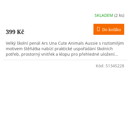
SKLADEM
(2 ks)
Do košíku
399 Kč
Velký školní penál Ars Una Cute Animals Aussie s roztomilým
motivem štěňátka nabízí praktické uspořádání školních
potřeb, prostorný vnitřek a klopu pro přehledné uložení...
Kód:
51345228