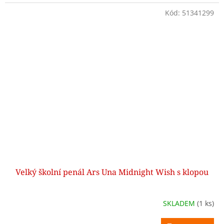
Kód:
51341299
Velký školní penál Ars Una Midnight Wish s klopou
SKLADEM
(1 ks)