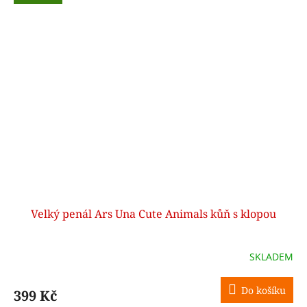
Velký penál Ars Una Cute Animals kůň s klopou
SKLADEM
Do košíku
399 Kč