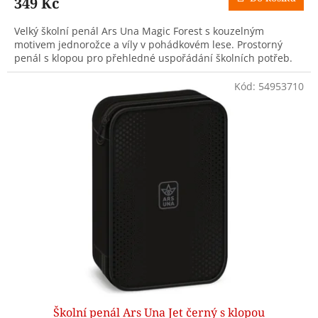
349 Kč
Velký školní penál Ars Una Magic Forest s kouzelným
motivem jednorožce a víly v pohádkovém lese. Prostorný
penál s klopou pro přehledné uspořádání školních potřeb.
Kód:
54953710
Školní penál Ars Una Jet černý s klopou