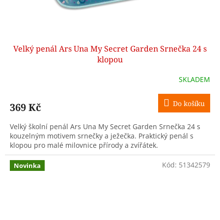
Velký penál Ars Una My Secret Garden Srnečka 24 s
klopou
SKLADEM
Do košíku
369 Kč
Velký školní penál Ars Una My Secret Garden Srnečka 24 s
kouzelným motivem srnečky a ježečka. Praktický penál s
klopou pro malé milovnice přírody a zvířátek.
Kód:
51342579
Novinka