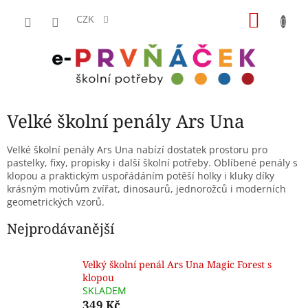
Přejít
NÁKU
na
CZK
obsah
KOŠÍK
Velké školní penály Ars Una
Velké školní penály Ars Una nabízí dostatek prostoru pro
pastelky, fixy, propisky i další školní potřeby. Oblíbené penály s
klopou a praktickým uspořádáním potěší holky i kluky díky
krásným motivům zvířat, dinosaurů, jednorožců i moderních
geometrických vzorů.
Nejprodávanější
Velký školní penál Ars Una Magic Forest s
klopou
SKLADEM
349 Kč