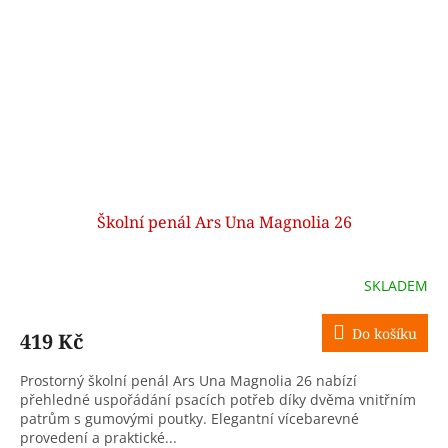
Školní penál Ars Una Magnolia 26
SKLADEM
Do košíku
419 Kč
Prostorný školní penál Ars Una Magnolia 26 nabízí
přehledné uspořádání psacích potřeb díky dvěma vnitřním
patrům s gumovými poutky. Elegantní vícebarevné
provedení a praktické...