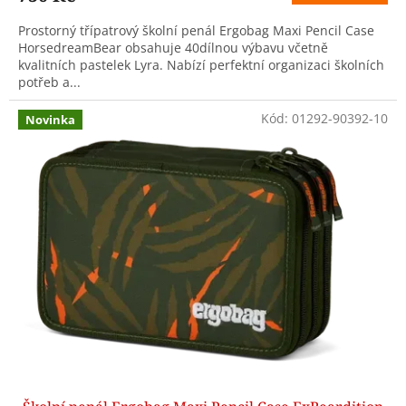
Prostorný třípatrový školní penál Ergobag Maxi Pencil Case
HorsedreamBear obsahuje 40dílnou výbavu včetně
kvalitních pastelek Lyra. Nabízí perfektní organizaci školních
potřeb a...
Kód:
01292-90392-10
Novinka