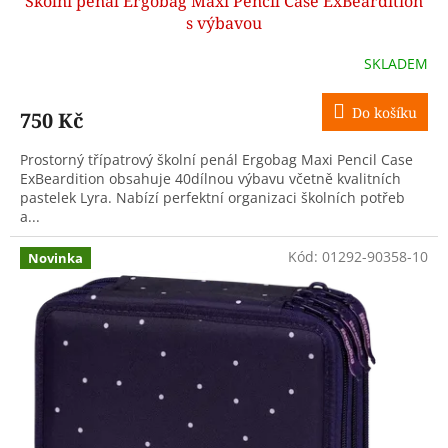
Školní penál Ergobag Maxi Pencil Case ExBeardition
s výbavou
SKLADEM
Do košíku
750 Kč
Prostorný třípatrový školní penál Ergobag Maxi Pencil Case
ExBeardition obsahuje 40dílnou výbavu včetně kvalitních
pastelek Lyra. Nabízí perfektní organizaci školních potřeb
a...
Kód:
01292-90358-10
Novinka