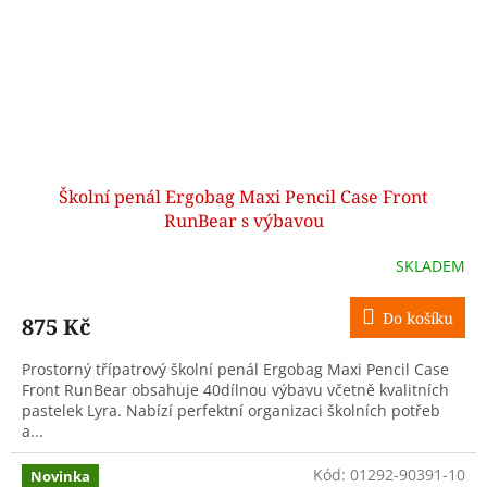
Školní penál Ergobag Maxi Pencil Case Front
RunBear s výbavou
SKLADEM
Do košíku
875 Kč
Prostorný třípatrový školní penál Ergobag Maxi Pencil Case
Front RunBear obsahuje 40dílnou výbavu včetně kvalitních
pastelek Lyra. Nabízí perfektní organizaci školních potřeb
a...
Kód:
01292-90391-10
Novinka