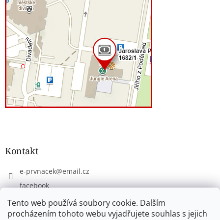
Kontakt
e-prvnacek
@
email.cz
facebook
eprvnacek
Tento web používá soubory cookie. Dalším
procházením tohoto webu vyjadřujete souhlas s jejich