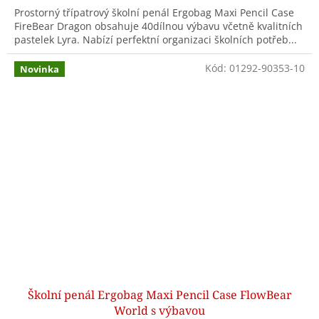
Prostorný třípatrový školní penál Ergobag Maxi Pencil Case
FireBear Dragon obsahuje 40dílnou výbavu včetně kvalitních
pastelek Lyra. Nabízí perfektní organizaci školních potřeb...
Kód:
01292-90353-10
Novinka
Školní penál Ergobag Maxi Pencil Case FlowBear
World s výbavou