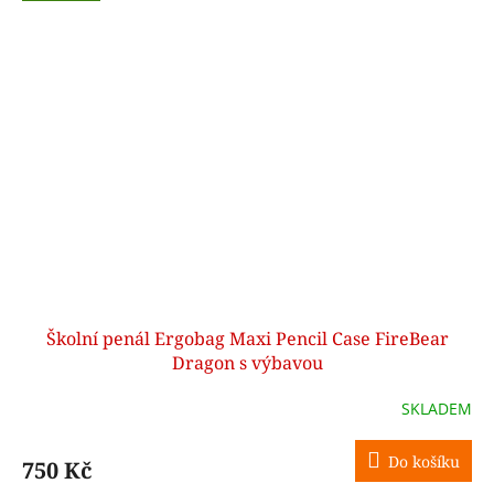
Školní penál Ergobag Maxi Pencil Case FireBear
Dragon s výbavou
SKLADEM
Do košíku
750 Kč