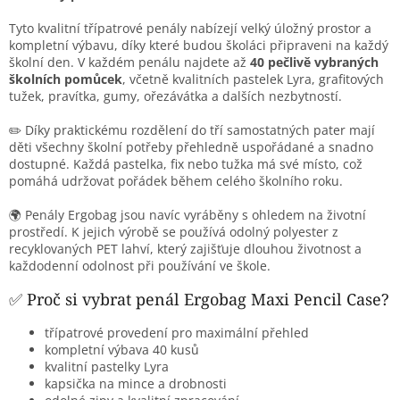
a
c
Tyto kvalitní třípatrové penály nabízejí velký úložný prostor a
í
kompletní výbavu, díky které budou školáci připraveni na každý
p
školní den. V každém penálu najdete až
40 pečlivě vybraných
r
školních pomůcek
, včetně kvalitních pastelek Lyra, grafitových
v
tužek, pravítka, gumy, ořezávátka a dalších nezbytností.
k
y
✏️ Díky praktickému rozdělení do tří samostatných pater mají
v
děti všechny školní potřeby přehledně uspořádané a snadno
ý
dostupné. Každá pastelka, fix nebo tužka má své místo, což
p
pomáhá udržovat pořádek během celého školního roku.
i
s
🌍 Penály Ergobag jsou navíc vyráběny s ohledem na životní
u
prostředí. K jejich výrobě se používá odolný polyester z
recyklovaných PET lahví, který zajišťuje dlouhou životnost a
každodenní odolnost při používání ve škole.
✅ Proč si vybrat penál Ergobag Maxi Pencil Case?
třípatrové provedení pro maximální přehled
kompletní výbava 40 kusů
kvalitní pastelky Lyra
kapsička na mince a drobnosti