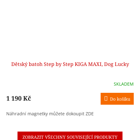
Dětský batoh Step by Step KIGA MAXI, Dog Lucky
SKLADEM
1 190 Kč
Do košíku
Náhradní magnetky můžete dokoupit ZDE
ZOBRAZIT VŠECHNY SOUVISEJÍCÍ PRODUKTY