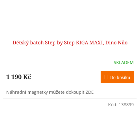
Dětský batoh Step by Step KIGA MAXI, Dino Nilo
SKLADEM
1 190 Kč
Do košíku
Náhradní magnetky můžete dokoupit ZDE
Kód:
138899