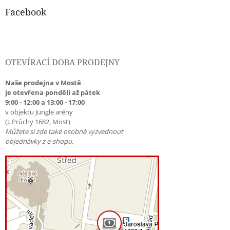
Facebook
OTEVÍRACÍ DOBA PRODEJNY
Naše prodejna v Mostě
je otevřena pondělí až pátek
9:00 - 12:00 a 13:00 - 17:00
v objektu Jungle arény
(J. Průchy 1682, Most)
Můžete si zde také osobně vyzvednout
objednávky z e-shopu.