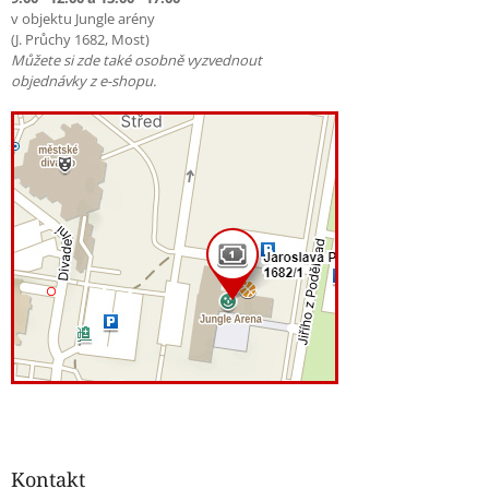
v objektu Jungle arény
(J. Průchy 1682, Most)
Můžete si zde také osobně vyzvednout
objednávky z e-shopu.
Kontakt